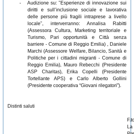
-
Audizione su: "Esperienze di innovazione sui
diritti e sull’inclusione sociale e lavorativa
delle persone più fragili intraprese a livello
locale", interverranno: Annalisa Rabitti
(Assessora Cultura, Marketing territoriale e
Turismo, Pari opportunità e Città senza
barriere - Comune di Reggio Emilia) , Daniele
Marchi (Assessore Welfare, Bilancio, Sanità e
Politiche per i cittadini migranti - Comune di
Reggio Emilia), Mauro Rebecchi (Presidente
ASP Charitas), Erika Copelli (Presidente
Tortellante APS) e Carlo Alberto Gollini
(Presidente cooperativa “Giovani rilegatori”).
Distinti saluti
F.t
La
Pr