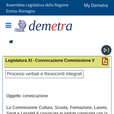
Assemblea Legislativa della Regione
My Demetra
Emilia-Romagna
dem
e
t
r
a
Legislatura XI - Convocazione Commissione V
Processi verbali e Resoconti integrali
Oggetto: convocazione
La Commissione Cultura, Scuola, Formazione, Lavoro,
Sport e Legalità è convocata in seduta congiunta con la