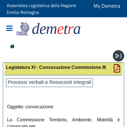
Assemblea Legislativa della Regione
My Demetra
Emilia-Romagna
dem
e
t
r
a
Legislatura XI - Convocazione Commissione III
Processi verbali e Resoconti integrali
Oggetto: convocazione
La Commissione Territorio, Ambiente, Mobilità è
convocata per