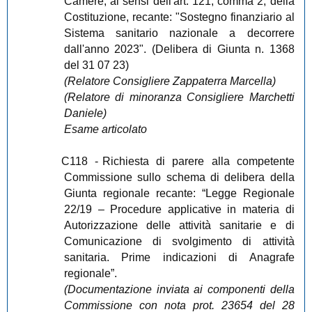
Camere, ai sensi dell'art. 121, comma 2, della
Costituzione, recante: "Sostegno finanziario al
Sistema sanitario nazionale a decorrere
dall'anno 2023". (Delibera di Giunta n. 1368
del 31 07 23)
(Relatore Consigliere Zappaterra Marcella)
(Relatore di minoranza Consigliere Marchetti
Daniele)
Esame articolato
C118
-
Richiesta di parere alla competente
Commissione sullo schema di delibera della
Giunta regionale recante: “Legge Regionale
22/19 – Procedure applicative in materia di
Autorizzazione delle attività sanitarie e di
Comunicazione di svolgimento di attività
sanitaria. Prime indicazioni di Anagrafe
regionale”.
(Documentazione inviata ai componenti della
Commissione con nota prot. 23654 del 28