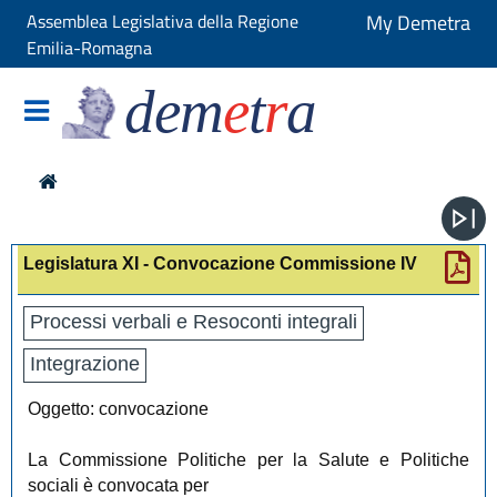
Assemblea Legislativa della Regione
My Demetra
Emilia-Romagna
dem
e
t
r
a
Legislatura XI - Convocazione Commissione IV
Processi verbali e Resoconti integrali
Integrazione
Oggetto: convocazione
La Commissione Politiche per la Salute e Politiche
sociali è convocata per