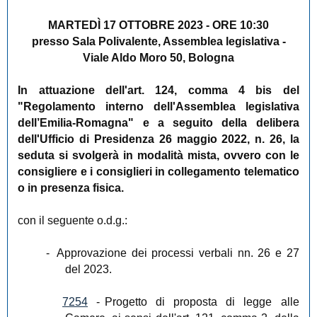
MARTEDÌ 17 OTTOBRE 2023 - ORE 10:30
presso Sala Polivalente, Assemblea legislativa -
Viale Aldo Moro 50, Bologna
In attuazione dell'art. 124, comma 4 bis del
"Regolamento interno dell'Assemblea legislativa
dell’Emilia-Romagna" e a seguito della delibera
dell'Ufficio di Presidenza 26 maggio 2022, n. 26, la
seduta si svolgerà in modalità mista, ovvero con le
consigliere e i consiglieri in collegamento telematico
o in presenza fisica.
con il seguente o.d.g.:
-
Approvazione dei processi verbali nn. 26 e 27
del 2023.
7254
-
Progetto di proposta di legge alle