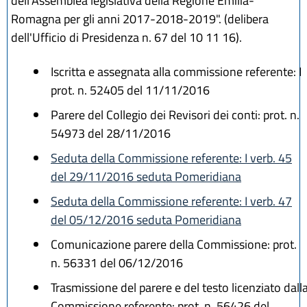
dell'Assemblea legislativa della Regione Emilia-
Romagna per gli anni 2017-2018-2019". (delibera
dell'Ufficio di Presidenza n. 67 del 10 11 16).
Iscritta e assegnata alla commissione referente: I
prot. n. 52405 del 11/11/2016
Parere del Collegio dei Revisori dei conti: prot. n.
54973 del 28/11/2016
Seduta della Commissione referente: I verb. 45
del 29/11/2016 seduta Pomeridiana
Seduta della Commissione referente: I verb. 47
del 05/12/2016 seduta Pomeridiana
Comunicazione parere della Commissione: prot.
n. 56331 del 06/12/2016
Trasmissione del parere e del testo licenziato dall
Commissione referente: prot. n. 56426 del