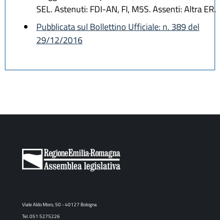
SEL. Astenuti: FDI-AN, FI, M5S. Assenti: Altra ER.
Pubblicata sul Bollettino Ufficiale: n. 389 del
29/12/2016
Viale Aldo Moro, 50 - 40127 Bologna
Tel. 051 5275226