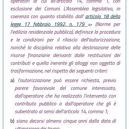
operatori di cui all'articolo 14, comma 1, con
esclusione dei Comuni. L'Assemblea legislativa, in
coerenza con quanto stabilito dall'
articolo 18 della
legge 17 febbraio 1992, n. 179
(Norme per
l'edilizia residenziale pubblica), definisce la procedura
e le condizioni per il rilascio dell'autorizzazione,
nonché la disciplina relativa alla destinazione delle
risorse finanziarie derivanti dalle restituzioni dei
contributi e quella inerente gli alloggi non oggetto di
trasformazione, nel rispetto dei seguenti criteri:
a)
l'autorizzazione può essere richiesta, previo
parere favorevole del comune interessato,
dall'operatore che ha realizzato l'intervento con
contributo pubblico o dall'operatore che gli è
subentrato ai sensi dell'articolo 14, comma 1;
b)
siano decorsi almeno cinque anni dalla data di
ultimazione dei lavori;