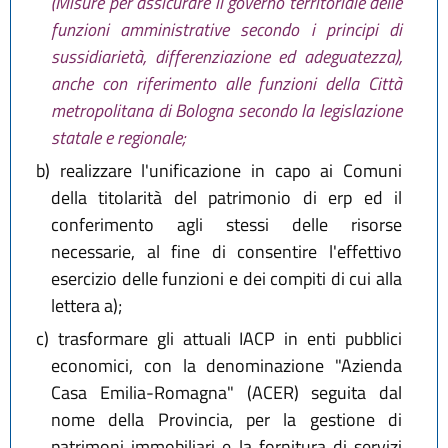
(Misure per assicurare il governo territoriale delle
funzioni amministrative secondo i principi di
sussidiarietà, differenziazione ed adeguatezza),
anche con riferimento alle funzioni della Città
metropolitana di Bologna secondo la legislazione
statale e regionale;
b)
realizzare l'unificazione in capo ai Comuni
della titolarità del patrimonio di erp ed il
conferimento agli stessi delle risorse
necessarie, al fine di consentire l'effettivo
esercizio delle funzioni e dei compiti di cui alla
lettera a);
c)
trasformare gli attuali IACP in enti pubblici
economici, con la denominazione "Azienda
Casa Emilia-Romagna" (ACER) seguita dal
nome della Provincia, per la gestione di
patrimoni immobiliari e la fornitura di servizi