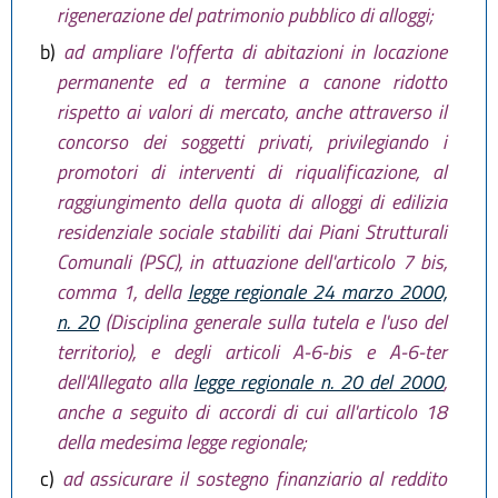
rigenerazione del patrimonio pubblico di alloggi;
b)
ad ampliare l'offerta di abitazioni in locazione
permanente ed a termine a canone ridotto
rispetto ai valori di mercato, anche attraverso il
concorso dei soggetti privati, privilegiando i
promotori di interventi di riqualificazione, al
raggiungimento della quota di alloggi di edilizia
residenziale sociale stabiliti dai Piani Strutturali
Comunali (PSC), in attuazione dell'articolo 7 bis,
comma 1, della
legge regionale 24 marzo 2000,
n. 20
(Disciplina generale sulla tutela e l'uso del
territorio), e degli articoli A-6-bis e A-6-ter
dell'Allegato alla
legge regionale n. 20 del 2000
,
anche a seguito di accordi di cui all'articolo 18
della medesima legge regionale;
c)
ad assicurare il sostegno finanziario al reddito