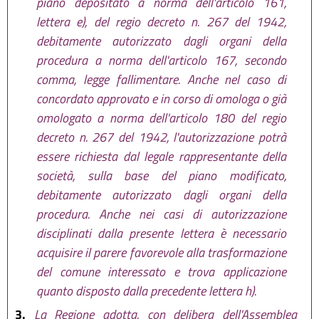
piano depositato a norma dell'articolo 161,
lettera e), del regio decreto n. 267 del 1942,
debitamente autorizzato dagli organi della
procedura a norma dell'articolo 167, secondo
comma, legge fallimentare. Anche nel caso di
concordato approvato e in corso di omologa o già
omologato a norma dell'articolo 180 del regio
decreto n. 267 del 1942, l'autorizzazione potrà
essere richiesta dal legale rappresentante della
società, sulla base del piano modificato,
debitamente autorizzato dagli organi della
procedura. Anche nei casi di autorizzazione
disciplinati dalla presente lettera è necessario
acquisire il parere favorevole alla trasformazione
del comune interessato e trova applicazione
quanto disposto dalla precedente lettera h).
3.
La Regione adotta, con delibera dell'Assemblea