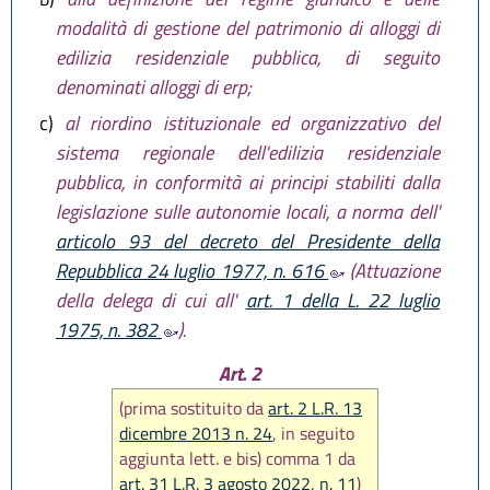
modalità di gestione del patrimonio di alloggi di
edilizia residenziale pubblica, di seguito
denominati alloggi di erp;
c)
al riordino istituzionale ed organizzativo del
sistema regionale dell'edilizia residenziale
pubblica, in conformità ai principi stabiliti dalla
legislazione sulle autonomie locali, a norma dell'
articolo 93 del decreto del Presidente della
Repubblica 24 luglio 1977, n. 616
(Attuazione
della delega di cui all'
art. 1 della L. 22 luglio
1975, n. 382
).
Art. 2
(prima sostituito da
art. 2 L.R. 13
dicembre 2013 n. 24
, in seguito
aggiunta lett. e bis) comma 1 da
art. 31 L.R. 3 agosto 2022, n. 11
)