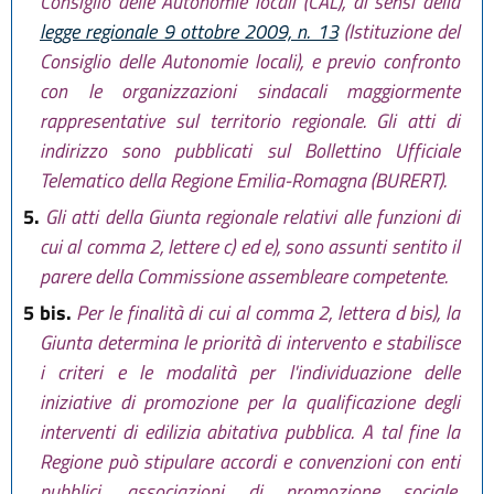
Consiglio delle Autonomie locali (CAL), ai sensi della
legge regionale 9 ottobre 2009, n. 13
(Istituzione del
Consiglio delle Autonomie locali), e previo confronto
con le organizzazioni sindacali maggiormente
rappresentative sul territorio regionale. Gli atti di
indirizzo sono pubblicati sul Bollettino Ufficiale
Telematico della Regione Emilia-Romagna (BURERT).
5.
Gli atti della Giunta regionale relativi alle funzioni di
cui al comma 2, lettere c) ed e), sono assunti sentito il
parere della Commissione assembleare competente.
5 bis.
Per le finalità di cui al comma 2, lettera d bis), la
Giunta determina le priorità di intervento e stabilisce
i criteri e le modalità per l'individuazione delle
iniziative di promozione per la qualificazione degli
interventi di edilizia abitativa pubblica. A tal fine la
Regione può stipulare accordi e convenzioni con enti
pubblici, associazioni di promozione sociale,