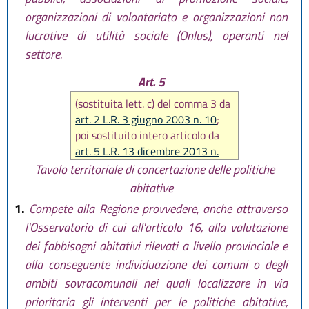
organizzazioni di volontariato e organizzazioni non
lucrative di utilità sociale (Onlus), operanti nel
settore.
Art. 5
(sostituita lett. c) del comma 3 da
art. 2 L.R. 3 giugno 2003 n. 10
;
poi sostituito intero articolo da
art. 5 L.R. 13 dicembre 2013 n.
24
)
Tavolo territoriale di concertazione delle politiche
abitative
1.
Compete alla Regione provvedere, anche attraverso
l'Osservatorio di cui all'articolo 16, alla valutazione
dei fabbisogni abitativi rilevati a livello provinciale e
alla conseguente individuazione dei comuni o degli
ambiti sovracomunali nei quali localizzare in via
prioritaria gli interventi per le politiche abitative,