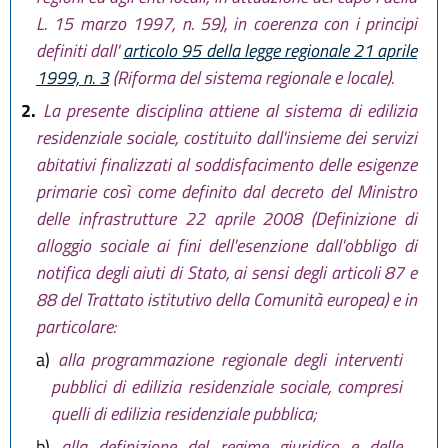
L. 15 marzo 1997, n. 59), in coerenza con i principi
definiti dall'
articolo 95 della legge regionale 21 aprile
1999, n. 3
(Riforma del sistema regionale e locale).
2.
La presente disciplina attiene al sistema di edilizia
residenziale sociale, costituito dall'insieme dei servizi
abitativi finalizzati al soddisfacimento delle esigenze
primarie così come definito dal decreto del Ministro
delle infrastrutture 22 aprile 2008 (Definizione di
alloggio sociale ai fini dell'esenzione dall'obbligo di
notifica degli aiuti di Stato, ai sensi degli articoli 87 e
88 del Trattato istitutivo della Comunità europea) e in
particolare:
a)
alla programmazione regionale degli interventi
pubblici di edilizia residenziale sociale, compresi
quelli di edilizia residenziale pubblica;
b)
alla definizione del regime giuridico e delle