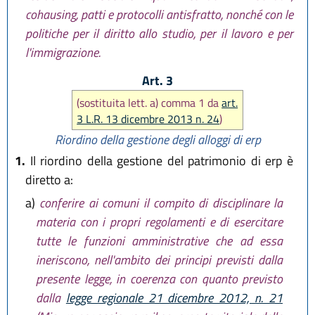
cohausing, patti e protocolli antisfratto, nonché con le
politiche per il diritto allo studio, per il lavoro e per
l'immigrazione.
Art. 3
(sostituita lett. a) comma 1 da
art.
3 L.R. 13 dicembre 2013 n. 24
)
Riordino della gestione degli alloggi di erp
1.
Il riordino della gestione del patrimonio di erp è
diretto a:
a)
conferire ai comuni il compito di disciplinare la
materia con i propri regolamenti e di esercitare
tutte le funzioni amministrative che ad essa
ineriscono, nell'ambito dei principi previsti dalla
presente legge, in coerenza con quanto previsto
dalla
legge regionale 21 dicembre 2012, n. 21