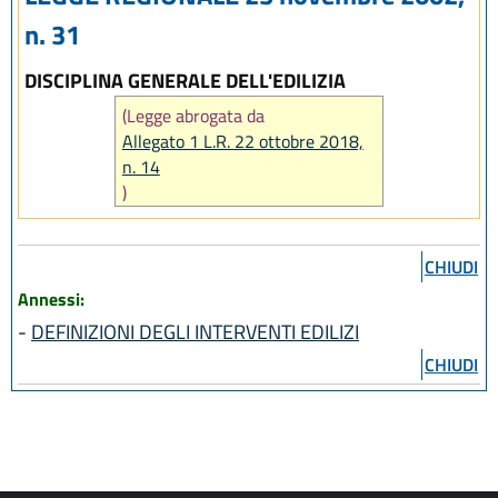
n. 31
DISCIPLINA GENERALE DELL'EDILIZIA
(Legge abrogata da
Allegato 1 L.R. 22 ottobre 2018,
n. 14
)
CHIUDI
Annessi:
-
DEFINIZIONI DEGLI INTERVENTI EDILIZI
CHIUDI