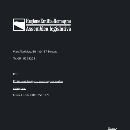
Viale Aldo Moro, 50 - 40127 Bologna
Tel. 051 5275226
PEC:
PEIAssemblea@postacert.regione.emilia-
romagna.it
Codice Fiscale: 80062590379
Privacy