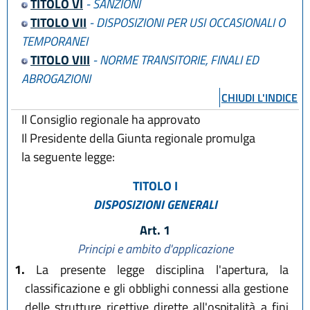
TITOLO VI
- SANZIONI
TITOLO VII
- DISPOSIZIONI PER USI OCCASIONALI O
TEMPORANEI
TITOLO VIII
- NORME TRANSITORIE, FINALI ED
ABROGAZIONI
CHIUDI L'INDICE
Il Consiglio regionale ha approvato
Il Presidente della Giunta regionale promulga
la seguente legge:
TITOLO I
DISPOSIZIONI GENERALI
Art. 1
Principi e ambito d'applicazione
1.
La presente legge disciplina l'apertura, la
classificazione e gli obblighi connessi alla gestione
delle strutture ricettive dirette all'ospitalità a fini