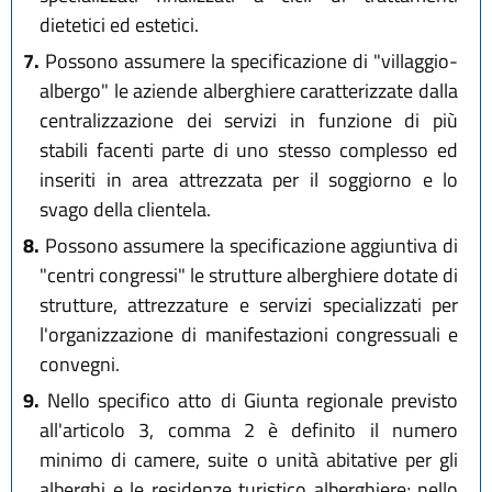
dietetici ed estetici.
7.
Possono assumere la specificazione di "villaggio-
albergo" le aziende alberghiere caratterizzate dalla
centralizzazione dei servizi in funzione di più
stabili facenti parte di uno stesso complesso ed
inseriti in area attrezzata per il soggiorno e lo
svago della clientela.
8.
Possono assumere la specificazione aggiuntiva di
"centri congressi" le strutture alberghiere dotate di
strutture, attrezzature e servizi specializzati per
l'organizzazione di manifestazioni congressuali e
convegni.
9.
Nello specifico atto di Giunta regionale previsto
all'articolo 3, comma 2 è definito il numero
minimo di camere, suite o unità abitative per gli
alberghi e le residenze turistico alberghiere; nello