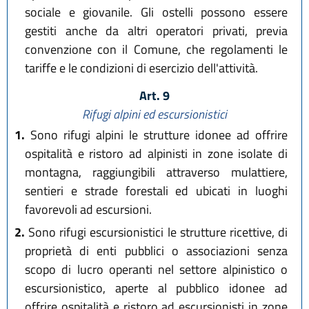
sociale e giovanile. Gli ostelli possono essere
gestiti anche da altri operatori privati, previa
convenzione con il Comune, che regolamenti le
tariffe e le condizioni di esercizio dell'attività.
Art. 9
Rifugi alpini ed escursionistici
1.
Sono rifugi alpini le strutture idonee ad offrire
ospitalità e ristoro ad alpinisti in zone isolate di
montagna, raggiungibili attraverso mulattiere,
sentieri e strade forestali ed ubicati in luoghi
favorevoli ad escursioni.
2.
Sono rifugi escursionistici le strutture ricettive, di
proprietà di enti pubblici o associazioni senza
scopo di lucro operanti nel settore alpinistico o
escursionistico, aperte al pubblico idonee ad
offrire ospitalità e ristoro ad escursionisti in zone