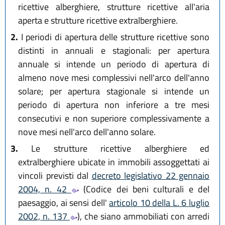
ricettive alberghiere, strutture ricettive all'aria
dicembre 2022, n. 23
)
aperta e strutture ricettive extralberghiere.
2.
I periodi di apertura delle strutture ricettive sono
distinti in annuali e stagionali: per apertura
annuale si intende un periodo di apertura di
almeno nove mesi complessivi nell'arco dell'anno
solare; per apertura stagionale si intende un
periodo di apertura non inferiore a tre mesi
consecutivi e non superiore complessivamente a
nove mesi nell'arco dell'anno solare.
3.
Le strutture ricettive alberghiere ed
extralberghiere ubicate in immobili assoggettati ai
vincoli previsti dal
decreto legislativo 22 gennaio
2004, n. 42
(Codice dei beni culturali e del
paesaggio, ai sensi dell'
articolo 10 della L. 6 luglio
2002, n. 137
), che siano ammobiliati con arredi