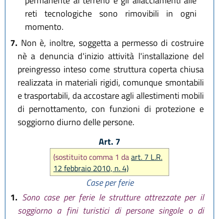
permanente al terreno e gli allacciamenti alle
reti tecnologiche sono rimovibili in ogni
momento.
7.
Non è, inoltre, soggetta a permesso di costruire
nè a denuncia d'inizio attività l'installazione del
preingresso inteso come struttura coperta chiusa
realizzata in materiali rigidi, comunque smontabili
e trasportabili, da accostare agli allestimenti mobili
di pernottamento, con funzioni di protezione e
soggiorno diurno delle persone.
Art. 7
(sostituito comma 1 da
art. 7 L.R.
12 febbraio 2010, n. 4)
Case per ferie
1.
Sono case per ferie le strutture attrezzate per il
soggiorno a fini turistici di persone singole o di