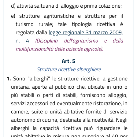
d)
attività saltuaria di alloggio e prima colazione;
e)
strutture agrituristiche e strutture per il
turismo rurale; tale tipologia ricettiva è
regolata dalla
legge regionale 31 marzo 2009,
n. 4
(Disciplina dell'agriturismo e della
multifunzionalità delle aziende agricole).
Art. 5
Strutture ricettive alberghiere
1.
Sono "alberghi" le strutture ricettive, a gestione
unitaria, aperte al pubblico che, ubicate in uno o
più stabili o parti di stabili, forniscono alloggio,
servizi accessori ed eventualmente ristorazione, in
camere, suite o unità abitative fornite di servizio
autonomo di cucina, destinate alla ricettività. Negli
alberghi la capacità ricettiva può riguardare le
unità abitative in misura non superiore al 40 per