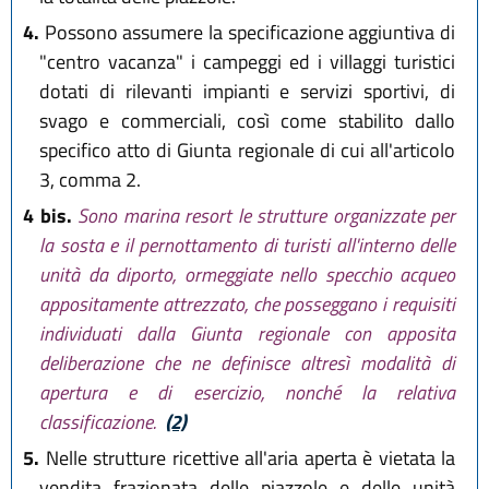
4.
Possono assumere la specificazione aggiuntiva di
"centro vacanza" i campeggi ed i villaggi turistici
dotati di rilevanti impianti e servizi sportivi, di
svago e commerciali, così come stabilito dallo
specifico atto di Giunta regionale di cui all'articolo
3, comma 2.
4 bis.
Sono marina resort le strutture organizzate per
la sosta e il pernottamento di turisti all'interno delle
unità da diporto, ormeggiate nello specchio acqueo
appositamente attrezzato, che posseggano i requisiti
individuati dalla Giunta regionale con apposita
deliberazione che ne definisce altresì modalità di
apertura e di esercizio, nonché la relativa
classificazione.
(2)
5.
Nelle strutture ricettive all'aria aperta è vietata la
vendita frazionata delle piazzole e delle unità