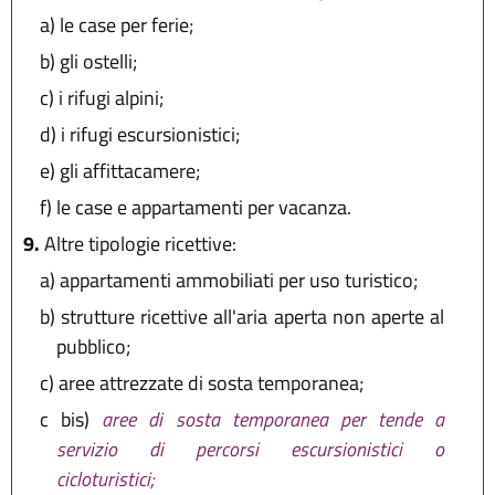
a)
le case per ferie;
b)
gli ostelli;
c)
i rifugi alpini;
d)
i rifugi escursionistici;
e)
gli affittacamere;
f)
le case e appartamenti per vacanza.
9.
Altre tipologie ricettive:
a)
appartamenti ammobiliati per uso turistico;
b)
strutture ricettive all'aria aperta non aperte al
pubblico;
c)
aree attrezzate di sosta temporanea;
c bis)
aree di sosta temporanea per tende a
servizio di percorsi escursionistici o
cicloturistici;