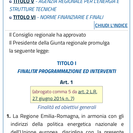
TITOLO V
- AGENZIA REGIONALE PER L'ENERGIA E
STRUTTURE TECNICHE
TITOLO VI
- NORME FINANZIARIE E FINALI
CHIUDI L'INDICE
Il Consiglio regionale ha approvato
Il Presidente della Giunta regionale promulga
la seguente legge:
TITOLO I
FINALITA' PROGRAMMAZIONE ED INTERVENTI
Art. 1
(abrogato comma 5 da
art. 2 L.R.
27 giugno 2014 n. 7)
Finalità ed obiettivi generali
1.
La Regione Emilia-Romagna, in armonia con gli
indirizzi della politica energetica nazionale e
dell'Unione europea, disciplina con la presente