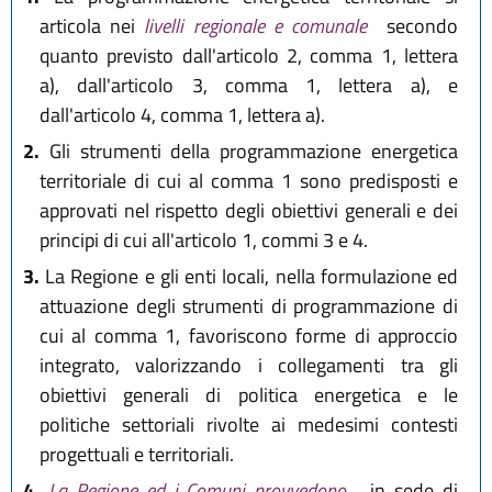
articola nei
livelli regionale e comunale
secondo
quanto previsto dall'articolo 2, comma 1, lettera
a), dall'articolo 3, comma 1, lettera a), e
dall'articolo 4, comma 1, lettera a).
2.
Gli strumenti della programmazione energetica
territoriale di cui al comma 1 sono predisposti e
approvati nel rispetto degli obiettivi generali e dei
principi di cui all'articolo 1, commi 3 e 4.
3.
La Regione e gli enti locali, nella formulazione ed
attuazione degli strumenti di programmazione di
cui al comma 1, favoriscono forme di approccio
integrato, valorizzando i collegamenti tra gli
obiettivi generali di politica energetica e le
politiche settoriali rivolte ai medesimi contesti
progettuali e territoriali.
4.
La Regione ed i Comuni provvedono
, in sede di