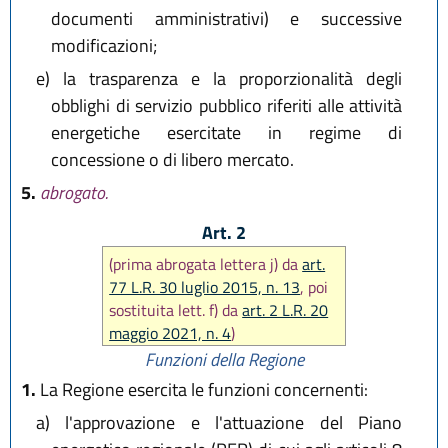
documenti amministrativi) e successive
modificazioni;
e)
la trasparenza e la proporzionalità degli
obblighi di servizio pubblico riferiti alle attività
energetiche esercitate in regime di
concessione o di libero mercato.
5.
abrogato.
Art. 2
(prima abrogata lettera j) da
art.
77 L.R. 30 luglio 2015, n. 13
, poi
sostituita lett. f) da
art. 2 L.R. 20
maggio 2021, n. 4
)
Funzioni della Regione
1.
La Regione esercita le funzioni concernenti:
a)
l'approvazione e l'attuazione del Piano