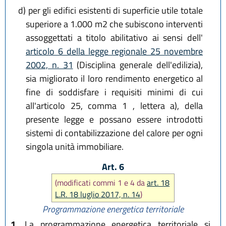
d)
per gli edifici esistenti di superficie utile totale
superiore a 1.000 m2 che subiscono interventi
assoggettati a titolo abilitativo ai sensi dell'
articolo 6 della legge regionale 25 novembre
2002, n. 31
(Disciplina generale dell'edilizia),
sia migliorato il loro rendimento energetico al
fine di soddisfare i requisiti minimi di cui
all'articolo 25, comma 1 , lettera a), della
presente legge e possano essere introdotti
sistemi di contabilizzazione del calore per ogni
singola unità immobiliare.
Art. 6
(modificati commi 1 e 4 da
art. 18
L.R. 18 luglio 2017, n. 14
)
Programmazione energetica territoriale
1.
La programmazione energetica territoriale si