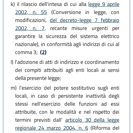
k)
il rilascio dell'intesa di cui alla
legge 9 aprile
2002, n. 55
(Conversione in legge, con
modificazioni,
del decreto-legge 7 febbraio
2002, n. 7
, recante misure urgenti per
garantire la sicurezza del sistema elettrico
nazionale), in conformità agli indirizzi di cui al
comma 3;
(2)
l)
l'adozione di atti di indirizzo e coordinamento
dei compiti attribuiti agli enti locali ai sensi
della presente legge;
m)
l'esercizio del potere sostitutivo sugli enti
locali, in caso di persistente inattività degli
stessi nell'esercizio delle funzioni ad essi
attribuite, con le modalità e nel rispetto dei
termini previsti dall'
articolo 30 della legge
regionale 24 marzo 2004, n. 6
(Riforma del