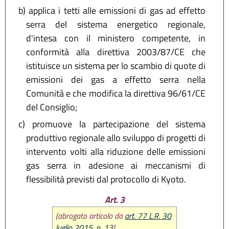
b)
applica i tetti alle emissioni di gas ad effetto
serra del sistema energetico regionale,
d'intesa con il ministero competente, in
conformità alla direttiva 2003/87/CE che
istituisce un sistema per lo scambio di quote di
emissioni dei gas a effetto serra nella
Comunità e che modifica la direttiva 96/61/CE
del Consiglio;
c)
promuove la partecipazione del sistema
produttivo regionale allo sviluppo di progetti di
intervento volti alla riduzione delle emissioni
gas serra in adesione ai meccanismi di
flessibilità previsti dal protocollo di Kyoto.
Art. 3
(abrogato articolo da
art. 77 L.R. 30
luglio 2015, n. 13
)