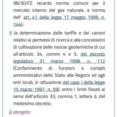
98/30/CE recante norme comuni per il
mercato interno del gas naturale, a norma
dell'
art. 41 della legge 17 maggio 1999, n.
144
);
i)
la determinazione delle tariffe e dei canoni
relativi ai permessi di ricerca e alle concessioni
di coltivazione delle risorse geotermiche di cui
all'articolo 34, commi 4 e 5,
del decreto
legislativo 31 marzo 1998, n. 112
(Conferimento di funzioni e compiti
amministrativi dello Stato alle Regioni ed agli
enti locali, in attuazione
del capo I della legge
15 marzo 1997, n. 59
), entro i limiti fissati ai
sensi dell'articolo 33, comma 1, lettera i), del
medesimo decreto;
j)
abrogata.