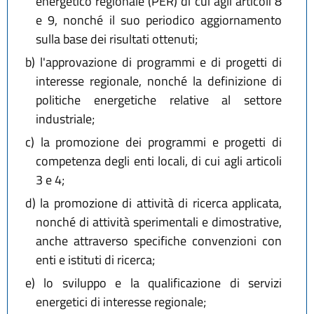
energetico regionale (PER) di cui agli articoli 8
e 9, nonché il suo periodico aggiornamento
sulla base dei risultati ottenuti;
b)
l'approvazione di programmi e di progetti di
interesse regionale, nonché la definizione di
politiche energetiche relative al settore
industriale;
c)
la promozione dei programmi e progetti di
competenza degli enti locali, di cui agli articoli
3 e 4;
d)
la promozione di attività di ricerca applicata,
nonché di attività sperimentali e dimostrative,
anche attraverso specifiche convenzioni con
enti e istituti di ricerca;
e)
lo sviluppo e la qualificazione di servizi
energetici di interesse regionale;