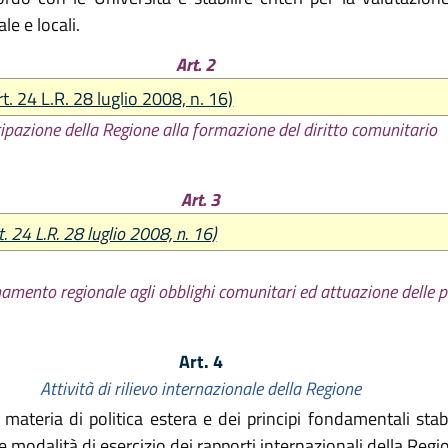
e e locali.
Art. 2
rt. 24 L.R. 28 luglio 2008, n. 16)
ipazione della Regione alla formazione del diritto comunitario
Art. 3
t. 24 L.R. 28 luglio 2008, n. 16)
mento regionale agli obblighi comunitari ed attuazione delle p
Art. 4
Attività di rilievo internazionale della Regione
materia di politica estera e dei principi fondamentali stab
 modalità di esercizio dei rapporti internazionali della Regi