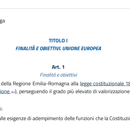
lga
TITOLO I
FINALITÀ E OBIETTIVI. UNIONE EUROPEA
Art. 1
Finalità e obiettivi
 della Regione Emilia-Romagna alla
legge costituzionale 1
zione
), perseguendo il grado più elevato di valorizzazion
i:
le esigenze di adempimento delle funzioni che la Costituzi