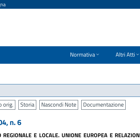
gna
Normativa
Altri Atti
o orig.
Storia
Nascondi Note
Documentazione
, n. 6
 REGIONALE E LOCALE. UNIONE EUROPEA E RELAZIONI