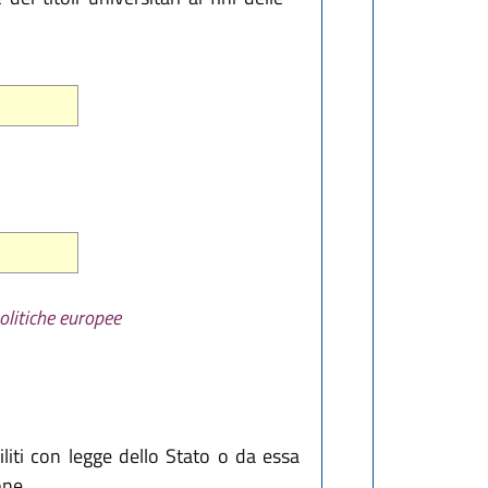
olitiche europee
iliti con legge dello Stato o da essa
one.