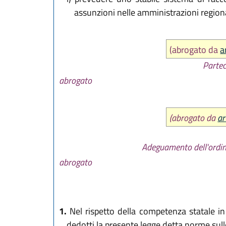
assunzioni nelle amministrazioni regional
(abrogato da
a
Partec
abrogato
(abrogato da
ar
Adeguamento dell'ordina
abrogato
1.
Nel rispetto della competenza statale in 
dedotti la presente legge detta norme sulle