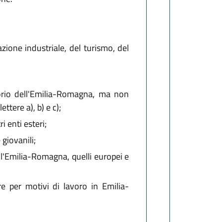
zione industriale, del turismo, del
ritorio dell'Emilia-Romagna, ma non
ttere a), b) e c);
i enti esteri;
giovanili;
l'Emilia-Romagna, quelli europei e
e per motivi di lavoro in Emilia-