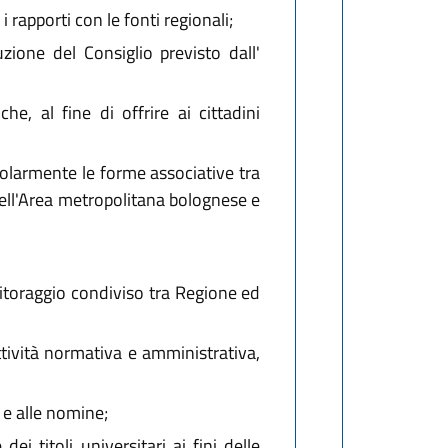
 rapporti con le fonti regionali;
zione del Consiglio previsto dall'
he, al fine di offrire ai cittadini
icolarmente le forme associative tra
dell'Area metropolitana bolognese e
nitoraggio condiviso tra Regione ed
ttività normativa e amministrativa,
 e alle nomine;
i titoli universitari ai fini delle