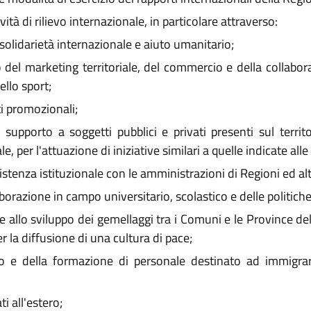
ità di rilievo internazionale, in particolare attraverso:
 solidarietà internazionale e aiuto umanitario;
del marketing territoriale, del commercio e della collabora
ello sport;
ti promozionali;
il supporto a soggetti pubblici e privati presenti sul ter
per l'attuazione di iniziative similari a quelle indicate alle le
stenza istituzionale con le amministrazioni di Regioni ed altr
orazione in campo universitario, scolastico e delle politiche 
allo sviluppo dei gemellaggi tra i Comuni e le Province del
er la diffusione di una cultura di pace;
o e della formazione di personale destinato ad immigrar
i all'estero;