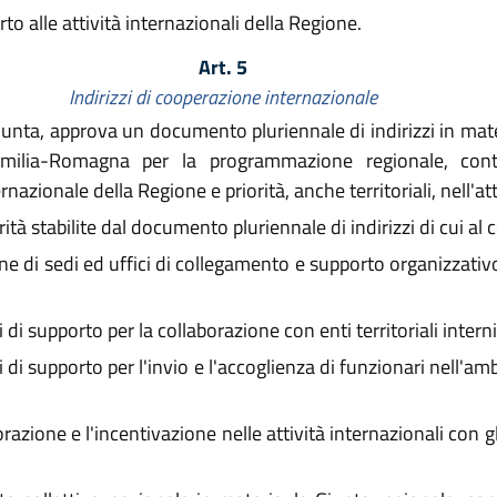
to alle attività internazionali della Regione.
Art. 5
Indirizzi di cooperazione internazionale
Giunta, approva un documento pluriennale di indirizzi in mat
 Emilia-Romagna per la programmazione regionale, cont
rnazionale della Regione e priorità, anche territoriali, nell'a
rità stabilite dal documento pluriennale di indirizzi di cui a
one di sedi ed uffici di collegamento e supporto organizzativo
di supporto per la collaborazione con enti territoriali interni
 di supporto per l'invio e l'accoglienza di funzionari nell'am
orazione e l'incentivazione nelle attività internazionali con gl