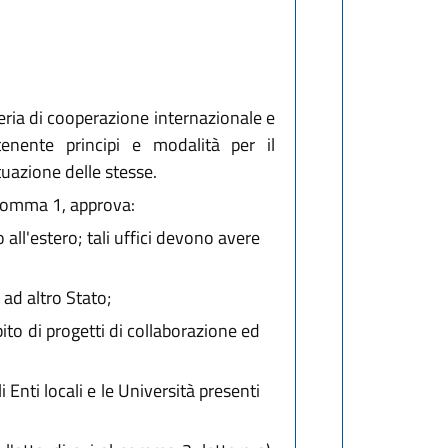
eria di cooperazione internazionale e
enente principi e modalità per il
ttuazione delle stesse.
l comma 1, approva:
 all'estero; tali uffici devono avere
 ad altro Stato;
bito di progetti di collaborazione ed
i Enti locali e le Università presenti