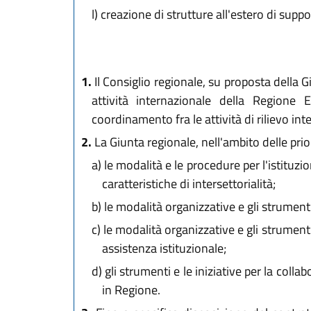
l)
creazione di strutture all'estero di suppor
1.
Il Consiglio regionale, su proposta della 
attività internazionale della Regione
coordinamento fra le attività di rilievo inte
2.
La Giunta regionale, nell'ambito delle prio
a)
le modalità e le procedure per l'istituzi
caratteristiche di intersettorialità;
b)
le modalità organizzative e gli strumenti 
c)
le modalità organizzative e gli strumenti
assistenza istituzionale;
d)
gli strumenti e le iniziative per la collab
in Regione.