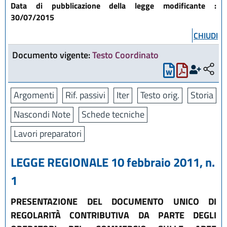
Data di pubblicazione della legge modificante :
30/07/2015
CHIUDI
Documento vigente:
Testo Coordinato
Argomenti
Rif. passivi
Iter
Testo orig.
Storia
Nascondi Note
Schede tecniche
Lavori preparatori
LEGGE REGIONALE 10 febbraio 2011, n.
1
PRESENTAZIONE DEL DOCUMENTO UNICO DI
REGOLARITÀ CONTRIBUTIVA DA PARTE DEGLI