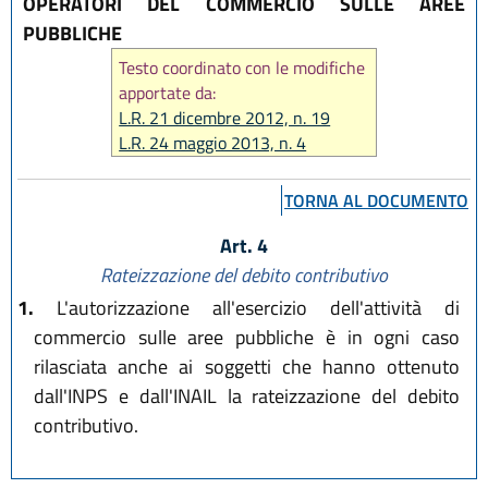
OPERATORI DEL COMMERCIO SULLE AREE
PUBBLICHE
Testo coordinato con le modifiche
apportate da:
L.R. 21 dicembre 2012, n. 19
L.R. 24 maggio 2013, n. 4
L.R. 18 luglio 2014, n. 17
L.R. 30 luglio 2015, n. 15
TORNA AL DOCUMENTO
Art. 4
Rateizzazione del debito contributivo
1.
L'autorizzazione all'esercizio dell'attività di
commercio sulle aree pubbliche è in ogni caso
rilasciata anche ai soggetti che hanno ottenuto
dall'INPS e dall'INAIL la rateizzazione del debito
contributivo.