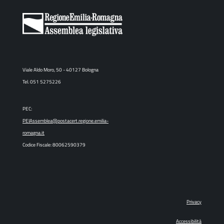
Viale Aldo Moro, 50 - 40127 Bologna
Tel. 051 5275226
PEC:
PEIAssemblea@postacert.regione.emilia-
romagna.it
Codice Fiscale: 80062590379
Privacy
Accessibilità