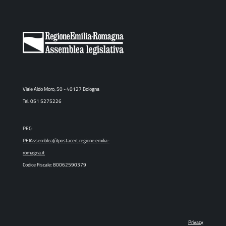
Viale Aldo Moro, 50 - 40127 Bologna
Tel. 051 5275226
PEC:
PEIAssemblea@postacert.regione.emilia-
romagna.it
Codice Fiscale: 80062590379
Privacy