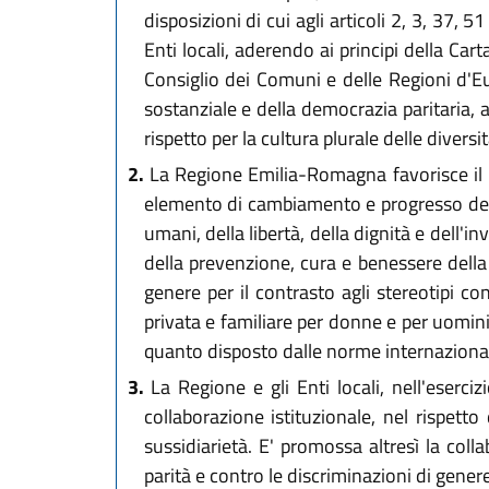
disposizioni di cui agli articoli 2, 3, 37
Enti locali, aderendo ai principi della Ca
Consiglio dei Comuni e delle Regioni d'Eu
sostanziale e della democrazia paritaria, a
rispetto per la cultura plurale delle diver
2.
La Regione Emilia-Romagna favorisce il p
elemento di cambiamento e progresso della 
umani, della libertà, della dignità e dell'i
della prevenzione, cura e benessere della 
genere per il contrasto agli stereotipi cont
privata e familiare per donne e per uomini
quanto disposto dalle norme internazionali
3.
La Regione e gli Enti locali, nell'eserci
collaborazione istituzionale, nel rispett
sussidiarietà. E' promossa altresì la coll
parità e contro le discriminazioni di gen