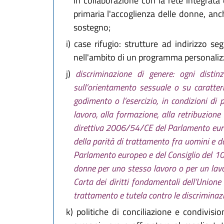
in collaborazione con la rete integrata
primaria l'accoglienza delle donne, anc
sostegno;
i)
case rifugio: strutture ad indirizzo seg
nell'ambito di un programma personalizza
j)
discriminazione di genere: ogni distinz
sull’orientamento sessuale o su caratteri
godimento o l’esercizio, in condizioni di 
lavoro, alla formazione, alla retribuzione
direttiva 2006/54/CE del Parlamento europe
della parità di trattamento fra uomini e 
Parlamento europeo e del Consiglio del 10 
donne per uno stesso lavoro o per un lavor
Carta dei diritti fondamentali dell’Unione
trattamento e tutela contro le discriminazi
k)
politiche di conciliazione e condivisi