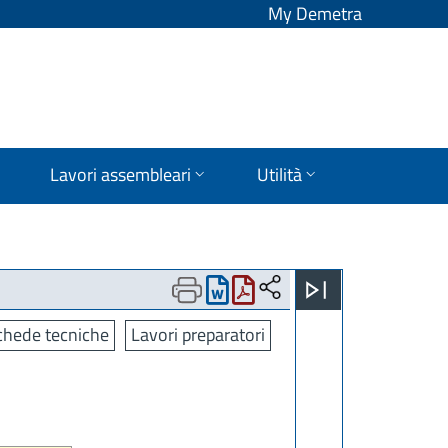
My Demetra
Lavori assembleari
Utilità
chede tecniche
Lavori preparatori