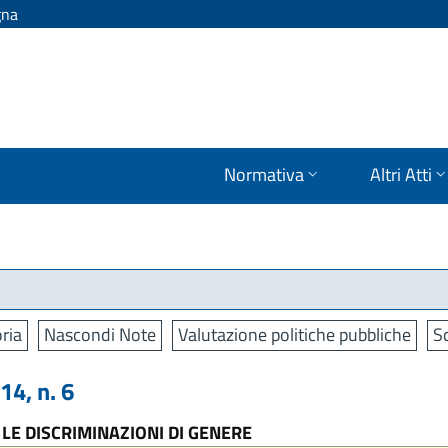
gna
Normativa
Altri Atti
ria
Nascondi Note
Valutazione politiche pubbliche
S
4, n. 6
LE DISCRIMINAZIONI DI GENERE