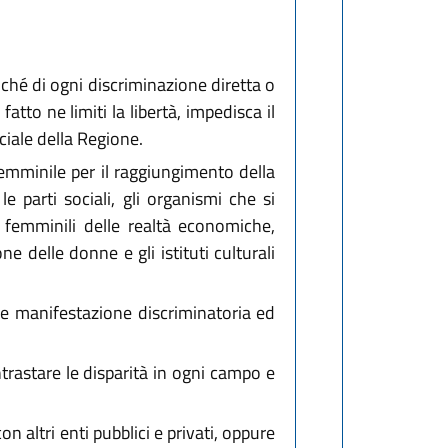
ché di ogni discriminazione diretta o
atto ne limiti la libertà, impedisca il
ciale della Regione.
femminile per il raggiungimento della
e parti sociali, gli organismi che si
e femminili delle realtà economiche,
e delle donne e gli istituti culturali
e manifestazione discriminatoria ed
ntrastare le disparità in ogni campo e
n altri enti pubblici e privati, oppure