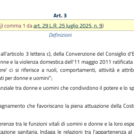
Art. 3
t. j) comma 1 da
art. 29 L.R. 25 luglio 2025, n. 9
)
Definizioni
all'articolo 3 lettera c), della Convenzione del Consiglio d
onne e la violenza domestica dell'11 maggio 2011 ratificata
e' ci si riferisce a ruoli, comportamenti, attività e attr
ti per donne e uomini";
ziale tra donne e uomini che condividono il potere e lo spa
pagnamento che favoriscano la piena attuazione della Costit
renze tra le funzioni vitali di uomini e donne e la loro espe
stazione sanitaria. Indaga le relazioni tra l'appartenenza al