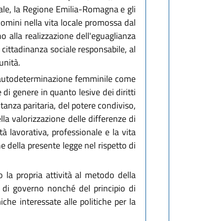
onale, la Regione Emilia-Romagna e gli
 uomini nella vita locale promossa dal
o alla realizzazione dell'eguaglianza
a cittadinanza sociale responsabile, al
unità.
l'autodeterminazione femminile come
i genere in quanto lesive dei diritti
ntanza paritaria, del potere condiviso,
la valorizzazione delle differenze di
ità lavorativa, professionale e la vita
e della presente legge nel rispetto di
o la propria attività al metodo della
li di governo nonché del principio di
iche interessate alle politiche per la