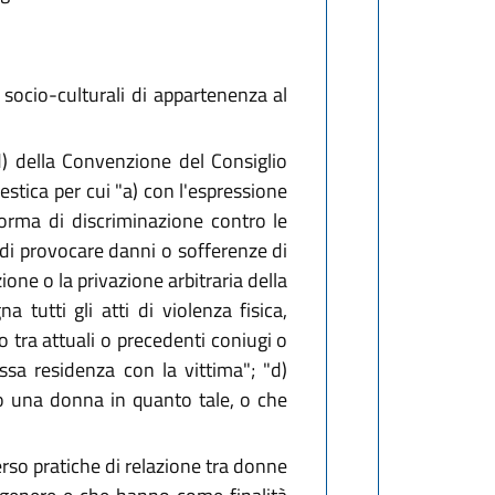
 socio-culturali di appartenenza al
 d) della Convenzione del Consiglio
estica per cui "a) con l'espressione
forma di discriminazione contro le
 di provocare danni o sofferenze di
ione o la privazione arbitraria della
a tutti gli atti di violenza fisica,
o tra attuali o precedenti coniugi o
ssa residenza con la vittima"; "d)
ro una donna in quanto tale, o che
erso pratiche di relazione tra donne