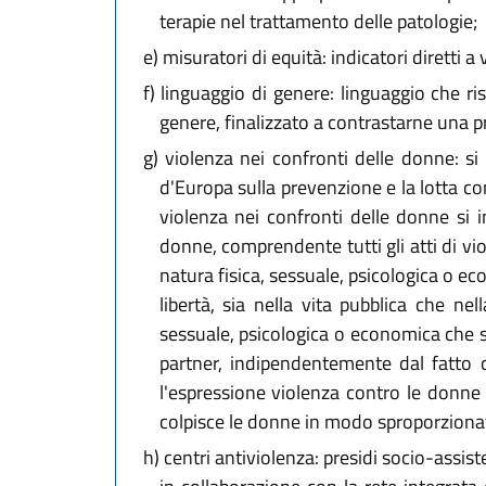
terapie nel trattamento delle patologie;
e)
misuratori di equità: indicatori diretti a 
f)
linguaggio di genere: linguaggio che ris
genere, finalizzato a contrastarne una p
g)
violenza nei confronti delle donne: si a
d'Europa sulla prevenzione e la lotta co
violenza nei confronti delle donne si 
donne, comprendente tutti gli atti di vi
natura fisica, sessuale, psicologica o ec
libertà, sia nella vita pubblica che nel
sessuale, psicologica o economica che si 
partner, indipendentemente dal fatto ch
l'espressione violenza contro le donne
colpisce le donne in modo sproporziona
h)
centri antiviolenza: presidi socio-assist