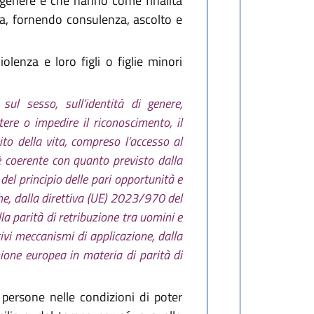
i genere e che hanno come finalità
nza, fornendo consulenza, ascolto e
olenza e loro figli o figlie minori
sul sesso, sull’identità di genere,
ere o impedire il riconoscimento, il
bito della vita, compreso l’accesso al
 è coerente con quanto previsto dalla
el principio delle pari opportunità e
he, dalla direttiva (UE) 2023/970 del
a parità di retribuzione tra uomini e
ivi meccanismi di applicazione, dalla
nione europea in materia di parità di
 persone nelle condizioni di poter