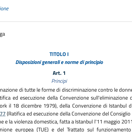
zione
lga
TITOLO I
Disposizioni generali e norme di principio
Art. 1
Principi
nazione di tutte le forme di discriminazione contro le donn
ifica ed esecuzione della Convenzione sull'eliminazione d
rk il 18 dicembre 1979), della Convenzione di Istanbul de
 77
(Ratifica ed esecuzione della Convenzione del Consiglio 
e e la violenza domestica, fatta a Istanbul l'11 maggio 2011)
'Unione europea (TUE) e del Trattato sul funzionamento