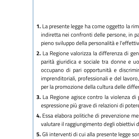
1.
La presente legge ha come oggetto la rimo
indiretta nei confronti delle persone, in pa
pieno sviluppo della personalità e l'effett
2.
La Regione valorizza la differenza di gene
parità giuridica e sociale tra donne e uom
occupano di pari opportunità e discrimin
imprenditoriali, professionali e del lavoro
per la promozione della cultura delle diffe
3.
La Regione agisce contro la violenza di 
espressione più grave di relazioni di pote
4.
Essa elabora politiche di prevenzione medi
valutare il raggiungimento degli obiettivi 
5.
Gli interventi di cui alla presente legge so