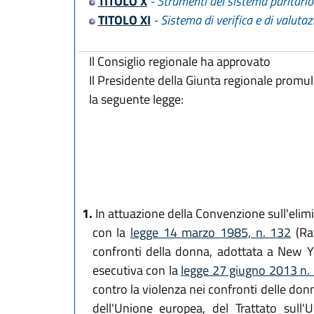
TITOLO X
- Strumenti del sistema paritario
TITOLO XI
- Sistema di verifica e di valuta
Il Consiglio regionale ha approvato
Il Presidente della Giunta regionale promu
la seguente legge:
1.
In attuazione della Convenzione sull'elimi
con la
legge 14 marzo 1985, n. 132
(Rat
confronti della donna, adottata a New Yo
esecutiva con la
legge 27 giugno 2013 n.
contro la violenza nei confronti delle donn
dell'Unione europea, del Trattato sull