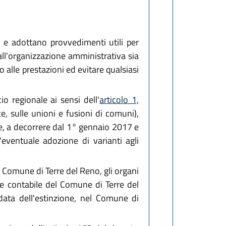
 e adottano provvedimenti utili per
all'organizzazione amministrativa sia
so alle prestazioni ed evitare qualsiasi
io regionale ai sensi dell'
articolo 1,
ce, sulle unioni e fusioni di comuni),
e, a decorrere dal 1° gennaio 2017 e
'eventuale adozione di varianti agli
el Comune di Terre del Reno, gli organi
ne contabile del Comune di Terre del
 data dell'estinzione, nel Comune di