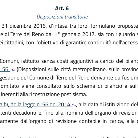
Art. 6
Disposizioni transitorie
l 31 dicembre 2016, d'intesa tra loro, formulano proposte
e di Terre del Reno dal 1° gennaio 2017, sia con riguardo 
dei cittadini, con l'obiettivo di garantire continuità nell'acces
omuni, istituito senza costi aggiuntivi a carico del bilanc
n. 56
(Disposizioni sulle città metropolitane, sulle provin
gestione del Comune di Terre del Reno derivante da fusion
 Comitato viene consultato sullo schema di bilancio e sull
 inerenti alla ricostruzione post sisma.
a b), della legge n. 56 del 2014
, alla data di istituzione d
stenti decadono e, fino alla nomina dell'organo di revisio
amente dall'organo di revisione contabile in carica, alla