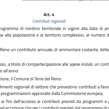
Art. 4
Contributi regionali
programma di riordino territoriale in vigore alla data di p
 base alla popolazione e al territorio complessivi, al nume
Reno un contributo annuale, di ammontare costante, della 
, a titolo di compartecipazione alle spese iniziali, un cont
o all'anno.
uzione, il Comune di Terre del Reno:
menti regionali di settore che prevedono contributi a favor
elle programmazioni approvate dalla Commissione europea;
 fini dell'accesso ai contributi previsti da programmi e 
ad eccezione che per i contributi regolati dal programma di ri