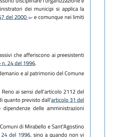
ossono disciplinare l'organizzazione e
istratori dei municipi si applica la
 267 del 2000
e comunque nei limiti
assivi che afferiscono ai preesistenti
e n. 24 del 1996
.
al demanio e al patrimonio del Comune
 Reno ai sensi dell'articolo 2112 del
di quanto previsto dall'
articolo 31 del
e dipendenze delle amministrazioni
ei Comuni di Mirabello e Sant'Agostino
. 24 del 1996
, sino a quando non vi