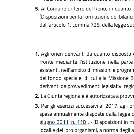
5.
Al Comune di Terre del Reno, in quanto ist
(Disposizioni per la formazione del bilanci
dall'articolo 1, comma 728, della legge su
1.
Agli oneri derivanti da quanto disposto d
fronte mediante l'istituzione nella parte
esistenti, nell'ambito di missioni e progra
del fondo speciale, di cui alla Missione
derivanti da provvedimenti legislativi regi
2.
La Giunta regionale è autorizzata a provved
3.
Per gli esercizi successivi al 2017, agli o
spesa annualmente disposte dalla legge di
giugno 2011, n. 118
(Disposizioni in ma
locali e dei loro organismi, a norma degli a