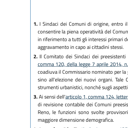
1.
I Sindaci dei Comuni di origine, entro i
consentire la piena operatività del Comun
in riferimento a tutti gli interessi primari 
aggravamento in capo ai cittadini stessi.
2.
Il Comitato dei Sindaci dei preesistenti C
comma 120, della legge 7 aprile 2014, 
coadiuva il Commissario nominato per la 
sino all'elezione dei nuovi organi. Tale
strumenti urbanistici, nonché sugli aspetti
3.
Ai sensi dell'
articolo 1, comma 124, letter
di revisione contabile dei Comuni preesi
Reno, le funzioni sono svolte provvisori
maggiore dimensione demografica.