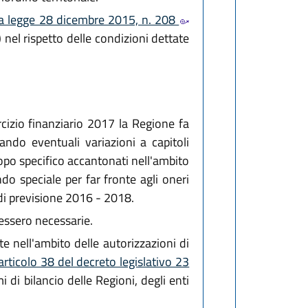
la legge 28 dicembre 2015, n. 208
 nel rispetto delle condizioni dettate
rcizio finanziario 2017 la Regione fa
tando eventuali variazioni a capitoli
scopo specifico accantonati nell'ambito
o speciale per far fronte agli oneri
 di previsione 2016 - 2018.
dessero necessarie.
te nell'ambito delle autorizzazioni di
articolo 38 del decreto legislativo 23
 di bilancio delle Regioni, degli enti