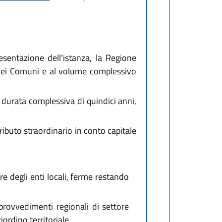
resentazione dell'istanza, la Regione
ro dei Comuni e al volume complessivo
durata complessiva di quindici anni,
ributo straordinario in conto capitale
e degli enti locali, ferme restando
provvedimenti regionali di settore
ordino territoriale.