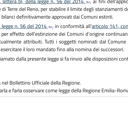
 lettera b), della legge n. 56 del 2014
, ai fini dell'appl
di Terre del Reno, per stabilire il limite degli stanziamenti 
 bilanci definitivamente approvati dai Comuni estinti.
a legge n. 56 del 2014
, in conformità all'
articolo 141, co
ti per effetto dell'estinzione dei Comuni d'origine continua
ntualmente attribuiti. Tutti i soggetti nominati dal Comune 
 esercitare il loro mandato fino alla nomina dei successori.
to dalla presente legge si fa rinvio alle disposizioni conten
nel Bollettino Ufficiale della Regione.
rvarla e farla osservare come legge della Regione Emilia-Rom