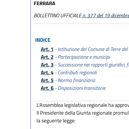
FERRARA
BOLLETTINO UFFICIALE
n. 377 del 19 dicembr
INDICE
Art. 1
- Istituzione del Comune di Terre de
Art. 2
- Partecipazione e municipi
Art. 3
- Successione nei rapporti giuridici, f
Art. 4
- Contributi regionali
Art. 5
- Norma finanziaria
Art. 6
- Disposizioni transitorie
L'Assemblea legislativa regionale ha appro
Il Presidente della Giunta regionale promu
la seguente legge: