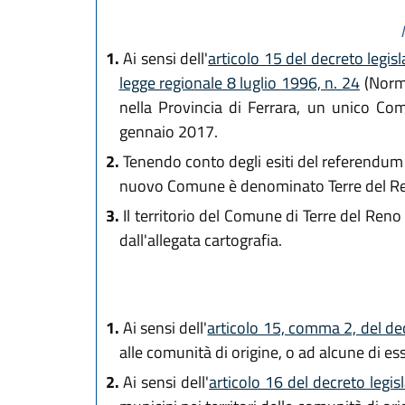
1.
Ai sensi dell'
articolo 15 del decreto legi
legge regionale 8 luglio 1996, n. 24
(Norme
nella Provincia di Ferrara, un unico C
gennaio 2017.
2.
Tenendo conto degli esiti del referendum c
nuovo Comune è denominato Terre del R
3.
Il territorio del Comune di Terre del Reno
dall'allegata cartografia.
1.
Ai sensi dell'
articolo 15, comma 2, del de
alle comunità di origine, o ad alcune di e
2.
Ai sensi dell'
articolo 16 del decreto legi