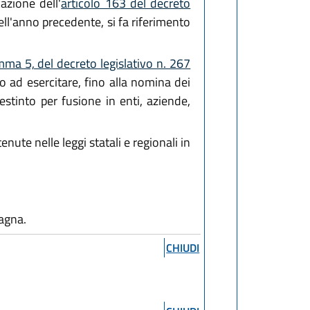
icazione dell'
articolo 163 del decreto
dell'anno precedente, si fa riferimento
mma 5, del decreto legislativo n. 267
no ad esercitare, fino alla nomina dei
estinto per fusione in enti, aziende,
ute nelle leggi statali e regionali in
agna.
CHIUDI