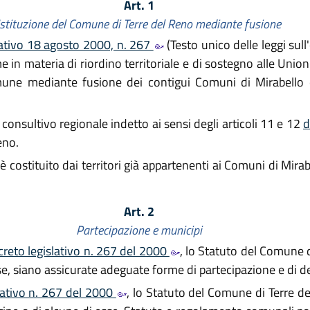
Art. 1
Istituzione del Comune di Terre del Reno mediante fusione
slativo 18 agosto 2000, n. 267
(Testo unico delle leggi sull
 in materia di riordino territoriale e di sostegno alle Unioni 
omune mediante fusione dei contigui Comuni di Mirabello 
onsultivo regionale indetto ai sensi degli articoli 11 e 12
d
eno.
 è costituito dai territori già appartenenti ai Comuni di Mir
Art. 2
Partecipazione e municipi
creto legislativo n. 267 del 2000
, lo Statuto del Comune 
sse, siano assicurate adeguate forme di partecipazione e di d
slativo n. 267 del 2000
, lo Statuto del Comune di Terre de