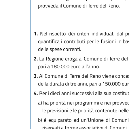
provveda il Comune di Terre del Reno.
1.
Nel rispetto dei criteri individuati dal 
quantifica i contributi per le fusioni in
delle spese correnti.
2.
La Regione eroga al Comune di Terre del 
pari a 180.000 euro all'anno.
3.
Al Comune di Terre del Reno viene concesso
della durata di tre anni, pari a 150.000 eur
4.
Per i dieci anni successivi alla sua costit
a)
ha priorità nei programmi e nei provvedi
le previsioni e le priorità contenute n
b)
è equiparato ad un'Unione di Comuni ai
riservati a forme associative di Comuni, 