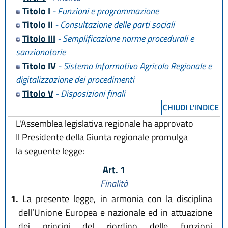
Titolo I
- Funzioni e programmazione
Titolo II
- Consultazione delle parti sociali
Titolo III
- Semplificazione norme procedurali e
sanzionatorie
Titolo IV
- Sistema Informativo Agricolo Regionale e
digitalizzazione dei procedimenti
Titolo V
- Disposizioni finali
CHIUDI L'INDICE
L'Assemblea legislativa regionale ha approvato
Il Presidente della Giunta regionale promulga
la seguente legge:
Art. 1
Finalità
1.
La presente legge, in armonia con la disciplina
dell’Unione Europea e nazionale ed in attuazione
dei principi del riordino delle funzioni