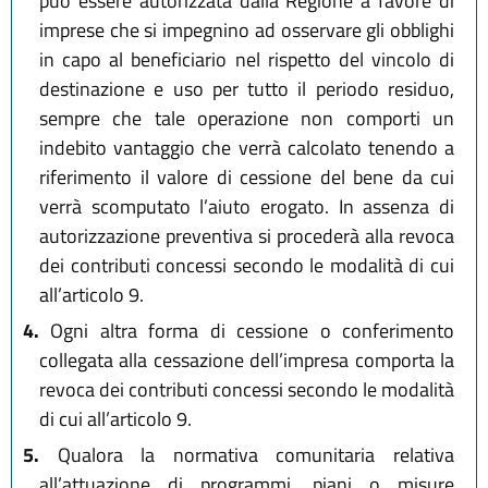
può essere autorizzata dalla Regione a favore di
imprese che si impegnino ad osservare gli obblighi
in capo al beneficiario nel rispetto del vincolo di
destinazione e uso per tutto il periodo residuo,
sempre che tale operazione non comporti un
indebito vantaggio che verrà calcolato tenendo a
riferimento il valore di cessione del bene da cui
verrà scomputato l’aiuto erogato. In assenza di
autorizzazione preventiva si procederà alla revoca
dei contributi concessi secondo le modalità di cui
all’articolo 9.
4.
Ogni altra forma di cessione o conferimento
collegata alla cessazione dell’impresa comporta la
revoca dei contributi concessi secondo le modalità
di cui all’articolo 9.
5.
Qualora la normativa comunitaria relativa
all’attuazione di programmi, piani o misure