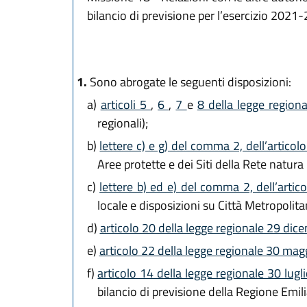
bilancio di previsione per l’esercizio 2021
1.
Sono abrogate le seguenti disposizioni:
a)
articoli 5
,
6
,
7
e
8 della legge region
regionali);
b)
lettere c) e g) del comma 2, dell’artico
Aree protette e dei Siti della Rete natura
c)
lettere b) ed e) del comma 2, dell’artic
locale e disposizioni su Città Metropolit
d)
articolo 20 della legge regionale 29 dic
e)
articolo 22 della legge regionale 30 mag
f)
articolo 14 della legge regionale 30 lug
bilancio di previsione della Regione E