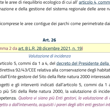
le aree di riequilibrio ecologico di cui all’
articolo 4, comma
mazione e della gestione del sistema regionale delle aree nat
ricomprese le aree contigue dei parchi come perimetrate dai r
Art. 26
omma 2 da
art. 8 L.R. 28 dicembre 2021, n. 19
)
Valutazione di incidenza
articolo 5, commi da 1 a 4, del
decreto del Presidente della
rettiva 92/43/CEE relativa alla conservazione degli habitat
a dall’Ente gestore del Sito della Rete natura 2000 interessat
ogetti e gli interventi indicati dall’articolo 5, commi da 1
o più Siti della Rete natura 2000, la valutazione di incide
ompetenza.
Qualora vi siano più Enti gestori, la valutazione di 
 o dall’intervento, acquisiti i pareri degli altri enti gestori int