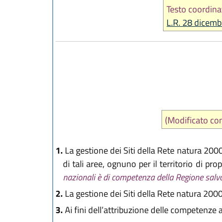
Testo coordina
L.R. 28 dicemb
(Modificato c
1.
La gestione dei Siti della Rete natura 200
di tali aree, ognuno per il territorio di p
nazionali è di competenza della Regione salvo 
2.
La gestione dei Siti della Rete natura 2000
3.
Ai fini dell’attribuzione delle competenze a