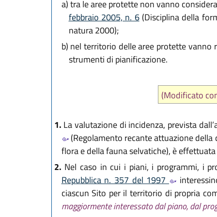
a)
tra le aree protette non vanno considerate 
febbraio 2005, n. 6
(Disciplina della for
natura 2000);
b)
nel territorio delle aree protette vanno 
strumenti di pianificazione.
(Modificato c
1.
La valutazione di incidenza, prevista dall’
(Regolamento recante attuazione della di
flora e della fauna selvatiche), è effettuat
2.
Nel caso in cui i piani, i programmi, i pr
Repubblica n. 357 del 1997
interessin
ciascun Sito per il territorio di propria c
maggiormente interessato dal piano, dal progetto