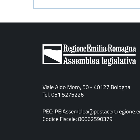
Viale Aldo Moro, 50 - 40127 Bologna
Tel. 051 5275226
PEC:
PEIAssemblea@postacert.regione.em
Codice Fiscale: 80062590379