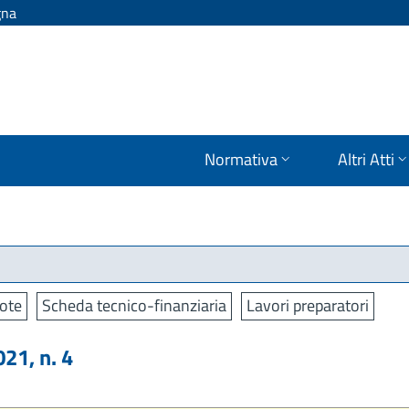
gna
Normativa
Altri Atti
ote
Scheda tecnico-finanziaria
Lavori preparatori
1, n. 4