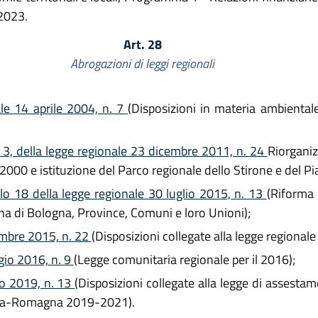
-2023.
Art. 28
Abrogazioni di leggi regionali
ale 14 aprile 2004, n. 7
(Disposizioni in materia ambientale
lo 3, della legge regionale 23 dicembre 2011, n. 24
Riorganiz
 2000 e istituzione del Parco regionale dello Stirone e del P
olo 18 della legge regionale 30 luglio 2015, n. 13
(Riforma 
ana di Bologna, Province, Comuni e loro Unioni);
embre 2015, n. 22
(Disposizioni collegate alla legge regionale d
gio 2016, n. 9
(Legge comunitaria regionale per il 2016);
lio 2019, n. 13
(Disposizioni collegate alla legge di assesta
milia-Romagna 2019-2021).