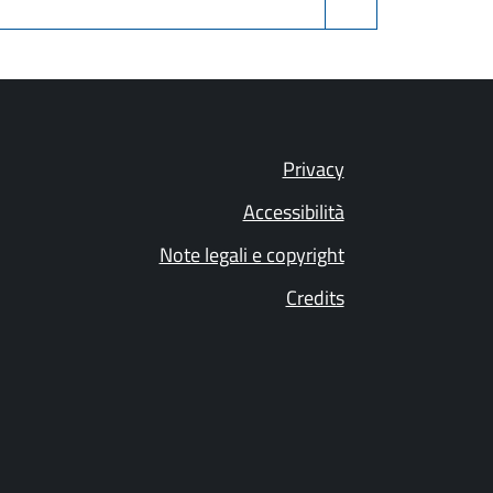
Privacy
Accessibilità
Note legali e copyright
Credits