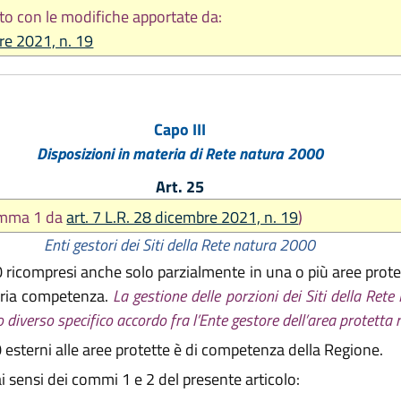
to con le modifiche apportate da:
re 2021, n. 19
Capo III
Disposizioni in materia di Rete natura 2000
Art. 25
omma 1 da
art. 7 L.R. 28 dicembre 2021, n. 19
)
Enti gestori dei Siti della Rete natura 2000
0 ricompresi anche solo parzialmente in una o più aree prote
ropria competenza.
La gestione delle porzioni dei Siti della Ret
diverso specifico accordo fra l’Ente gestore dell’area protetta 
 esterni alle aree protette è di competenza della Regione.
i sensi dei commi 1 e 2 del presente articolo: