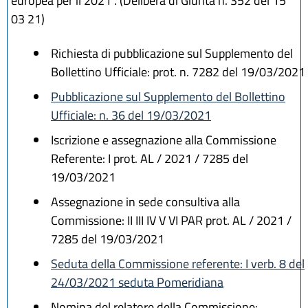
europea per il 2021". (Delibera di Giunta n. 352 del 15
03 21)
Richiesta di pubblicazione sul Supplemento del
Bollettino Ufficiale: prot. n. 7282 del 19/03/2021
Pubblicazione sul Supplemento del Bollettino
Ufficiale: n. 36 del 19/03/2021
Iscrizione e assegnazione alla Commissione
Referente: I prot. AL / 2021 / 7285 del
19/03/2021
Assegnazione in sede consultiva alla
Commissione: II III IV V VI PAR prot. AL / 2021 /
7285 del 19/03/2021
Seduta della Commissione referente: I verb. 8 del
24/03/2021 seduta Pomeridiana
Nomina del relatore della Commissione: