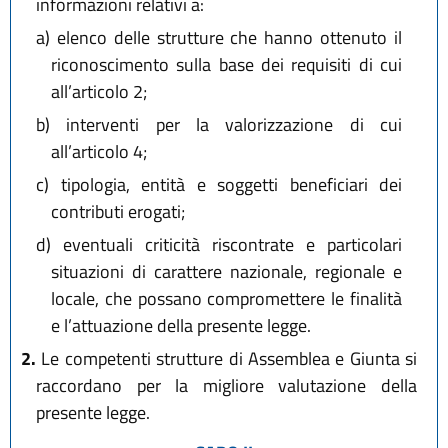
informazioni relativi a:
a)
elenco delle strutture che hanno ottenuto il
riconoscimento sulla base dei requisiti di cui
all’articolo 2;
b)
interventi per la valorizzazione di cui
all’articolo 4;
c)
tipologia, entità e soggetti beneficiari dei
contributi erogati;
d)
eventuali criticità riscontrate e particolari
situazioni di carattere nazionale, regionale e
locale, che possano compromettere le finalità
e l’attuazione della presente legge.
2.
Le competenti strutture di Assemblea e Giunta si
raccordano per la migliore valutazione della
presente legge.