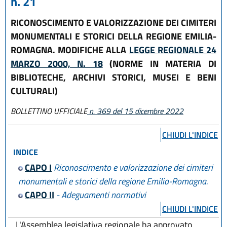
n. 21
RICONOSCIMENTO E VALORIZZAZIONE DEI CIMITERI
MONUMENTALI E STORICI DELLA REGIONE EMILIA-
ROMAGNA. MODIFICHE ALLA
LEGGE REGIONALE 24
MARZO 2000, N. 18
(NORME IN MATERIA DI
BIBLIOTECHE, ARCHIVI STORICI, MUSEI E BENI
CULTURALI)
BOLLETTINO UFFICIALE
n. 369 del 15 dicembre 2022
CHIUDI L'INDICE
INDICE
CAPO I
Riconoscimento e valorizzazione dei cimiteri
monumentali e storici della regione Emilia-Romagna.
CAPO II
- Adeguamenti normativi
CHIUDI L'INDICE
L'Assemblea legislativa regionale ha approvato