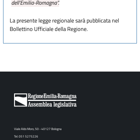
dell’Emilia-Romagna”.
La presente legge regionale sarà pubblicata nel
Bollettino Ufficiale della Regione.
Viale Aldo Moro, 50 - 40127 Bologna
Tel. 051 5275226