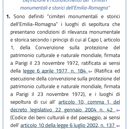
monumentali e storici dell’Emilia-Romagna”
1.
Sono definiti “cimiteri monumentali e storici
dell’Emilia-Romagna” i luoghi di sepoltura che
presentano condizioni di rilevanza monumentale
e storica secondo i principi di cui al Capo I, articolo
1, della Convenzione sulla protezione del
patrimonio culturale e naturale mondiale, firmata
a Parigi il 23 novembre 1972, ratificata ai sensi
della
legge 6 aprile 1977, n. 184
(Ratifica ed
esecuzione della convenzione sulla protezione del
patrimonio culturale e naturale mondiale, firmata
a Parigi il 23 novembre 1972), e i luoghi di
sepoltura di cui all’
articolo 10, comma 1, del
decreto legislativo 22 gennaio 2004 n. 42
(Codice dei beni culturali e del paesaggio, ai sensi
dell’
articolo 10 della legge 6 luglio 2002, n. 137