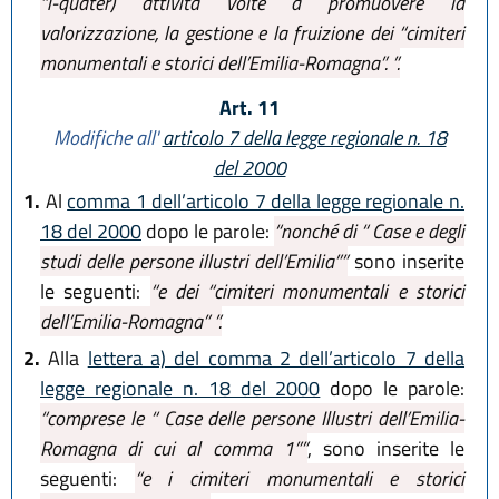
“i-quater) attività volte a promuovere la
valorizzazione, la gestione e la fruizione dei “cimiteri
monumentali e storici dell’Emilia-Romagna”. ”.
Art. 11
Modifiche all'
articolo 7 della legge regionale n. 18
del 2000
1.
Al
comma 1 dell’articolo 7 della legge regionale n.
18 del 2000
dopo le parole:
“nonché di “ Case e degli
studi delle persone illustri dell’Emilia””
sono inserite
le seguenti:
“e dei “cimiteri monumentali e storici
dell’Emilia-Romagna” ”.
2.
Alla
lettera a) del comma 2 dell’articolo 7 della
legge regionale n. 18 del 2000
dopo le parole:
“comprese le “ Case delle persone Illustri dell’Emilia-
Romagna di cui al comma 1””
, sono inserite le
seguenti:
“e i cimiteri monumentali e storici