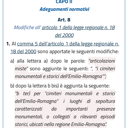
CAPO II
Adeguamenti normativi
Art. 8
Modifiche all'
articolo 1 della legge regionale n. 18
del 2000
1.
Al
comma 5 dell’articolo 1 della legge regionale n.
18 del 2000
sono apportate le seguenti modifiche:
a)
alla lettera a) dopo le parole:
“articolazioni
miste”
sono aggiunte le seguenti: ",
“i cimiteri
monumentali e storici dell’Emilia-Romagna””;
b)
dopo la lettera b bis) è aggiunta la seguente:
“b ter) per
“cimiteri monumentali e storici
dell’Emilia-Romagna”
i luoghi di sepoltura
caratterizzati da importanti presenze
monumentali, o collegati a rilevanti episodi
storici, ubicati nella regione Emilia-Romagna.”.