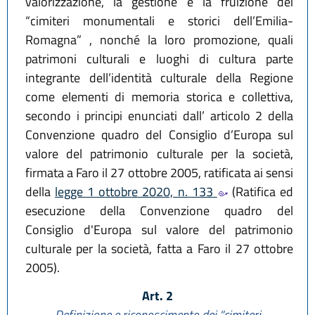
valorizzazione, la gestione e la fruizione dei
“cimiteri monumentali e storici dell’Emilia-
Romagna” , nonché la loro promozione, quali
patrimoni culturali e luoghi di cultura parte
integrante dell’identità culturale della Regione
come elementi di memoria storica e collettiva,
secondo i principi enunciati dall’ articolo 2 della
Convenzione quadro del Consiglio d’Europa sul
valore del patrimonio culturale per la società,
firmata a Faro il 27 ottobre 2005, ratificata ai sensi
della
legge 1 ottobre 2020, n. 133
(Ratifica ed
esecuzione della Convenzione quadro del
Consiglio d'Europa sul valore del patrimonio
culturale per la società, fatta a Faro il 27 ottobre
2005).
Art. 2
Definizione e riconoscimento dei “cimiteri