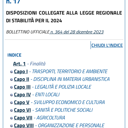
n. 17
DISPOSIZIONI COLLEGATE ALLA LEGGE REGIONALE
DI STABILITÀ PER IL 2024
BOLLETTINO UFFICIALE
n. 364 del 28 dicembre 2023
CHIUDI L'INDICE
INDICE
Art. 1
- Finalità
Capo I
- TRASPORTI, TERRITORIO E AMBIENTE
Capo II
- DISCIPLINA IN MATERIA URBANISTICA
Capo III
- LEGALITÀ E POLIZIA LOCALE
Capo IV
- ENTI LOCALI
Capo V
- SVILUPPO ECONOMICO E CULTURA
Capo VI
- SANITÀ E POLITICHE SOCIALI
Capo VII
- AGRICOLTURA
Capo VIII
- ORGANIZZAZIONE E PERSONALE