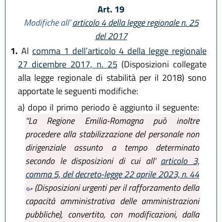
Art. 19
Modifiche all’
articolo 4 della legge regionale n. 25
del 2017
1.
Al
comma 1 dell’articolo 4 della legge regionale
27 dicembre 2017, n. 25
(Disposizioni collegate
alla legge regionale di stabilità per il 2018) sono
apportate le seguenti modifiche:
a)
dopo il primo periodo è aggiunto il seguente:
“La Regione Emilia-Romagna può inoltre
procedere alla stabilizzazione del personale non
dirigenziale assunto a tempo determinato
secondo le disposizioni di cui all’
articolo 3,
comma 5, del decreto-legge 22 aprile 2023, n. 44
(Disposizioni urgenti per il rafforzamento della
capacità amministrativa delle amministrazioni
pubbliche), convertito, con modificazioni, dalla