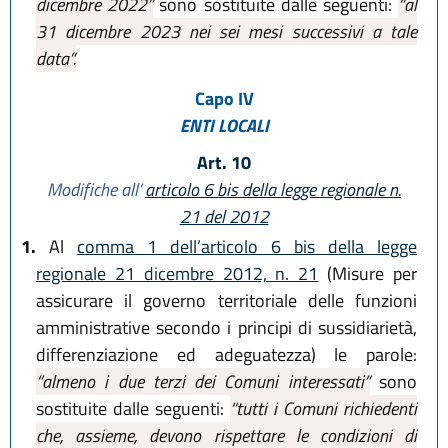
dicembre 2022”
sono sostituite dalle seguenti:
“al
31 dicembre 2023 nei sei mesi successivi a tale
data”.
Capo IV
ENTI LOCALI
Art. 10
Modifiche all’
articolo 6 bis della legge regionale n.
21 del 2012
1.
Al
comma 1 dell’articolo 6 bis della legge
regionale 21 dicembre 2012, n. 21
(Misure per
assicurare il governo territoriale delle funzioni
amministrative secondo i principi di sussidiarietà,
differenziazione ed adeguatezza) le parole:
“almeno i due terzi dei Comuni interessati”
sono
sostituite dalle seguenti:
“tutti i Comuni richiedenti
che, assieme, devono rispettare le condizioni di