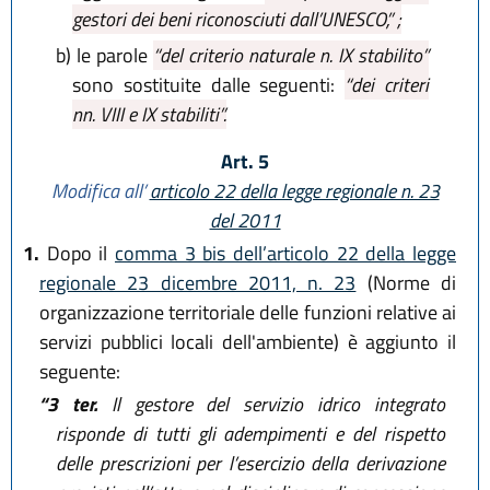
gestori dei beni riconosciuti dall’UNESCO,” ;
b)
le parole
“del criterio naturale n. IX stabilito”
sono sostituite dalle seguenti:
“dei criteri
nn. VIII e IX stabiliti”.
Art. 5
Modifica all’
articolo 22 della legge regionale n. 23
del 2011
1.
Dopo il
comma 3 bis dell’articolo 22 della legge
regionale 23 dicembre 2011, n. 23
(Norme di
organizzazione territoriale delle funzioni relative ai
servizi pubblici locali dell'ambiente) è aggiunto il
seguente:
“3 ter.
Il gestore del servizio idrico integrato
risponde di tutti gli adempimenti e del rispetto
delle prescrizioni per l’esercizio della derivazione