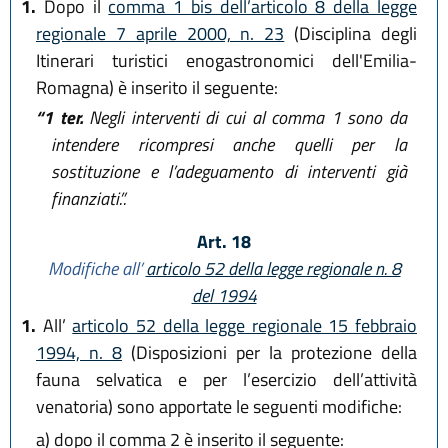
1.
Dopo il
comma 1 bis dell’articolo 8 della legge
regionale 7 aprile 2000, n. 23
(Disciplina degli
Itinerari turistici enogastronomici dell'Emilia-
Romagna) è inserito il seguente:
“1 ter.
Negli interventi di cui al comma 1 sono da
intendere ricompresi anche quelli per la
sostituzione e l’adeguamento di interventi già
finanziati.”.
Art. 18
Modifiche all’
articolo 52 della legge regionale n. 8
del 1994
1.
All’
articolo 52 della legge regionale 15 febbraio
1994, n. 8
(Disposizioni per la protezione della
fauna selvatica e per l’esercizio dell’attività
venatoria) sono apportate le seguenti modifiche:
a)
dopo il comma 2 è inserito il seguente: