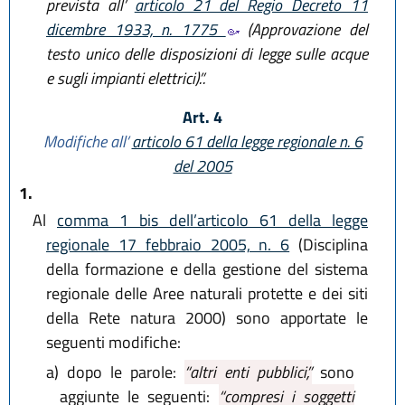
prevista all’
articolo 21 del Regio Decreto 11
dicembre 1933, n. 1775
(Approvazione del
testo unico delle disposizioni di legge sulle acque
e sugli impianti elettrici).”.
Art. 4
Modifiche all’
articolo 61 della legge regionale n. 6
del 2005
1.
Al
comma 1 bis dell’articolo 61 della legge
regionale 17 febbraio 2005, n. 6
(Disciplina
della formazione e della gestione del sistema
regionale delle Aree naturali protette e dei siti
della Rete natura 2000) sono apportate le
seguenti modifiche:
a)
dopo le parole:
“altri enti pubblici,”
sono
aggiunte le seguenti:
“compresi i soggetti