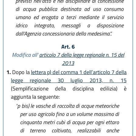
previsti nell’atto e nel disciplinare di concessione
di acqua pubblica destinata ad uso consumo
umano ed erogata a terzi mediante il servizio
idrico integrato, messagli a disposizione
dall’Agenzia concessionaria della medesima.”.
Art. 6
Modifica all’
articolo 7 della legge regionale n. 15 del
2013
1.
Dopo la
lettera p) del comma 1 dell’articolo 7 della
legge regionale 30 luglio 2013, n. 15
(Semplificazione della disciplina edilizia) è
aggiunta la seguente:
"p bis)
le vasche di raccolta di acque meteoriche
per uso agricolo fino a un volume massimo di
cinquanta metri cubi di acqua per ogni ettaro
di terreno coltivato, realizzabili anche