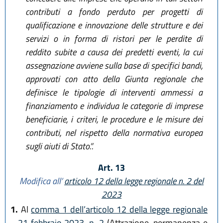
contributi a fondo perduto per progetti di
qualificazione e innovazione delle strutture e dei
servizi o in forma di ristori per le perdite di
reddito subite a causa dei predetti eventi, la cui
assegnazione avviene sulla base di specifici bandi,
approvati con atto della Giunta regionale che
definisce le tipologie di interventi ammessi a
finanziamento e individua le categorie di imprese
beneficiarie, i criteri, le procedure e le misure dei
contributi, nel rispetto della normativa europea
sugli aiuti di Stato.”.
Art. 13
Modifica all’
articolo 12 della legge regionale n. 2 del
2023
1.
Al
comma 1 dell’articolo 12 della legge regionale
21 febbraio 2023, n. 2
(Attrazione, permanenza e