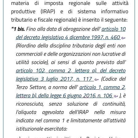
materia di imposta regionale sulle attività
produttive (IRAP) e di sistema informativo
tributario e fiscale regionale) è inserito il seguente:
"1 bis.
Fino alla data di abrogazione dell’
articolo 10
del decreto legislativo 4 dicembre 1997, n. 460
(Riordino della disciplina tributaria degli enti non
commerciali e delle organizzazioni non lucrative di
utilità sociale), ai sensi di quanto previsto dall’
articolo 102, comma 2, lettera a), del decreto
legislativo 3 luglio 2017, n. 117
(Codice del
Terzo Settore, a norma dell'
articolo 1, comma 2,
lettera b), della legge 6 giugno 2016, n. 106
), è
riconosciuta, senza soluzione di continuità,
l’aliquota agevolata dell’IRAP nella misura
indicata nel comma 1 e limitatamente all’attività
istituzionale esercitata: