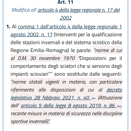
Art. 11
Modifica all’
articolo 4 della legge regionale n. 17 del
2002
1.
Al
comma 1 dell’articolo 4 della legge regionale 1
agosto 2002, n. 17
(Interventi per la qualificazione
delle stazioni invernali e del sistema sciistico della
Regione Emilia-Romagna) le parole:
“norme di cui
al D.M. 30 novembre 1970 “
Disposizioni per il
comportamento degli sciatori che si servono degli
impianti scioviari”” sono sostituite dalle seguenti:
“norme statali vigenti in materia, con particolare
riferimento alle disposizioni di cui al
decreto
legislativo 28 febbraio 2021, n. 40
(Attuazione
dell'
articolo 9 della legge 8 agosto 2019, n. 86
,
recante misure in materia di sicurezza nelle discipline
sportive invernali).”.