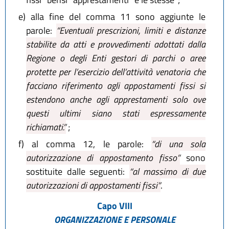
e)
alla fine del comma 11 sono aggiunte le
parole:
“Eventuali prescrizioni, limiti e distanze
stabilite da atti e provvedimenti adottati dalla
Regione o degli Enti gestori di parchi o aree
protette per l’esercizio dell’attività venatoria che
facciano riferimento agli appostamenti fissi si
estendono anche agli apprestamenti solo ove
questi ultimi siano stati espressamente
richiamati.”
;
f)
al comma 12, le parole:
“di una sola
autorizzazione di appostamento fisso”
sono
sostituite dalle seguenti:
“al massimo di due
autorizzazioni di appostamenti fissi”
.
Capo VIII
ORGANIZZAZIONE E PERSONALE