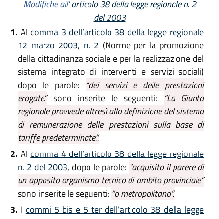
Modifiche all'
articolo 38 della legge regionale n. 2
del 2003
1.
Al
comma 3 dell’articolo 38 della legge regionale
12 marzo 2003, n. 2
(Norme per la promozione
della cittadinanza sociale e per la realizzazione del
sistema integrato di interventi e servizi sociali)
dopo le parole:
“dei servizi e delle prestazioni
erogate.”
sono inserite le seguenti:
“La Giunta
regionale provvede altresì alla definizione del sistema
di remunerazione delle prestazioni sulla base di
tariffe predeterminate.”.
2.
Al
comma 4 dell’articolo 38 della legge regionale
n. 2 del 2003
, dopo le parole:
“acquisito il parere di
un apposito organismo tecnico di ambito provinciale”
sono inserite le seguenti:
“o metropolitano”.
3.
I
commi 5 bis e 5 ter dell’articolo 38 della legge