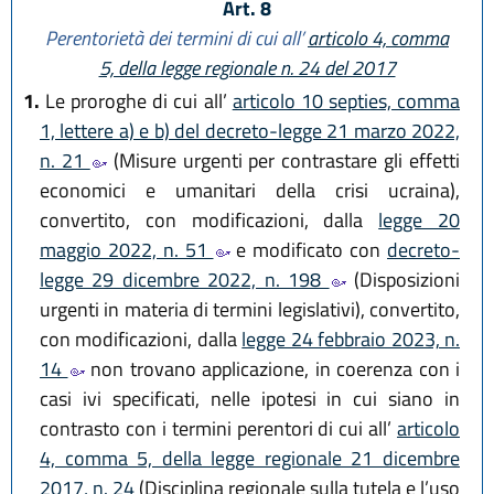
Art. 8
Perentorietà dei termini di cui all’
articolo 4, comma
5, della legge regionale n. 24 del 2017
1.
Le proroghe di cui all’
articolo 10 septies, comma
1, lettere a) e b) del decreto-legge 21 marzo 2022,
n. 21
(Misure urgenti per contrastare gli effetti
economici e umanitari della crisi ucraina),
convertito, con modificazioni, dalla
legge 20
maggio 2022, n. 51
e modificato con
decreto-
legge 29 dicembre 2022, n. 198
(Disposizioni
urgenti in materia di termini legislativi), convertito,
con modificazioni, dalla
legge 24 febbraio 2023, n.
14
non trovano applicazione, in coerenza con i
casi ivi specificati, nelle ipotesi in cui siano in
contrasto con i termini perentori di cui all’
articolo
4, comma 5, della legge regionale 21 dicembre
2017, n. 24
(Disciplina regionale sulla tutela e l’uso