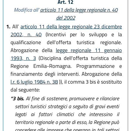
Art. 12
Modifica all’
articolo 11 della legge regionale n. 40
del 2002
1.
All’
articolo 11 della legge regionale 23 dicembre
2002, n. 40
(Incentivi per lo sviluppo e la
qualificazione dell'offerta turistica regionale.
Abrogazione della
legge regionale 11 gennaio
1993, n. 3
(Disciplina dell'offerta turistica della
Regione Emilia-Romagna. Programmazione e
finanziamento degli interventi. Abrogazione della
l.r. 6 luglio 1984 n. 38
)), il comma 3 bis è sostituito
dal seguente:
“3 bis.
Al fine di sostenere, promuovere e rilanciare
settori turistici strategici a seguito di gravi eventi
legati ai fattori climatici che interessino il
territorio regionale o parte di esso, la Regione può
concedere alle imprese che operano in tali settori