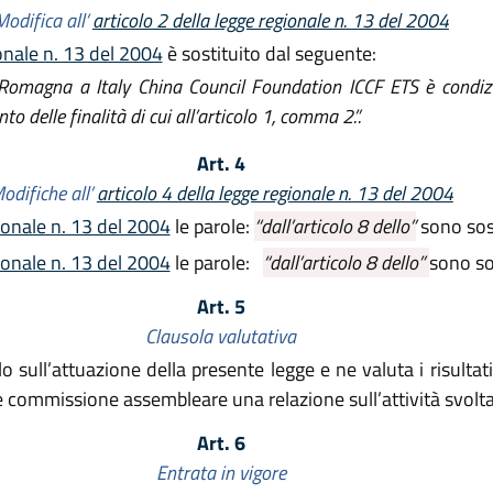
Modifica all’
articolo 2 della legge regionale n. 13 del 2004
onale n. 13 del 2004
è sostituito dal seguente:
Romagna a Italy China Council Foundation ICCF ETS è condizi
delle finalità di cui all’articolo 1, comma 2.”.
Art. 4
odifiche all’
articolo 4 della legge regionale n. 13 del 2004
ionale n. 13 del 2004
le parole:
“dall’articolo 8 dello”
sono sost
ionale n. 13 del 2004
le parole:
“dall’articolo 8 dello”
sono so
Art. 5
Clausola valutativa
lo sull’attuazione della presente legge e ne valuta i risultat
 commissione assembleare una relazione sull’attività svolta
Art. 6
Entrata in vigore