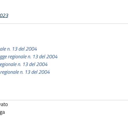
2023
nale n. 13 del 2004
legge regionale n. 13 del 2004
 regionale n. 13 del 2004
e regionale n. 13 del 2004
vato
lga