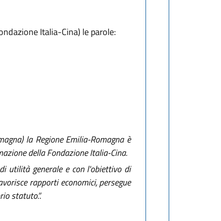
dazione Italia-Cina) le parole:
omagna) la Regione Emilia-Romagna è
mazione della Fondazione Italia-Cina.
 utilità generale e con l'obiettivo di
 favorisce rapporti economici, persegue
io statuto.”.