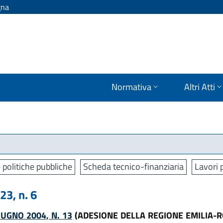
gna
Normativa
Altri Atti
 politiche pubbliche
Scheda tecnico-finanziaria
Lavori 
3, n. 6
UGNO 2004, N. 13
(ADESIONE DELLA REGIONE EMILIA-