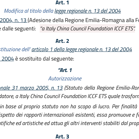
Art. 1
Modifica al titolo della
legge regionale n. 13 del 2004
 2004, n. 13
(Adesione della Regione Emilia-Romagna alla Fon
e dalle seguenti:
“a Italy China Council Foundation ICCF ETS”.
Art. 2
tituzione dell’
articolo 1 della legge regionale n. 13 del 2004
el 2004
è sostituito dal seguente:
“Art. 1
Autorizzazione
gionale 31 marzo 2005, n. 13
(Statuto della Regione Emilia-R
datore, a Italy China Council Foundation ICCF ETS quale trasfor
 base al proprio statuto non ha scopo di lucro. Per finalità di
l rispetto dei rapporti internazionali esistenti, essa promuove e
tifiche ed artistiche ed attua gli altri interventi stabiliti dal propr
Art. 3