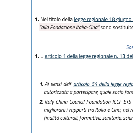
1.
Nel titolo della
legge regionale 18 giugno
“alla Fondazione Italia-Cina”
sono sostituit
Sos
1.
L’
articolo 1 della legge regionale n. 13 d
1.
Ai sensi dell'
articolo 64 della legge re
autorizzata a partecipare, quale socio fon
2.
Italy China Council Foundation ICCF ETS in
migliorare i rapporti tra Italia e Cina, ne
finalità culturali, formative, sanitarie, scien