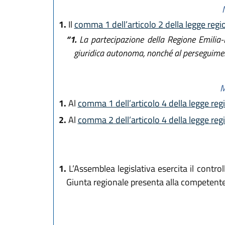
1.
Il
comma 1 dell’articolo 2 della legge regi
“1.
La partecipazione della Regione Emilia-
giuridica autonoma, nonché al perseguimento 
M
1.
Al
comma 1 dell’articolo 4 della legge reg
2.
Al
comma 2 dell’articolo 4 della legge reg
1.
L’Assemblea legislativa esercita il control
Giunta regionale presenta alla competente