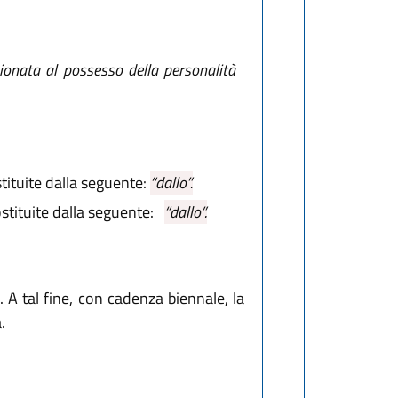
onata al possesso della personalità
ituite dalla seguente:
“dallo”.
stituite dalla seguente:
“dallo”.
i. A tal fine, con cadenza biennale, la
.