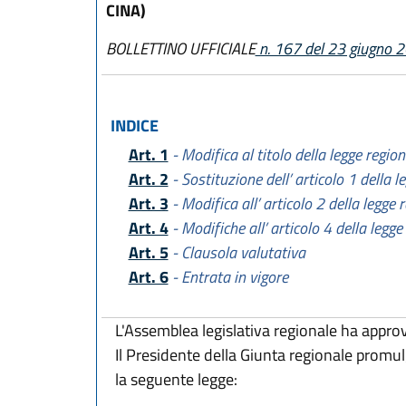
CINA)
BOLLETTINO UFFICIALE
n. 167 del 23 giugno 
INDICE
Art. 1
- Modifica al titolo della legge regio
Art. 2
- Sostituzione dell’ articolo 1 della 
Art. 3
- Modifica all’ articolo 2 della legge
Art. 4
- Modifiche all’ articolo 4 della legg
Art. 5
- Clausola valutativa
Art. 6
- Entrata in vigore
L'Assemblea legislativa regionale ha appro
Il Presidente della Giunta regionale promu
la seguente legge: