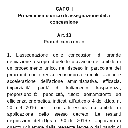
CAPO II
Procedimento unico di assegnazione della
concessione
Art. 10
Procedimento unico
1. L’assegnazione delle concessioni di grande
derivazione a scopo idroelettrico avviene nell’ambito di
un procedimento unico, nel rispetto in particolare dei
principi di concorrenza, economicità, semplificazione e
accelerazione dell’azione amministrativa, efficacia,
imparzialità, parità di trattamento, trasparenza,
proporzionalità, pubblicità, tutela dell’ambiente ed
efficienza energetica, indicati all’articolo 4 del d.lgs. n.
50 del 2016 per i contratti esclusi dall’ambito di
applicazione dello stesso decreto. Le restanti
disposizioni del d.lgs. n. 50 del 2016 si applicano in
quanto richiamate dalla presente legge o dal bando di