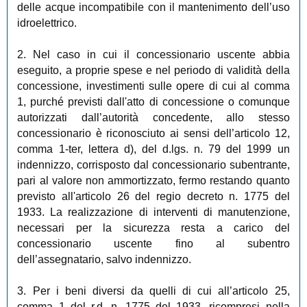
delle acque incompatibile con il mantenimento dell’uso
idroelettrico.
2. Nel caso in cui il concessionario uscente abbia
eseguito, a proprie spese e nel periodo di validità della
concessione, investimenti sulle opere di cui al comma
1, purché previsti dall'atto di concessione o comunque
autorizzati dall’autorità concedente, allo stesso
concessionario è riconosciuto ai sensi dell’articolo 12,
comma 1-ter, lettera d), del d.lgs. n. 79 del 1999 un
indennizzo, corrisposto dal concessionario subentrante,
pari al valore non ammortizzato, fermo restando quanto
previsto all'articolo 26 del regio decreto n. 1775 del
1933. La realizzazione di interventi di manutenzione,
necessari per la sicurezza resta a carico del
concessionario uscente fino al subentro
dell’assegnatario, salvo indennizzo.
3. Per i beni diversi da quelli di cui all’articolo 25,
comma 1 del r.d. n. 1775 del 1933, ricompresi nella