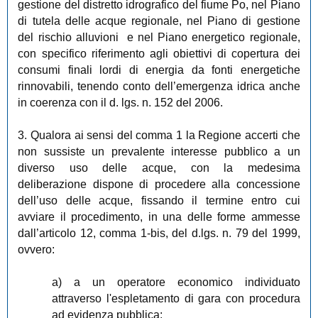
gestione del distretto idrografico del fiume Po, nel Piano
di tutela delle acque regionale, nel Piano di gestione
del rischio alluvioni e nel Piano energetico regionale,
con specifico riferimento agli obiettivi di copertura dei
consumi finali lordi di energia da fonti energetiche
rinnovabili, tenendo conto dell’emergenza idrica anche
in coerenza con il d. lgs. n. 152 del 2006.
3. Qualora ai sensi del comma 1 la Regione accerti che
non sussiste un prevalente interesse pubblico a un
diverso uso delle acque, con la medesima
deliberazione dispone di procedere alla concessione
dell’uso delle acque, fissando il termine entro cui
avviare il procedimento, in una delle forme ammesse
dall’articolo 12, comma 1-bis, del d.lgs. n. 79 del 1999,
ovvero:
a) a un operatore economico individuato
attraverso l'espletamento di gara con procedura
ad evidenza pubblica;