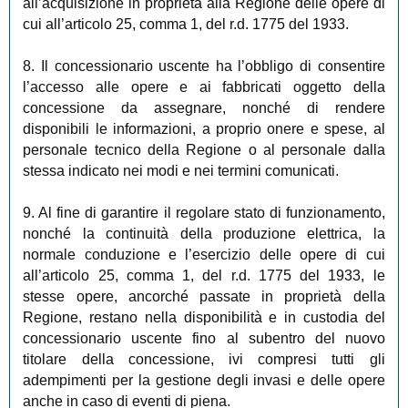
all’acquisizione in proprietà alla Regione delle opere di
cui all’articolo 25, comma 1, del r.d. 1775 del 1933.
8. Il concessionario uscente ha l’obbligo di consentire
l’accesso alle opere e ai fabbricati oggetto della
concessione da assegnare, nonché di rendere
disponibili le informazioni, a proprio onere e spese, al
personale tecnico della Regione o al personale dalla
stessa indicato nei modi e nei termini comunicati.
9. Al fine di garantire il regolare stato di funzionamento,
nonché la continuità della produzione elettrica, la
normale conduzione e l’esercizio delle opere di cui
all’articolo 25, comma 1, del r.d. 1775 del 1933, le
stesse opere, ancorché passate in proprietà della
Regione, restano nella disponibilità e in custodia del
concessionario uscente fino al subentro del nuovo
titolare della concessione, ivi compresi tutti gli
adempimenti per la gestione degli invasi e delle opere
anche in caso di eventi di piena.