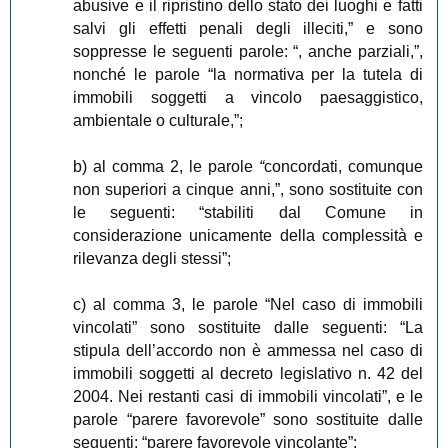
abusive e il ripristino dello stato dei luoghi e fatti
salvi gli effetti penali degli illeciti,” e sono
soppresse le seguenti parole: “, anche parziali,”,
nonché le parole “la normativa per la tutela di
immobili soggetti a vincolo paesaggistico,
ambientale o culturale,”;
b) al comma 2, le parole
“
concordati, comunque
non superiori a cinque anni,”, sono sostituite con
le seguenti: “stabiliti dal Comune in
considerazione unicamente della complessità e
rilevanza degli stessi”;
c) al comma 3, le parole “Nel caso di immobili
vincolati” sono sostituite dalle seguenti: “La
stipula dell’accordo non è ammessa nel caso di
immobili soggetti al decreto legislativo n. 42 del
2004. Nei restanti casi di immobili vincolati”, e le
parole “parere favorevole” sono sostituite dalle
seguenti: “parere favorevole vincolante”;