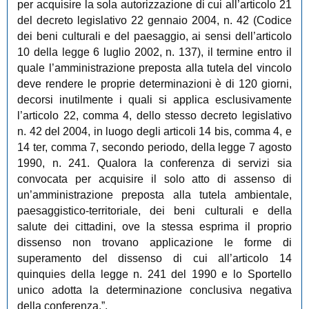
per acquisire la sola autorizzazione di cui all’articolo 21
del decreto legislativo 22 gennaio 2004, n. 42 (Codice
dei beni culturali e del paesaggio, ai sensi dell’articolo
10 della legge 6 luglio 2002, n. 137), il termine entro il
quale l’amministrazione preposta alla tutela del vincolo
deve rendere le proprie determinazioni è di 120 giorni,
decorsi inutilmente i quali si applica esclusivamente
l’articolo 22, comma 4, dello stesso decreto legislativo
n. 42 del 2004, in luogo degli articoli 14 bis, comma 4, e
14 ter, comma 7, secondo periodo, della legge 7 agosto
1990, n. 241. Qualora la conferenza di servizi sia
convocata per acquisire il solo atto di assenso di
un’amministrazione preposta alla tutela ambientale,
paesaggistico-territoriale, dei beni culturali e della
salute dei cittadini, ove la stessa esprima il proprio
dissenso non trovano applicazione le forme di
superamento del dissenso di cui all’articolo 14
quinquies della legge n. 241 del 1990 e lo Sportello
unico adotta la determinazione conclusiva negativa
della conferenza.”.