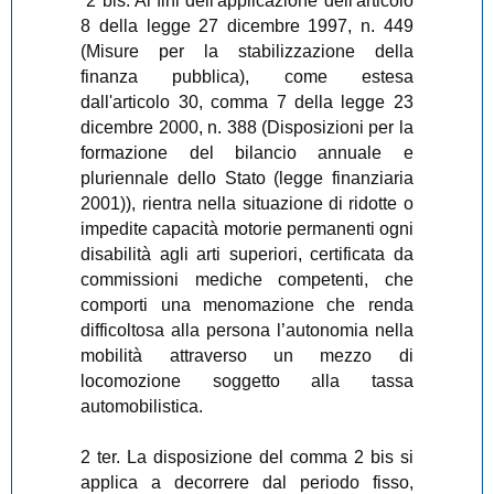
“2 bis. Ai fini dell'applicazione dell'articolo
8 della legge 27 dicembre 1997, n. 449
(Misure per la stabilizzazione della
finanza pubblica), come estesa
dall'articolo 30, comma 7 della legge 23
dicembre 2000, n. 388 (Disposizioni per la
formazione del bilancio annuale e
pluriennale dello Stato (legge finanziaria
2001)), rientra nella situazione di ridotte o
impedite capacità motorie permanenti ogni
disabilità agli arti superiori, certificata da
commissioni mediche competenti, che
comporti una menomazione che renda
difficoltosa alla persona l’autonomia nella
mobilità attraverso un mezzo di
locomozione soggetto alla tassa
automobilistica.
2 ter. La disposizione del comma 2 bis si
applica a decorrere dal periodo fisso,