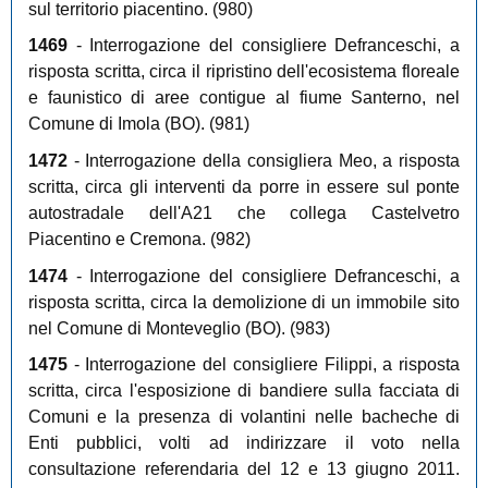
sul territorio piacentino. (980)
1469
- Interrogazione del consigliere Defranceschi, a
risposta scritta, circa il ripristino dell'ecosistema floreale
e faunistico di aree contigue al fiume Santerno, nel
Comune di Imola (BO). (981)
1472
- Interrogazione della consigliera Meo, a risposta
scritta, circa gli interventi da porre in essere sul ponte
autostradale dell'A21 che collega Castelvetro
Piacentino e Cremona. (982)
1474
- Interrogazione del consigliere Defranceschi, a
risposta scritta, circa la demolizione di un immobile sito
nel Comune di Monteveglio (BO). (983)
1475
- Interrogazione del consigliere Filippi, a risposta
scritta, circa l'esposizione di bandiere sulla facciata di
Comuni e la presenza di volantini nelle bacheche di
Enti pubblici, volti ad indirizzare il voto nella
consultazione referendaria del 12 e 13 giugno 2011.