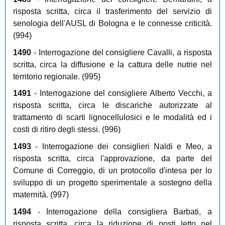
risposta scritta, circa il trasferimento del servizio di
senologia dell'AUSL di Bologna e le connesse criticità.
(994)
1490
- Interrogazione del consigliere Cavalli, a risposta
scritta, circa la diffusione e la cattura delle nutrie nel
territorio regionale. (995)
1491
- Interrogazione del consigliere Alberto Vecchi, a
risposta scritta, circa le discariche autorizzate al
trattamento di scarti lignocellulosici e le modalità ed i
costi di ritiro degli stessi. (996)
1493
- Interrogazione dei consiglieri Naldi e Meo, a
risposta scritta, circa l'approvazione, da parte del
Comune di Correggio, di un protocollo d'intesa per lo
sviluppo di un progetto sperimentale a sostegno della
maternità. (997)
1494
- Interrogazione della consigliera Barbati, a
risposta scritta, circa la riduzione di posti letto nel