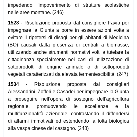
impedendo l'impoverimento di strutture scolastiche
nelle aree montane. (246)
1528
- Risoluzione proposta dal consigliere Favia per
impegnare la Giunta a porre in essere azioni volte a
evitare il ripetersi di disagi per gli abitanti di Medicina
(BO) causati dalla presenza di centrali a biomasse,
utilizzando anche strumenti normativi volti a tutelare la
cittadinanza specialmente nei casi di utilizzazione di
sottoprodotti di origine animale o di sottoprodotti
vegetali caratterizzati da elevata fermentescibilità. (247)
1534
- Risoluzione proposta dai consiglieri
Alessandrini, Zoffoli e Casadei per impegnare la Giunta
a proseguire nell'opera di sostegno dell'agricoltura
regionale, promuovendo le eccellenze e la
multifunzionalità aziendale, contrastando il diffondersi
di allarmi immotivati ed estendendo la lotta biologica
alla vespa cinese del castagno. (248)