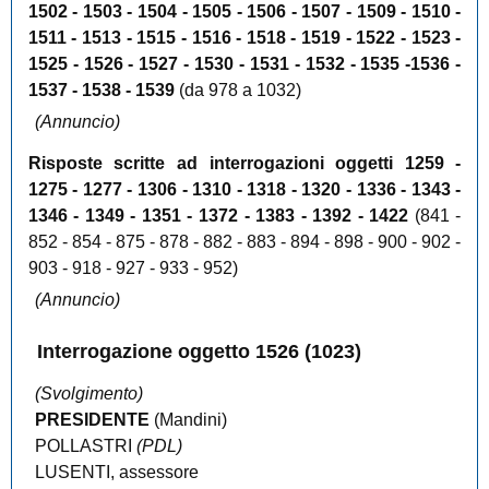
1502 - 1503 - 1504 - 1505 - 1506 - 1507 - 1509 - 1510 -
1511 - 1513 - 1515 - 1516 - 1518 - 1519 - 1522 - 1523 -
1525 - 1526 - 1527 - 1530 - 1531 - 1532 - 1535 -1536 -
1537 - 1538 - 1539
(da 978 a 1032)
(Annuncio)
Risposte scritte ad interrogazioni oggetti 1259 -
1275 - 1277 - 1306 - 1310 - 1318 - 1320 - 1336 - 1343 -
1346 - 1349 - 1351 - 1372 - 1383 - 1392 - 1422
(841 -
852 - 854 - 875 - 878 - 882 - 883 - 894 - 898 - 900 - 902 -
903 - 918 - 927 - 933 - 952)
(Annuncio)
Interrogazione
oggetto
1526
(1023)
(
Svolgimento
)
PRESIDENTE
(
Mandini
)
POLLASTRI
(PDL)
LUSENTI
,
assessore