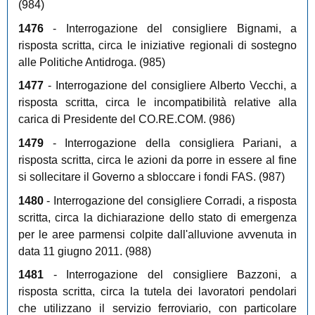
(984)
1476
- Interrogazione del consigliere Bignami, a
risposta scritta, circa le iniziative regionali di sostegno
alle Politiche Antidroga. (985)
1477
- Interrogazione del consigliere Alberto Vecchi, a
risposta scritta, circa le incompatibilità relative alla
carica di Presidente del CO.RE.COM. (986)
1479
- Interrogazione della consigliera Pariani, a
risposta scritta, circa le azioni da porre in essere al fine
si sollecitare il Governo a sbloccare i fondi FAS. (987)
1480
- Interrogazione del consigliere Corradi, a risposta
scritta, circa la dichiarazione dello stato di emergenza
per le aree parmensi colpite dall'alluvione avvenuta in
data 11 giugno 2011. (988)
1481
- Interrogazione del consigliere Bazzoni, a
risposta scritta, circa la tutela dei lavoratori pendolari
che utilizzano il servizio ferroviario, con particolare