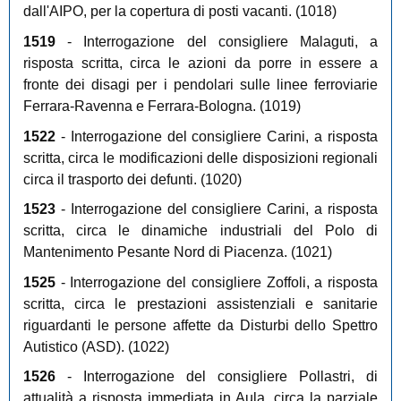
dall'AIPO, per la copertura di posti vacanti. (1018)
1519
- Interrogazione del consigliere Malaguti, a
risposta scritta, circa le azioni da porre in essere a
fronte dei disagi per i pendolari sulle linee ferroviarie
Ferrara-Ravenna e Ferrara-Bologna. (1019)
1522
- Interrogazione del consigliere Carini, a risposta
scritta, circa le modificazioni delle disposizioni regionali
circa il trasporto dei defunti. (1020)
1523
- Interrogazione del consigliere Carini, a risposta
scritta, circa le dinamiche industriali del Polo di
Mantenimento Pesante Nord di Piacenza. (1021)
1525
- Interrogazione del consigliere Zoffoli, a risposta
scritta, circa le prestazioni assistenziali e sanitarie
riguardanti le persone affette da Disturbi dello Spettro
Autistico (ASD). (1022)
1526
- Interrogazione del consigliere Pollastri, di
attualità a risposta immediata in Aula, circa la parziale