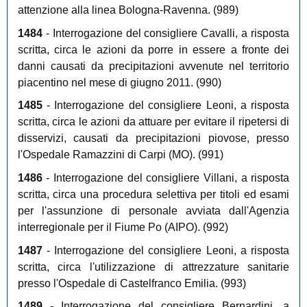
attenzione alla linea Bologna-Ravenna. (989)
1484
- Interrogazione del consigliere Cavalli, a risposta
scritta, circa le azioni da porre in essere a fronte dei
danni causati da precipitazioni avvenute nel territorio
piacentino nel mese di giugno 2011. (990)
1485
- Interrogazione del consigliere Leoni, a risposta
scritta, circa le azioni da attuare per evitare il ripetersi di
disservizi, causati da precipitazioni piovose, presso
l'Ospedale Ramazzini di Carpi (MO). (991)
1486
- Interrogazione del consigliere Villani, a risposta
scritta, circa una procedura selettiva per titoli ed esami
per l'assunzione di personale avviata dall'Agenzia
interregionale per il Fiume Po (AIPO). (992)
1487
- Interrogazione del consigliere Leoni, a risposta
scritta, circa l'utilizzazione di attrezzature sanitarie
presso l'Ospedale di Castelfranco Emilia. (993)
1489
- Interrogazione del consigliere Bernardini, a