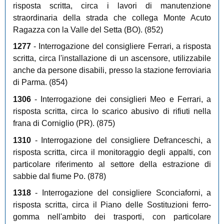
risposta scritta, circa i lavori di manutenzione
straordinaria della strada che collega Monte Acuto
Ragazza con la Valle del Setta (BO). (852)
1277
- Interrogazione del consigliere Ferrari, a risposta
scritta, circa l'installazione di un ascensore, utilizzabile
anche da persone disabili, presso la stazione ferroviaria
di Parma. (854)
1306
- Interrogazione dei consiglieri Meo e Ferrari, a
risposta scritta, circa lo scarico abusivo di rifiuti nella
frana di Corniglio (PR). (875)
1310
- Interrogazione del consigliere Defranceschi, a
risposta scritta, circa il monitoraggio degli appalti, con
particolare riferimento al settore della estrazione di
sabbie dal fiume Po. (878)
1318
- Interrogazione del consigliere Sconciaforni, a
risposta scritta, circa il Piano delle Sostituzioni ferro-
gomma nell'ambito dei trasporti, con particolare