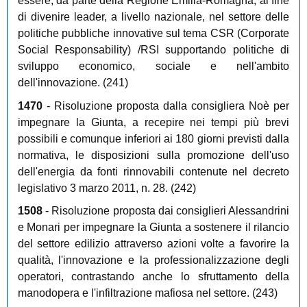
essere, da parte della Regione Emilia-Romagna, al fine
di divenire leader, a livello nazionale, nel settore delle
politiche pubbliche innovative sul tema CSR (Corporate
Social Responsability) /RSI supportando politiche di
sviluppo economico, sociale e nell'ambito
dell'innovazione. (241)
1470
- Risoluzione proposta dalla consigliera Noè per
impegnare la Giunta, a recepire nei tempi più brevi
possibili e comunque inferiori ai 180 giorni previsti dalla
normativa, le disposizioni sulla promozione dell'uso
dell'energia da fonti rinnovabili contenute nel decreto
legislativo 3 marzo 2011, n. 28. (242)
1508
- Risoluzione proposta dai consiglieri Alessandrini
e Monari per impegnare la Giunta a sostenere il rilancio
del settore edilizio attraverso azioni volte a favorire la
qualità, l'innovazione e la professionalizzazione degli
operatori, contrastando anche lo sfruttamento della
manodopera e l'infiltrazione mafiosa nel settore. (243)