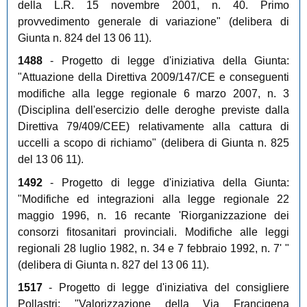
della L.R. 15 novembre 2001, n. 40. Primo
provvedimento generale di variazione" (delibera di
Giunta n. 824 del 13 06 11).
1488
- Progetto di legge d'iniziativa della Giunta:
"Attuazione della Direttiva 2009/147/CE e conseguenti
modifiche alla legge regionale 6 marzo 2007, n. 3
(Disciplina dell'esercizio delle deroghe previste dalla
Direttiva 79/409/CEE) relativamente alla cattura di
uccelli a scopo di richiamo" (delibera di Giunta n. 825
del 13 06 11).
1492
- Progetto di legge d'iniziativa della Giunta:
"Modifiche ed integrazioni alla legge regionale 22
maggio 1996, n. 16 recante 'Riorganizzazione dei
consorzi fitosanitari provinciali. Modifiche alle leggi
regionali 28 luglio 1982, n. 34 e 7 febbraio 1992, n. 7' "
(delibera di Giunta n. 827 del 13 06 11).
1517
- Progetto di legge d'iniziativa del consigliere
Pollastri: "Valorizzazione della Via Francigena