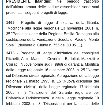
PRESIDENTE (
Mandini
)
: Nel periodo trascorso
dall'ultima tornata delle sedute assembleari sono stati
presentati i seguenti progetti di legge:
1465
- Progetto di legge d'iniziativa della Giunta:
"Modifiche alla legge regionale 13 novembre 2001, n.
35 "Partecipazione della Regione Emilia-Romagna alla
costituzione della Fondazione Scuola di Pace di Monte
Sole"" (delibera di Giunta n. 756 del 30 05 11).
1473
- Progetto di legge d'iniziativa dei consiglieri
Richetti, Aimi, Mandini, Cevenini, Bartolini, Mazzotti e
Corradi: Nuove norme sugli istituti di garanzia. Modifica
della Legge regionale 16 dicembre 2003, n. 25 "Norme
sul Difensore civico regionale. Abrogazione della Legge
regionale 21 marzo 1995, n. 15 (Nuova disciplina del
Difensore civico)", della Legge regionale 17 febbraio
2005, n. 9 "Istituzione del Garante regionale per
l'infanzia e l'adolescenza" e della Legge regionale 19
febbraio 2008, n. 3 "Disposizioni per la tutela delle