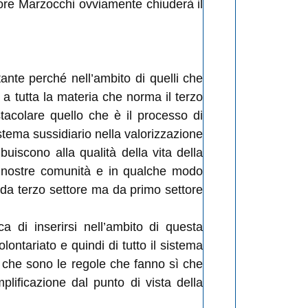
ssore Marzocchi ovviamente chiuderà il
nte perché nell’ambito di quelli che
o a tutta la materia che norma il terzo
acolare quello che è il processo di
tema sussidiario nella valorizzazione
buiscono alla qualità della vita della
le nostre comunità e in qualche modo
da terzo settore ma da primo settore
 di inserirsi nell’ambito di questa
ontariato e quindi di tutto il sistema
le che sono le regole che fanno sì che
lificazione dal punto di vista della