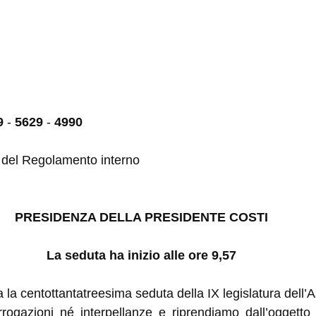
9
-
5629
-
4990
9 del Regolamento interno
PRESIDENZA DELLA PRESIDENTE COSTI
La seduta ha inizio alle ore 9,57
a la centottantatreesima seduta della IX legislatura dell’
ogazioni né interpellanze e riprendiamo dall’oggetto