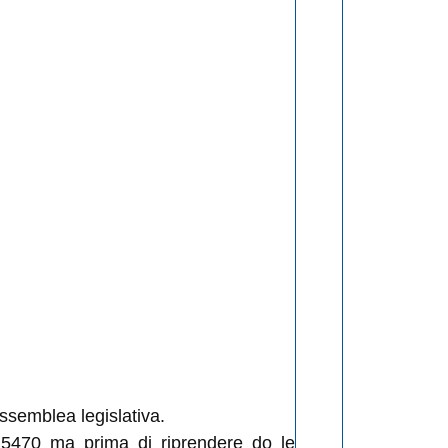
Assemblea legislativa.
 5470 ma prima di riprendere do le