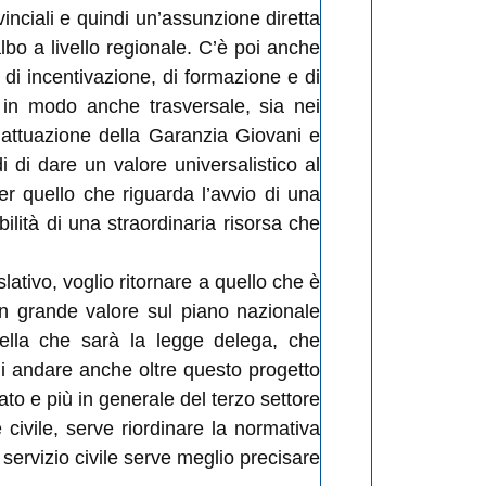
inciali e quindi un’assunzione diretta
lbo a livello regionale. C’è poi anche
 di incentivazione, di formazione e di
i in modo anche trasversale, sia nei
’attuazione della Garanzia Giovani e
i di dare un valore universalistico al
per quello che riguarda l’avvio di una
lità di una straordinaria risorsa che
ativo, voglio ritornare a quello che è
 grande valore sul piano nazionale
uella che sarà la legge delega, che
i andare anche oltre questo progetto
to e più in generale del terzo settore
 civile, serve riordinare la normativa
 servizio civile serve meglio precisare