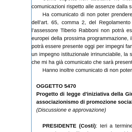
comunicazioni rispetto alle assenze dalla 
Ha comunicato di non poter prendere p
dell’art. 65, comma 2, del Regolamento i
l’assessore Tiberio Rabboni non potrà e
europei della prossima programmazione, il 
potrà essere presente oggi per impegni fa
un impegno istituzionale irrinunciabile, l
che mi ha già comunicato che sarà presente
Hanno inoltre comunicato di non poter e
OGGETTO 5470
Progetto di legge d'iniziativa della G
associazionismo di promozione sociale, 
(Discussione e approvazione)
PRESIDENTE (Costi)
: Ieri a termin