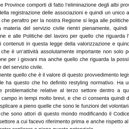
Province comporti di fatto l’eliminazione degli albi prov
ella registrazione delle associazioni e quindi un unico a
che peraltro per la nostra Regione si lega alle politiche
 materia del servizio civile rientri pienamente, quind
e e alle Politiche del lavoro per quello che riguarda l
ivi contenuti in questa legge della valorizzazione e quind
lla che è un’attività assolutamente importante non solo 
ne per i giovani ma anche quello che riguarda la possibi
el servizio civile.
ente quello che è il valore di questo provvedimento legisl
ale ha questo che ho definito
restyling
normativo. Ha un
e problematiche relative al terzo settore dentro a q
ampo in tempi molto brevi, e che ci consenta quindi d
plicare a pieno quelle che sono le funzioni del volontaria
tti che sono attori di questo mondo modificando il Codice
 settore a cui facevo riferimento prima e anche rispetto al