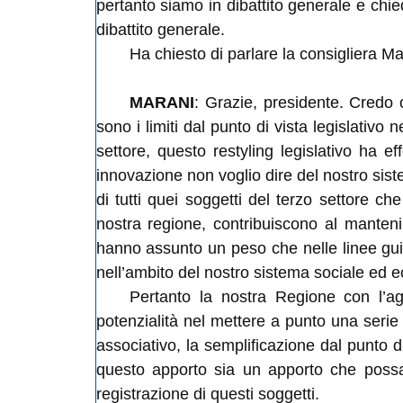
pertanto siamo in dibattito generale e chie
dibattito generale.
Ha chiesto di parlare la consigliera Ma
MARANI
: Grazie, presidente. Credo
sono i limiti dal punto di vista legislativo
settore, questo
restyling
legislativo ha ef
innovazione non voglio dire del nostro sis
di tutti quei soggetti del terzo settore c
nostra regione, contribuiscono al manteni
hanno assunto un peso che nelle linee gui
nell’ambito del nostro sistema sociale ed 
Pertanto la nostra Regione con l’ag
potenzialità nel mettere a punto una serie 
associativo, la semplificazione dal punto 
questo apporto sia un apporto che possa 
registrazione di questi soggetti.