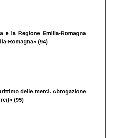
rdia e la Regione Emilia-Romagna
milia-Romagna» (94)
marittimo delle merci. Abrogazione
rci)» (95)