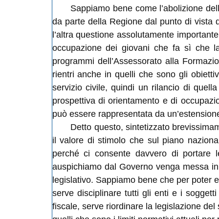
Sappiamo bene come l’abolizione delle 
da parte della Regione dal punto di vista d
l’altra questione assolutamente importante 
occupazione dei giovani che fa sì che la
programmi dell’Assessorato alla Formazion
rientri anche in quelli che sono gli obiett
servizio civile, quindi un rilancio di que
prospettiva di orientamento e di occupazio
può essere rappresentata da un’estensione d
Detto questo, sintetizzato brevissimam
il valore di stimolo che sul piano nazion
perché ci consente davvero di portare l
auspichiamo dal Governo venga messa in c
legislativo. Sappiamo bene che per poter es
serve disciplinare tutti gli enti e i sogge
fiscale, serve riordinare la legislazione del