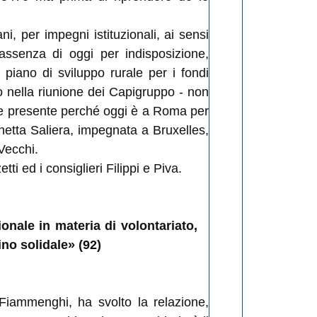
, per impegni istituzionali, ai sensi
 assenza di oggi per indisposizione,
iano di sviluppo rurale per i fondi
o nella riunione dei Capigruppo - non
re presente perché oggi è a Roma per
netta Saliera, impegnata a Bruxelles,
Vecchi.
i ed i consiglieri Filippi e Piva.
ionale in materia di volontariato,
ino solidale» (92)
e Fiammenghi, ha svolto la relazione,