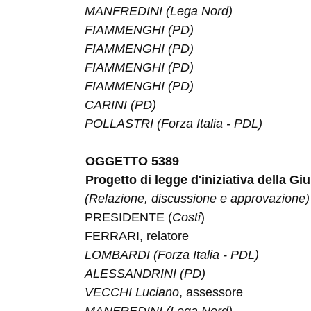
MANFREDINI
(Lega Nord)
FIAMMENGHI
(PD)
FIAMMENGHI
(PD)
FIAMMENGHI
(PD)
FIAMMENGHI
(PD)
CARINI
(PD)
POLLASTRI
(Forza Italia - PDL)
OGGETTO
5389
Progetto di legge d'iniziativa della Gi
(Relazione, discussione e approvazione)
PRESIDENTE (
Costi
)
FERRARI
, relatore
LOMBARDI
(Forza Italia - PDL)
ALESSANDRINI
(PD)
VECCHI Luciano
, assessore