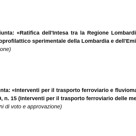
 Giunta: «Ratifica dell'Intesa tra la Regione Lomba
Zooprofilattico sperimentale della Lombardia e dell'E
ione)
unta: «Interventi per il trasporto ferroviario e fluvio
n. 15 (Interventi per il trasporto ferroviario delle me
ni di voto e approvazione)