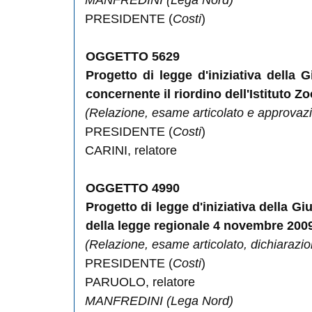
MANFREDINI
(Lega Nord)
PRESIDENTE (
Costi
)
OGGETTO
5629
Progetto di legge d'iniziativa della
concernente il riordino dell'Istituto 
(Relazione, esame articolato e approvaz
PRESIDENTE (
Costi
)
CARINI
, relatore
OGGETTO
4990
Progetto di legge d'iniziativa della Gi
della legge regionale 4 novembre 2009, 
(Relazione, esame articolato, dichiarazio
PRESIDENTE (
Costi
)
PARUOLO
, relatore
MANFREDINI
(Lega Nord)