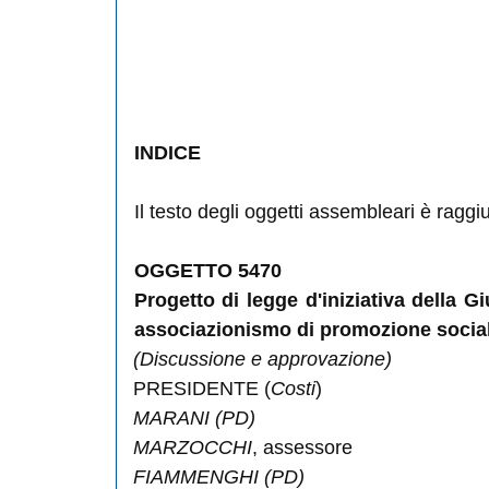
INDICE
Il testo degli oggetti assembleari è raggi
OGGETTO
5470
Progetto di legge d'iniziativa della G
associazionismo di promozione sociale, 
(Discussione e approvazione)
PRESIDENTE (
Costi
)
MARANI
(PD)
MARZOCCHI
, assessore
FIAMMENGHI
(PD)