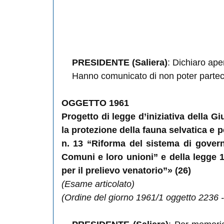
PRESIDENTE (Saliera)
: Dichiaro ape
Hanno comunicato di non poter partecip
OGGETTO 1961
Progetto di legge d’iniziativa della G
la protezione della fauna selvatica e pe
n. 13 “Riforma del sistema di govern
Comuni e loro unioni” e della legge 
per il prelievo venatorio”» (26)
(Esame articolato)
(Ordine del giorno 1961/1 oggetto 2236 