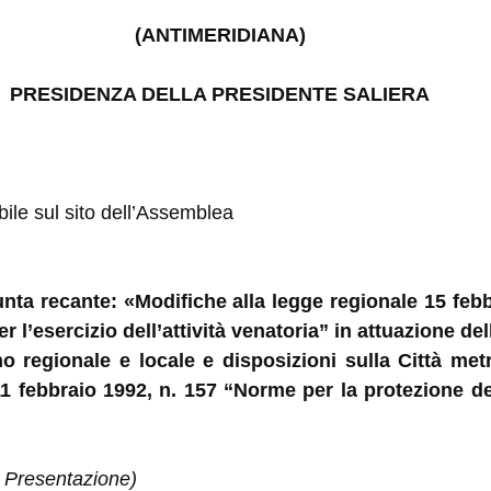
(ANTIMERIDIANA)
PRESIDENZA DELLA PRESIDENTE SALIERA
ibile sul sito dell’Assemblea
iunta recante: «Modifiche alla legge regionale 15 feb
r l’esercizio dell’attività venatoria” in attuazione de
o regionale e locale e disposizioni sulla Città met
11 febbraio 1992, n. 157 “Norme per la protezione d
 Presentazione)