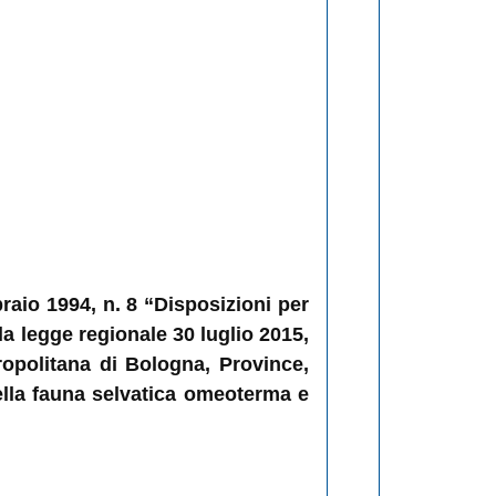
braio 1994, n. 8 “Disposizioni per
lla legge regionale 30 luglio 2015,
ropolitana di Bologna, Province,
ella fauna selvatica omeoterma e