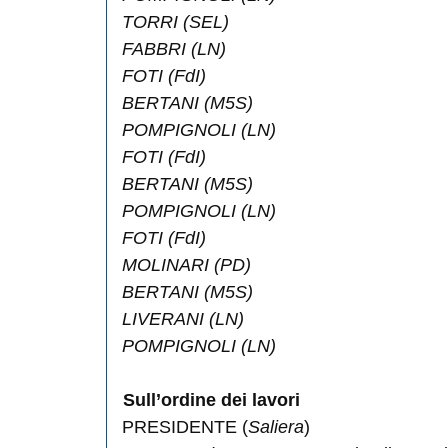
TORRI
(SEL)
FABBRI
(LN)
FOTI
(FdI)
BERTANI
(M5S)
POMPIGNOLI
(LN)
FOTI
(FdI)
BERTANI
(M5S)
POMPIGNOLI
(LN)
FOTI
(FdI)
MOLINARI
(PD)
BERTANI
(M5S)
LIVERANI
(LN)
POMPIGNOLI
(LN)
Sull’ordine dei lavori
PRESIDENTE (
Saliera
)