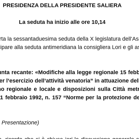
PRESIDENZA DELLA PRESIDENTE SALIERA
La seduta ha inizio alle ore 10,14
rta la sessantaduesima seduta della X legislatura dell’As
are alla seduta antimeridiana la consigliera Lori e gli a
iunta recante: «Modifiche alla legge regionale 15 feb
r l’esercizio dell’attività venatoria” in attuazione de
o regionale e locale e disposizioni sulla Città met
11 febbraio 1992, n. 157 “Norme per la protezione d
- Presentazione)