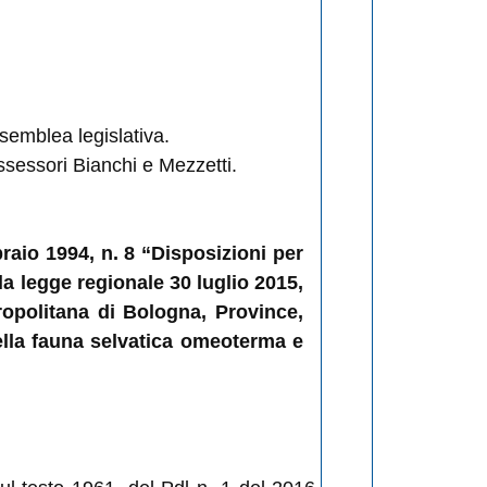
semblea legislativa.
ssessori Bianchi e Mezzetti.
braio 1994, n. 8 “Disposizioni per
lla legge regionale 30 luglio 2015,
ropolitana di Bologna, Province,
ella fauna selvatica omeoterma e