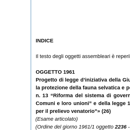
INDICE
Il testo degli oggetti assembleari è reper
OGGETTO
1961
Progetto di legge d’iniziativa della G
la protezione della fauna selvatica e pe
n. 13 “Riforma del sistema di govern
Comuni e loro unioni” e della legge 
per il prelievo venatorio”» (26)
(Esame articolato)
(Ordine del giorno 1961/1 oggetto
2236
-