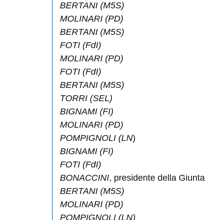
BERTANI
(M5S)
MOLINARI
(PD)
BERTANI
(M5S)
FOTI
(FdI)
MOLINARI
(PD)
FOTI
(FdI)
BERTANI
(M5S)
TORRI
(SEL)
BIGNAMI
(FI)
MOLINARI
(PD)
POMPIGNOLI
(LN
)
BIGNAMI
(FI)
FOTI
(FdI)
BONACCINI
, presidente della Giunta
BERTANI
(M5S)
MOLINARI
(PD)
POMPIGNOLI
(LN)