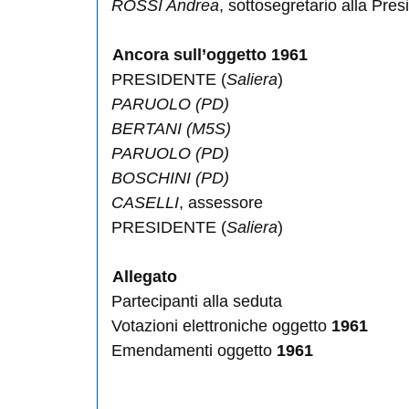
ROSSI Andrea
, sottosegretario alla Pre
Ancora sull’oggetto 1961
PRESIDENTE (
Saliera
)
PARUOLO
(PD)
BERTANI
(M5S)
PARUOLO
(PD)
BOSCHINI
(PD)
CASELLI
, assessore
PRESIDENTE (
Saliera
)
Allegato
Partecipanti alla seduta
Votazioni elettroniche oggetto
1961
Emendamenti oggetto
1961