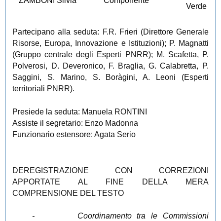
ZAMBONI Silvia
Componente
Verde
Partecipano alla seduta: F.R. Frieri (Direttore Generale
Risorse, Europa, Innovazione e Istituzioni); P. Magnatti
(Gruppo centrale degli Esperti PNRR); M. Scafetta, P.
Polverosi, D. Deveronico, F. Braglia, G. Calabretta, P.
Saggini, S. Marino, S. Boràgini, A. Leoni (Esperti
territoriali PNRR).
Presiede la seduta: Manuela RONTINI
Assiste il segretario: Enzo Madonna
Funzionario estensore: Agata Serio
DEREGISTRAZIONE CON CORREZIONI
APPORTATE AL FINE DELLA MERA
COMPRENSIONE DEL TESTO
-
Coordinamento tra le Commissioni