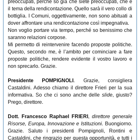
preoccupati, perché so già che siete preoccupati, che è
il tema della rendicontazione. Quello sarà il vero collo di
bottiglia. I Comuni, oggettivamente, non sono abituati a
dover affrontare una rendicontazione così impegnativa.
Non voglio portare via tempo, perché so benissimo che
saranno relazioni corpose.
Mi permetto di reintervenire facendo proposte politiche.
Questo, secondo me, è l’ambito per cominciare a fare
proposte politiche, rendere evidente il vostro lavoro e
non sprecarlo. Grazie.
Presidente POMPIGNOLI
. Grazie, consigliera
Castaldini. Adesso chiamo il direttore Frieri per la sua
informativa. So che ci sono anche delle
slide
, giusto?
Prego, direttore.
Dott. Francesco Raphael FRIERI
,
direttore generale
Risorse, Europa, Innovazione e Istituzioni.
Buongiorno.
Grazie. Saluto i presidenti Pompignoli, Rontini e
Castaldini, che ringrazio per questa opportunità, e tutti i