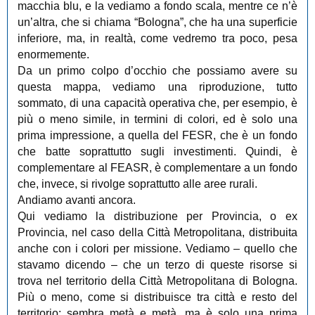
macchia blu, e la vediamo a fondo scala, mentre ce n’è
un’altra, che si chiama “Bologna”, che ha una superficie
inferiore, ma, in realtà, come vedremo tra poco, pesa
enormemente.
Da un primo colpo d’occhio che possiamo avere su
questa mappa, vediamo una riproduzione, tutto
sommato, di una capacità operativa che, per esempio, è
più o meno simile, in termini di colori, ed è solo una
prima impressione, a quella del FESR, che è un fondo
che batte soprattutto sugli investimenti. Quindi, è
complementare al FEASR, è complementare a un fondo
che, invece, si rivolge soprattutto alle aree rurali.
Andiamo avanti ancora.
Qui vediamo la distribuzione per Provincia, o ex
Provincia, nel caso della Città Metropolitana, distribuita
anche con i colori per missione. Vediamo ‒ quello che
stavamo dicendo ‒ che un terzo di queste risorse si
trova nel territorio della Città Metropolitana di Bologna.
Più o meno, come si distribuisce tra città e resto del
territorio: sembra metà e metà, ma è solo una prima