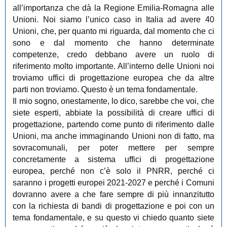
all’importanza che dà la Regione Emilia-Romagna alle
Unioni. Noi siamo l’unico caso in Italia ad avere 40
Unioni, che, per quanto mi riguarda, dal momento che ci
sono e dal momento che hanno determinate
competenze, credo debbano avere un ruolo di
riferimento molto importante. All’interno delle Unioni noi
troviamo uffici di progettazione europea che da altre
parti non troviamo. Questo è un tema fondamentale.
Il mio sogno, onestamente, lo dico, sarebbe che voi, che
siete esperti, abbiate la possibilità di creare uffici di
progettazione, partendo come punto di riferimento dalle
Unioni, ma anche immaginando Unioni non di fatto, ma
sovracomunali, per poter mettere per sempre
concretamente a sistema uffici di progettazione
europea, perché non c’è solo il PNRR, perché ci
saranno i progetti europei 2021-2027 e perché i Comuni
dovranno avere a che fare sempre di più innanzitutto
con la richiesta di bandi di progettazione e poi con un
tema fondamentale, e su questo vi chiedo quanto siete