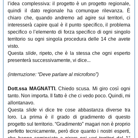
l’idea complessiva: il progetto è un progetto regionale,
quindi il dato regionale ha comunque rilevanza. È
chiaro che, quando andremo ad agire sui territori, ci
interesserà capire qual è il punto specifico, il problema
specifico o l’elemento di forza specifico di ogni singolo
territorio su ogni singola procedura delle 14 che avete
visto.
Questa
slide
, ripeto, che è la stessa che ogni esperto
presenterà successivamente, vi dice...
(interruzione: “Deve parlare al microfono”)
Dott.ssa MAGNATTI
.
Chiedo scusa. Mi giro così ogni
tanto. Non importa. Il fatto è che ci vedo poco. Quindi, mi
allontanavo.
Questa
slide
vi dice tre cose abbastanza diverse tra
loro. La prima è il grado di gradimento di questo
progetto sul territorio. “Gradimento” magari non è proprio
perfetto tecnicamente, però dice quanto i nostri esperti,