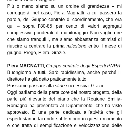
Più o meno siamo su un ordine di grandezza ‒ mi
correggerà, nel caso, Piera Magnatti, a cui passerò la
parola, del Gruppo centrale di coordinamento, che era
qui ‒ sopra l’80-85 per cento di valori aggregati
complessivi, ponderati, di monitoraggio. Non voglio dire
che siamo tranquilli, ma siamo abbastanza ottimisti di
riuscire a centrare la prima
milestone
entro il mese di
giugno. Prego, Piera. Grazie.
Piera MAGNATTI
,
Gruppo centrale degli Esperti PNRR
.
Buongiorno a tutti. Sarò rapidissima, anche perché il
direttore ha già detto praticamente tutto.
Possiamo passare alla
slide
successiva. Grazie.
Oggi parliamo della parte
core
del nostro progetto, della
parte più rilevante del piano che la Regione Emilia-
Romagna ha presentato al Dipartimento, che ha visto
approvato. È una parte dedicata all’attività che gli
esperti stanno facendo sul territorio in questo momento
e che tratta di semplificazione e velocizzazione delle