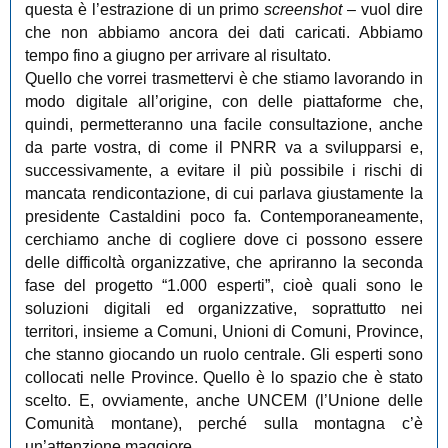
questa è l’estrazione di un primo
screenshot
‒ vuol dire
che non abbiamo ancora dei dati caricati. Abbiamo
tempo fino a giugno per arrivare al risultato.
Quello che vorrei trasmettervi è che stiamo lavorando in
modo digitale all’origine, con delle piattaforme che,
quindi, permetteranno una facile consultazione, anche
da parte vostra, di come il PNRR va a svilupparsi e,
successivamente, a evitare il più possibile i rischi di
mancata rendicontazione, di cui parlava giustamente la
presidente Castaldini poco fa. Contemporaneamente,
cerchiamo anche di cogliere dove ci possono essere
delle difficoltà organizzative, che apriranno la seconda
fase del progetto “1.000 esperti”, cioè quali sono le
soluzioni digitali ed organizzative, soprattutto nei
territori, insieme a Comuni, Unioni di Comuni, Province,
che stanno giocando un ruolo centrale. Gli esperti sono
collocati nelle Province. Quello è lo spazio che è stato
scelto. E, ovviamente, anche UNCEM (l’Unione delle
Comunità montane), perché sulla montagna c’è
un’attenzione maggiore.