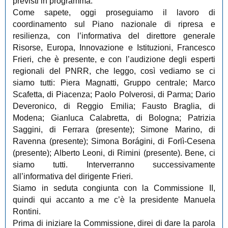
previsti in programma.
Come sapete, oggi proseguiamo il lavoro di
coordinamento sul Piano nazionale di ripresa e
resilienza, con l’informativa del direttore generale
Risorse, Europa, Innovazione e Istituzioni, Francesco
Frieri, che è presente, e con l’audizione degli esperti
regionali del PNRR, che leggo, così vediamo se ci
siamo tutti: Piera Magnatti, Gruppo centrale; Marco
Scafetta, di Piacenza; Paolo Polverosi, di Parma; Dario
Deveronico, di Reggio Emilia; Fausto Braglia, di
Modena; Gianluca Calabretta, di Bologna; Patrizia
Saggini, di Ferrara (presente); Simone Marino, di
Ravenna (presente); Simona Borágini, di Forlì-Cesena
(presente); Alberto Leoni, di Rimini (presente). Bene, ci
siamo tutti. Interverranno successivamente
all’informativa del dirigente Frieri.
Siamo in seduta congiunta con la Commissione II,
quindi qui accanto a me c’è la presidente Manuela
Rontini.
Prima di iniziare la Commissione, direi di dare la parola