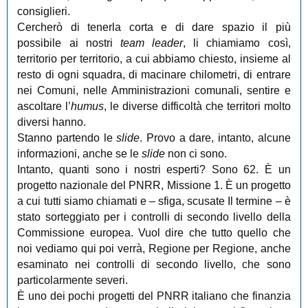
consiglieri.
Cercherò di tenerla corta e di dare spazio il più
possibile ai nostri
team leader
, li chiamiamo così,
territorio per territorio, a cui abbiamo chiesto, insieme al
resto di ogni squadra, di macinare chilometri, di entrare
nei Comuni, nelle Amministrazioni comunali, sentire e
ascoltare l’
humus
, le diverse difficoltà che territori molto
diversi hanno.
Stanno partendo le
slide
. Provo a dare, intanto, alcune
informazioni, anche se le
slide
non ci sono.
Intanto, quanti sono i nostri esperti? Sono 62. È un
progetto nazionale del PNRR, Missione 1. È un progetto
a cui tutti siamo chiamati e – sfiga, scusate Il termine ‒ è
stato sorteggiato per i controlli di secondo livello della
Commissione europea. Vuol dire che tutto quello che
noi vediamo qui poi verrà, Regione per Regione, anche
esaminato nei controlli di secondo livello, che sono
particolarmente severi.
È uno dei pochi progetti del PNRR italiano che finanzia