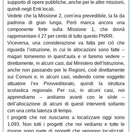
supporto di opere pubbliche, anche per le altre missioni,
quindi negli Enti locali.
Vedete che la Missione 2, com’era prevedibile, la fa da
padrona di gran lunga. Però manca ancora una
componente forte sulla Missione 1, che dovrà
rappresentare il 27 per cento di tutto questo PNRR.
Viceversa, una considerazione va fatta per ciò che
riguarda l’istruzione, in cui le allocazioni sono fatte ‒
magari torneremo in quest’aula e vi faremo vedere ‒
direttamente, in alcuni casi, dal Ministero dell’Istruzione,
anche non passando per le Regioni, cioè direttamente
sui Comuni e, in alcuni casi, vedendo come soggetto
attuatore l’ex Provveditorato, quindi la struttura
scolastica regionale. Per cui, in alcuni casi, noi
apprendiamo ‒ andiamo avanti con le
slide
‒
dell’allocazione di alcuni di questi interventi soltanto
con una certa latenza di tempo.
I progetti che noi riusciamo a localizzare oggi sono
1.093. Non tutti i progetti che noi vediamo e tutte le
risorse sono parte di progetti che vengono localizzati.