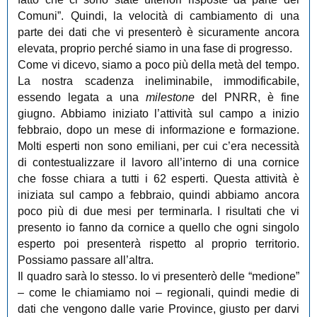
Comuni”. Quindi, la velocità di cambiamento di una
parte dei dati che vi presenterò è sicuramente ancora
elevata, proprio perché siamo in una fase di progresso.
Come vi dicevo, siamo a poco più della metà del tempo.
La nostra scadenza ineliminabile, immodificabile,
essendo legata a una
milestone
del PNRR, è fine
giugno. Abbiamo iniziato l’attività sul campo a inizio
febbraio, dopo un mese di informazione e formazione.
Molti esperti non sono emiliani, per cui c’era necessità
di contestualizzare il lavoro all’interno di una cornice
che fosse chiara a tutti i 62 esperti. Questa attività è
iniziata sul campo a febbraio, quindi abbiamo ancora
poco più di due mesi per terminarla. I risultati che vi
presento io fanno da cornice a quello che ogni singolo
esperto poi presenterà rispetto al proprio territorio.
Possiamo passare all’altra.
Il quadro sarà lo stesso. Io vi presenterò delle “medione”
‒ come le chiamiamo noi ‒ regionali, quindi medie di
dati che vengono dalle varie Province, giusto per darvi