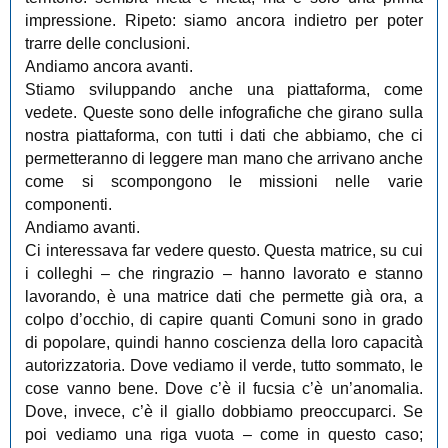
impressione. Ripeto: siamo ancora indietro per poter
trarre delle conclusioni.
Andiamo ancora avanti.
Stiamo sviluppando anche una piattaforma, come
vedete. Queste sono delle infografiche che girano sulla
nostra piattaforma, con tutti i dati che abbiamo, che ci
permetteranno di leggere man mano che arrivano anche
come si scompongono le missioni nelle varie
componenti.
Andiamo avanti.
Ci interessava far vedere questo. Questa matrice, su cui
i colleghi ‒ che ringrazio ‒ hanno lavorato e stanno
lavorando, è una matrice dati che permette già ora, a
colpo d’occhio, di capire quanti Comuni sono in grado
di popolare, quindi hanno coscienza della loro capacità
autorizzatoria. Dove vediamo il verde, tutto sommato, le
cose vanno bene. Dove c’è il fucsia c’è un’anomalia.
Dove, invece, c’è il giallo dobbiamo preoccuparci. Se
poi vediamo una riga vuota ‒ come in questo caso;