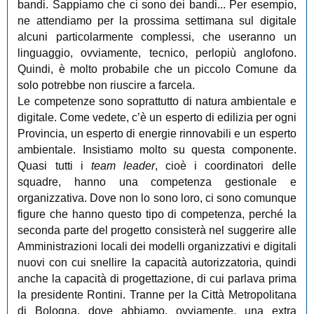
bandi. Sappiamo che ci sono dei bandi... Per esempio,
ne attendiamo per la prossima settimana sul digitale
alcuni particolarmente complessi, che useranno un
linguaggio, ovviamente, tecnico, perlopiù anglofono.
Quindi, è molto probabile che un piccolo Comune da
solo potrebbe non riuscire a farcela.
Le competenze sono soprattutto di natura ambientale e
digitale. Come vedete, c’è un esperto di edilizia per ogni
Provincia, un esperto di energie rinnovabili e un esperto
ambientale. Insistiamo molto su questa componente.
Quasi tutti i
team leader
, cioè i coordinatori delle
squadre, hanno una competenza gestionale e
organizzativa. Dove non lo sono loro, ci sono comunque
figure che hanno questo tipo di competenza, perché la
seconda parte del progetto consisterà nel suggerire alle
Amministrazioni locali dei modelli organizzativi e digitali
nuovi con cui snellire la capacità autorizzatoria, quindi
anche la capacità di progettazione, di cui parlava prima
la presidente Rontini. Tranne per la Città Metropolitana
di Bologna, dove abbiamo, ovviamente, una extra