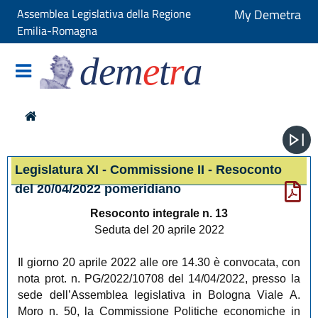
Assemblea Legislativa della Regione
My Demetra
Emilia-Romagna
dem
e
t
r
a
Legislatura XI - Commissione II - Resoconto
del 20/04/2022 pomeridiano
Resoconto integrale n. 13
Seduta del 20 aprile 2022
Il giorno 20 aprile 2022 alle ore 14.30 è convocata, con
nota prot. n. PG/2022/10708 del 14/04/2022, presso la
sede dell’Assemblea legislativa in Bologna Viale A.
Moro n. 50, la Commissione Politiche economiche
in