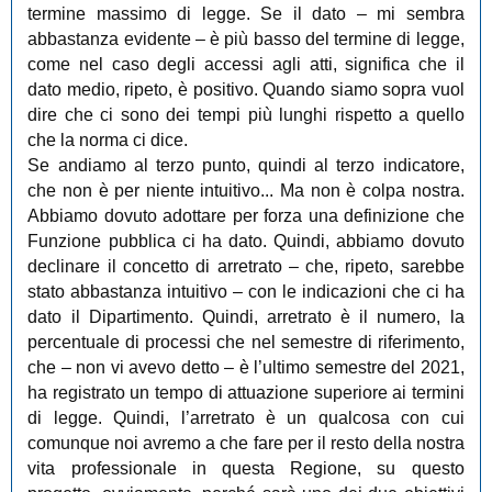
termine massimo di legge. Se il dato ‒ mi sembra
abbastanza evidente ‒ è più basso del termine di legge,
come nel caso degli accessi agli atti, significa che il
dato medio, ripeto, è positivo. Quando siamo sopra vuol
dire che ci sono dei tempi più lunghi rispetto a quello
che la norma ci dice.
Se andiamo al terzo punto, quindi al terzo indicatore,
che non è per niente intuitivo... Ma non è colpa nostra.
Abbiamo dovuto adottare per forza una definizione che
Funzione pubblica ci ha dato. Quindi, abbiamo dovuto
declinare il concetto di arretrato ‒ che, ripeto, sarebbe
stato abbastanza intuitivo ‒ con le indicazioni che ci ha
dato il Dipartimento. Quindi, arretrato è il numero, la
percentuale di processi che nel semestre di riferimento,
che ‒ non vi avevo detto ‒ è l’ultimo semestre del 2021,
ha registrato un tempo di attuazione superiore ai termini
di legge. Quindi, l’arretrato è un qualcosa con cui
comunque noi avremo a che fare per il resto della nostra
vita professionale in questa Regione, su questo