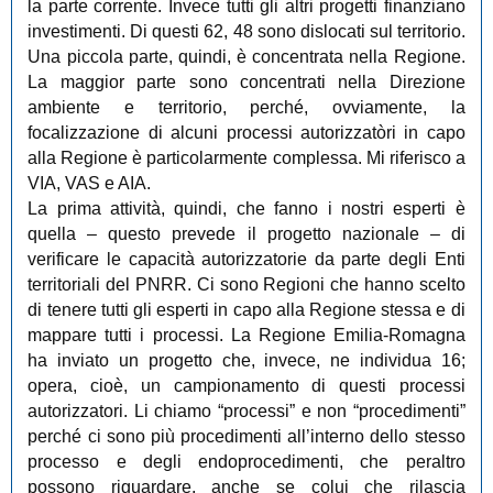
la parte corrente. Invece tutti gli altri progetti finanziano
investimenti. Di questi 62, 48 sono dislocati sul territorio.
Una piccola parte, quindi, è concentrata nella Regione.
La maggior parte sono concentrati nella Direzione
ambiente e territorio, perché, ovviamente, la
focalizzazione di alcuni processi autorizzatòri in capo
alla Regione è particolarmente complessa. Mi riferisco a
VIA, VAS e AIA.
La prima attività, quindi, che fanno i nostri esperti è
quella ‒ questo prevede il progetto nazionale ‒ di
verificare le capacità autorizzatorie da parte degli Enti
territoriali del PNRR. Ci sono Regioni che hanno scelto
di tenere tutti gli esperti in capo alla Regione stessa e di
mappare tutti i processi. La Regione Emilia-Romagna
ha inviato un progetto che, invece, ne individua 16;
opera, cioè, un campionamento di questi processi
autorizzatori. Li chiamo “processi” e non “procedimenti”
perché ci sono più procedimenti all’interno dello stesso
processo e degli endoprocedimenti, che peraltro
possono riguardare, anche se colui che rilascia