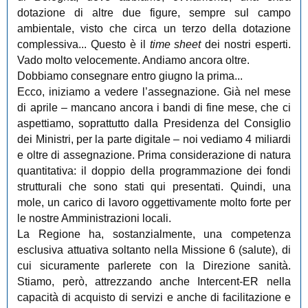
dotazione di altre due figure, sempre sul campo
ambientale, visto che circa un terzo della dotazione
complessiva... Questo è il
time sheet
dei nostri esperti.
Vado molto velocemente. Andiamo ancora oltre.
Dobbiamo consegnare entro giugno la prima...
Ecco, iniziamo a vedere l’assegnazione. Già nel mese
di aprile ‒ mancano ancora i bandi di fine mese, che ci
aspettiamo, soprattutto dalla Presidenza del Consiglio
dei Ministri, per la parte digitale ‒ noi vediamo 4 miliardi
e oltre di assegnazione. Prima considerazione di natura
quantitativa: il doppio della programmazione dei fondi
strutturali che sono stati qui presentati. Quindi, una
mole, un carico di lavoro oggettivamente molto forte per
le nostre Amministrazioni locali.
La Regione ha, sostanzialmente, una competenza
esclusiva attuativa soltanto nella Missione 6 (salute), di
cui sicuramente parlerete con la Direzione sanità.
Stiamo, però, attrezzando anche Intercent-ER nella
capacità di acquisto di servizi e anche di facilitazione e