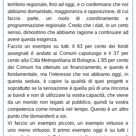
territorio regionale, fino ad oggi, e ci confermano che noi
abbiamo domandato, maggioranza e opposizione, di cui
faccio parte, un ruolo di coordinamento e
programmazione regionale. Credo che i dati, in un certo
senso, dimostrino che abbiamo ragione a continuare ad
avere questa esigenza.
Faccio un esempio su tutti. Il 63 per cento dei fondi
assegnati è andato ai Comuni capoluogo e il 37 per
cento alla Città Metropolitana di Bologna. L’85 per cento
dei Comuni ha ottenuto un finanziamento, e questo è
fondamentale, ma l’interesse che noi abbiamo oggi, in
questa seduta, è capire la qualità di quei progetti e
soprattutto se la sensazione è quella più di una rincorsa
ai bandi e non di utilizzare la vostra capacità, che viene
da un mondo non legato al pubblico, quindi la vostra
competenza come rimarrà nel tempo. Questo è un altro
punto che domanderò a voi.
Vi faccio un esempio piccolo, un esempio virtuoso e
uno meno virtuoso. Il primo esempio oggi è su tutti i