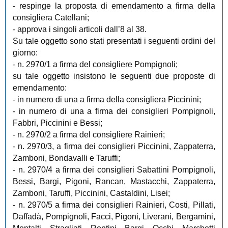
- respinge la proposta di emendamento a firma della
consigliera Catellani;
- approva i singoli articoli dall’8 al 38.
Su tale oggetto sono stati presentati i seguenti ordini del
giorno:
- n. 2970/1 a firma del consigliere Pompignoli;
su tale oggetto insistono le seguenti due proposte di
emendamento:
- in numero di una a firma della consigliera Piccinini;
- in numero di una a firma dei consiglieri Pompignoli,
Fabbri, Piccinini e Bessi;
- n. 2970/2 a firma del consigliere Rainieri;
- n. 2970/3, a firma dei consiglieri Piccinini, Zappaterra,
Zamboni, Bondavalli e Taruffi;
- n. 2970/4 a firma dei consiglieri Sabattini Pompignoli,
Bessi, Bargi, Pigoni, Rancan, Mastacchi, Zappaterra,
Zamboni, Taruffi, Piccinini, Castaldini, Lisei;
- n. 2970/5 a firma dei consiglieri Rainieri, Costi, Pillati,
Daffadà, Pompignoli, Facci, Pigoni, Liverani, Bergamini,