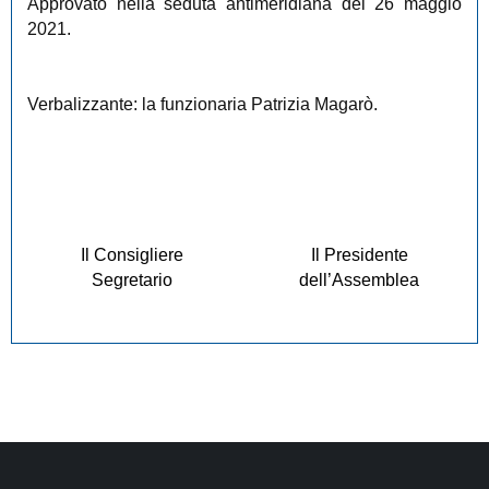
Approvato nella seduta antimeridiana del 26 maggio
2021.
Verbalizzante: la funzionaria Patrizia Magarò.
Il Consigliere
Il Presidente
Segretario
dell’Assemblea