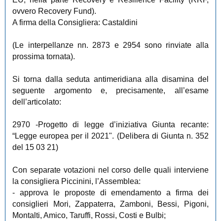
ovvero Recovery Fund).
A firma della Consigliera: Castaldini
(Le interpellanze nn. 2873 e 2954 sono rinviate alla
prossima tornata).
Si torna dalla seduta antimeridiana alla disamina del
seguente argomento e, precisamente, all’esame
dell’articolato:
2970
-Progetto di legge d’iniziativa Giunta recante:
“Legge europea per il 2021". (Delibera di Giunta n. 352
del 15 03 21)
Con separate votazioni nel corso delle quali interviene
la consigliera Piccinini, l’Assemblea:
- approva le proposte di emendamento a firma dei
consiglieri Mori, Zappaterra, Zamboni, Bessi, Pigoni,
Montalti, Amico, Taruffi, Rossi, Costi e Bulbi;