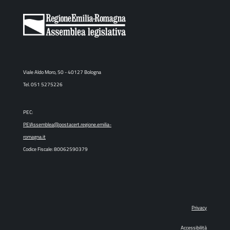
Viale Aldo Moro, 50 - 40127 Bologna
Tel. 051 5275226
PEC:
PEIAssemblea@postacert.regione.emilia-
romagna.it
Codice Fiscale: 80062590379
Privacy
Accessibilità