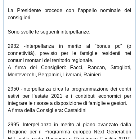
La Presidente procede con l’appello nominale dei
consiglieri.
Sono svolte le seguenti interpellanze:
2932
-Interpellanza in merito al “bonus pc” (o
connettività), previsto per le famiglie residenti nei
comuni montani del territorio regionale.
A firma dei Consiglieri: Facci, Rancan, Stragliati,
Montevecchi, Bergamini, Liverani, Rainieri
2950
-Interpellanza circa la programmazione dei centri
estivi per l’estate 2021 e i contributi economici per
integrare le risorse a disposizione di famiglie e gestori.
A firma della Consigliera: Castaldini
2995
-Interpellanza in merito al piano avanzato dalla
Regione per il Programma europeo Next Generation
EU, nella parte Recovery e Resilience Facility (RRF,