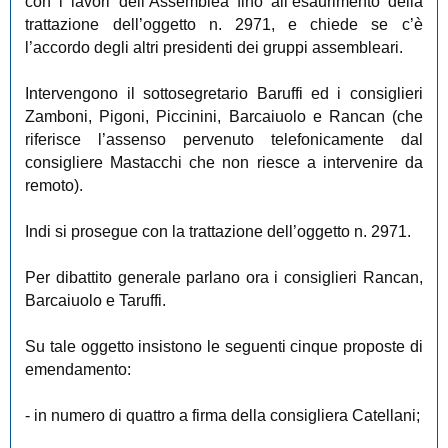
con i lavori dell’Assemblea fino all’esaurimento della
trattazione dell’oggetto n. 2971, e chiede se c’è
l’accordo degli altri presidenti dei gruppi assembleari.
Intervengono il sottosegretario Baruffi ed i consiglieri
Zamboni, Pigoni, Piccinini, Barcaiuolo e Rancan (che
riferisce l’assenso pervenuto telefonicamente dal
consigliere Mastacchi che non riesce a intervenire da
remoto).
Indi si prosegue con la trattazione dell’oggetto n. 2971.
Per dibattito generale parlano ora i consiglieri Rancan,
Barcaiuolo e Taruffi.
Su tale oggetto insistono le seguenti cinque proposte di
emendamento:
- in numero di quattro a firma della consigliera Catellani;