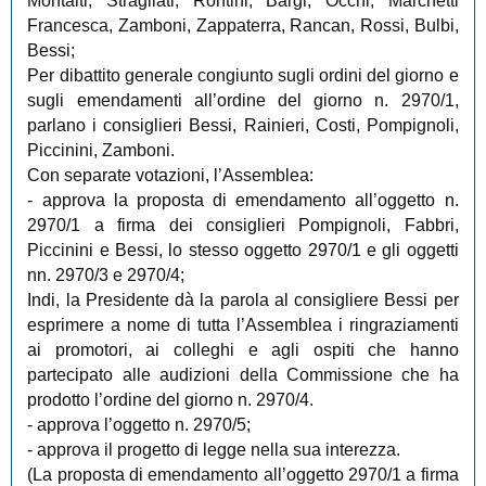
Montalti, Stragliati, Rontini, Bargi, Occhi, Marchetti
Francesca, Zamboni, Zappaterra, Rancan, Rossi, Bulbi,
Bessi;
Per dibattito generale congiunto sugli ordini del giorno e
sugli emendamenti all’ordine del giorno n. 2970/1,
parlano i consiglieri Bessi, Rainieri, Costi, Pompignoli,
Piccinini, Zamboni.
Con separate votazioni, l’Assemblea:
- approva la proposta di emendamento all’oggetto n.
2970/1 a firma dei consiglieri Pompignoli, Fabbri,
Piccinini e Bessi, lo stesso oggetto 2970/1 e gli oggetti
nn. 2970/3 e 2970/4;
Indi, la Presidente dà la parola al consigliere Bessi per
esprimere a nome di tutta l’Assemblea i ringraziamenti
ai promotori, ai colleghi e agli ospiti che hanno
partecipato alle audizioni della Commissione che ha
prodotto l’ordine del giorno n. 2970/4.
- approva l’oggetto n. 2970/5;
- approva il progetto di legge nella sua interezza.
(La proposta di emendamento all’oggetto 2970/1 a firma