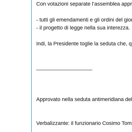
Con votazioni separate l’assemblea app
- tutti gli emendamenti e gli ordini del gio
- il progetto di legge nella sua interezza.
Indi, la Presidente toglie la seduta che, 
___________________
Approvato nella seduta antimeridiana d
Verbalizzante: il funzionario Cosimo To