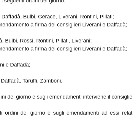
 i seguenti ordini del giorno:
 Daffadà, Bulbi, Gerace, Liverani, Rontini, Pillati;
mendamento a firma dei consiglieri Liverani e Daffadà;
, Bulbi, Rossi, Rontini, Pillati, Liverani;
mendamento a firma dei consiglieri Liverani e Daffadà;
oni e Daffadà;
, Daffadà, Taruffi, Zamboni.
ini del giorno e sugli emendamenti interviene il consiglier
i ordini del giorno e sugli emendamenti ad essi relativ