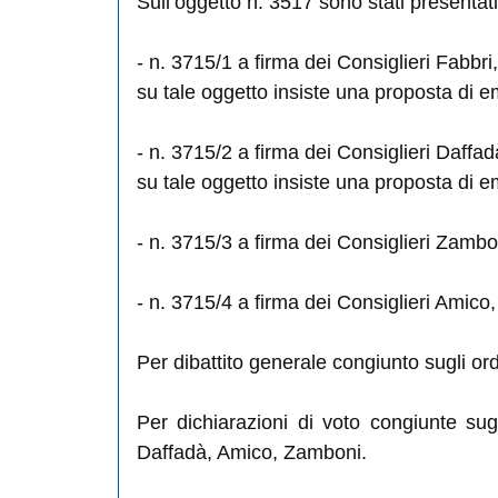
Sull’oggetto n. 3517 sono stati presentati
- n. 3715/1 a firma dei Consiglieri Fabbri,
su tale oggetto insiste una proposta di e
- n. 3715/2 a firma dei Consiglieri Daffadà
su tale oggetto insiste una proposta di e
- n. 3715/3 a firma dei Consiglieri Zamb
- n. 3715/4 a firma dei Consiglieri Amico
Per dibattito generale congiunto sugli ord
Per dichiarazioni di voto congiunte sugl
Daffadà, Amico, Zamboni.