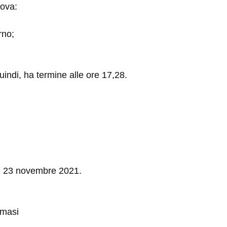
rova:
rno;
quindi, ha termine alle ore 17,28.
el 23 novembre 2021.
mmasi