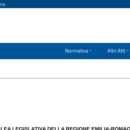
gna
Normativa
Altri Atti
LEA LEGISLATIVA DELLA REGIONE EMILIA-ROMA