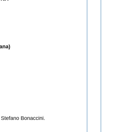
ana)
a Stefano Bonaccini.