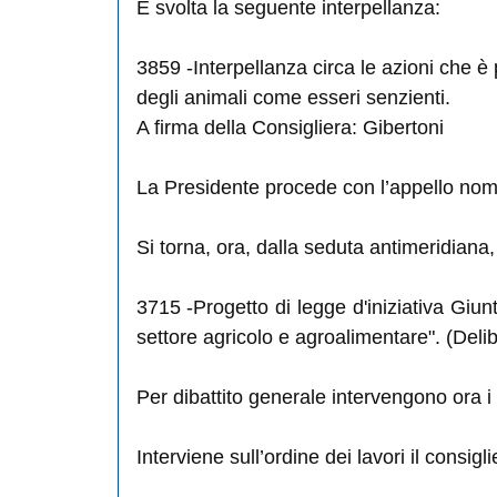
È svolta la seguente interpellanza:
3859
-Interpellanza circa le azioni che è 
degli animali come esseri senzienti.
A firma della Consigliera: Gibertoni
La Presidente procede con l’appello nomin
Si torna, ora, dalla seduta antimeridiana,
3715
-Progetto di legge d'iniziativa Giun
settore agricolo e agroalimentare". (Deli
Per dibattito generale intervengono ora i c
Interviene sull’ordine dei lavori il consigli