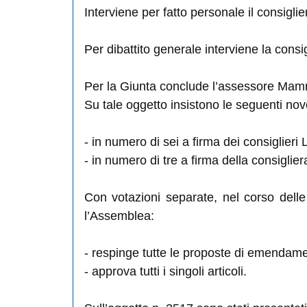
Interviene per fatto personale il consiglier
Per dibattito generale interviene la cons
Per la Giunta conclude l’assessore Mam
Su tale oggetto insistono le seguenti n
- in numero di sei a firma dei consiglieri L
- in numero di tre a firma della consigliera
Con votazioni separate, nel corso delle q
l’Assemblea:
- respinge tutte le proposte di emendam
- approva tutti i singoli articoli.