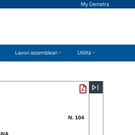
My Demetra
Lavori assembleari
Utilità
N. 104
GNA