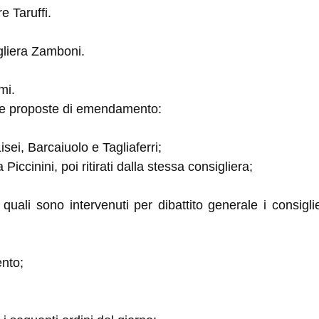
e Taruffi.
igliera Zamboni.
mi.
ove proposte di emendamento:
isei, Barcaiuolo e Tagliaferri;
 Piccinini, poi ritirati dalla stessa consigliera;
uali sono intervenuti per dibattito generale i consiglie
ento;