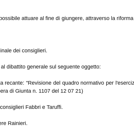
possibile attuare al fine di giungere, attraverso la riforma
ale dei consiglieri.
 al dibattito generale sul seguente oggetto:
ta recante: "Revisione del quadro normativo per l'eserciz
bera di Giunta n. 1107 del 12 07 21)
onsiglieri Fabbri e Taruffi.
ere Rainieri.