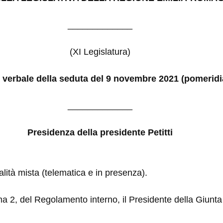
_____________
(XI Legislatura)
verbale della seduta del 9 novembre 2021 (pomeridi
_____________
Presidenza della presidente Petitti
alità mista (telematica e in presenza).
ma 2, del Regolamento interno, il Presidente della Giunt