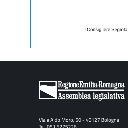
Il Consigliere Segreta
Viale Aldo Moro, 50 - 40127 Bologna
Tel. 051 5275226