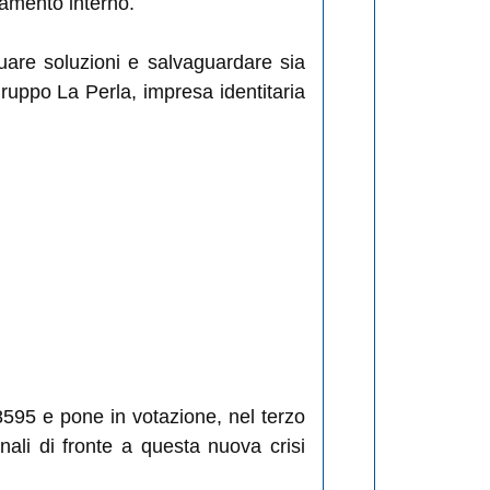
lamento interno.
are soluzioni e salvaguardare sia
l gruppo La Perla, impresa identitaria
8595 e pone in votazione, nel terzo
onali di fronte a questa nuova crisi