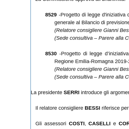
8529
-Progetto di legge d'iniziativa
generale al Bilancio di previsi
(Relatore consigliere Gianni Bes
(Sede consultiva – Parere alla Co
8530
-Progetto di legge d’iniziativ
Regione Emilia-Romagna 2019-20
(Relatore consigliere Gianni Bes
(Sede consultiva – Parere alla Co
La presidente
SERRI
introduce gli argoment
Il relatore consigliere
BESSI
riferisce per
Gli assessori
COSTI
,
CASELLI
e
COR