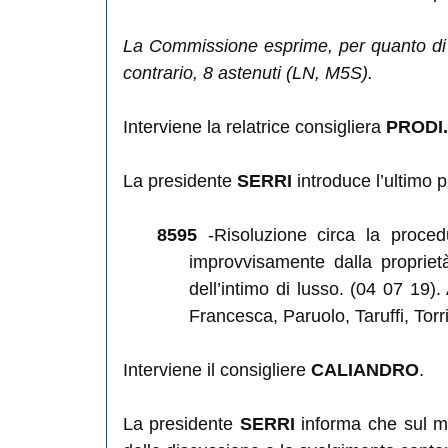
La Commissione esprime, per quanto di 
contrario, 8 astenuti (LN, M5S).
Interviene la relatrice consigliera
PRODI.
La presidente
SERRI
introduce l’ultimo p
8595
-Risoluzione circa la procedu
improvvisamente dalla propriet
dell’intimo di lusso. (04 07 19).
Francesca, Paruolo, Taruffi, Torri
Interviene il consigliere
CALIANDRO
.
La presidente
SERRI
informa che sul m