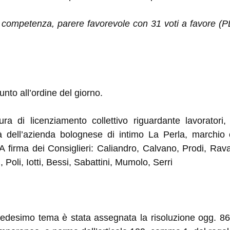
competenza, parere favorevole con 31 voti a favore (P
unto all’ordine del giorno.
ra di licenziamento collettivo riguardante lavoratori
à dell’azienda bolognese di intimo La Perla, marchio 
 A firma dei Consiglieri: Caliandro, Calvano, Prodi, Rava
, Poli, Iotti, Bessi, Sabattini, Mumolo, Serri
edesimo tema è stata assegnata la risoluzione ogg. 86