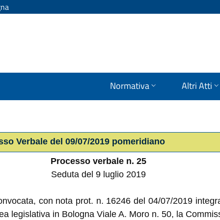
gna
Normativa
Altri Atti
esso Verbale del 09/07/2019 pomeridiano
Processo verbale n. 25
Seduta del 9 luglio 2019
 convocata, con
nota prot. n.
16246 del 04/07/2019 integra
a legislativa in Bologna Viale A. Moro n. 50, la Commis