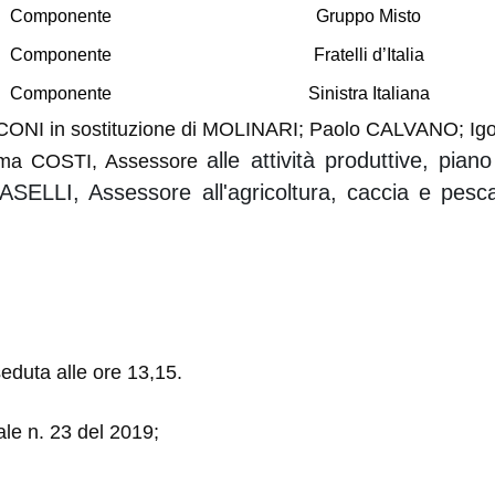
Componente
Gruppo Misto
Componente
Fratelli d’Italia
Componente
Sinistra Italiana
ASCONI in sostituzione di MOLINARI; Paolo CALVANO; Ig
alle attività produttive, pi
Palma COSTI, Assessore
ASELLI, Assessore all'agricoltura, caccia e pes
seduta alle ore 13,15.
le n. 23 del 2019;