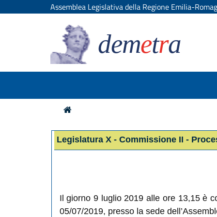
Assemblea Legislativa della Regione Emilia-Roma
dem
e
t
r
a
Legislatura X - Commissione II - Proc
Il giorno 9 luglio 2019 alle ore 13,15 è
05/07/2019, presso la sede dell’Assemble