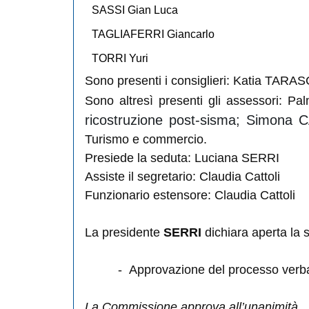
SASSI Gian Luca
TAGLIAFERRI Giancarlo
TORRI Yuri
Sono presenti i consiglieri: Katia TAR
Sono altresì presenti gli assessori: 
ricostruzione post-sisma; Simona C
Turismo e commercio.
Presiede la seduta: Luciana SERRI
Assiste il segretario: Claudia Cattoli
Funzionario estensore: Claudia Cattoli
La presidente
SERRI
dichiara aperta la 
-
Approvazione del processo verba
La Commissione approva all’unanimità.