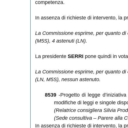
competenza.
In assenza di richieste di intervento, la 
La Commissione esprime, per quanto di c
(M5S), 4 astenuti (LN).
La presidente
SERRI
pone quindi in vota
La Commissione esprime, per quanto di c
(LN, M5S), nessun astenuto.
8539
-Progetto di legge d’iniziativ
modifiche di leggi e singole disp
(Relatrice consigliera Silvia Prod
(Sede consultiva – Parere alla Co
In assenza di richieste di intervento, la 