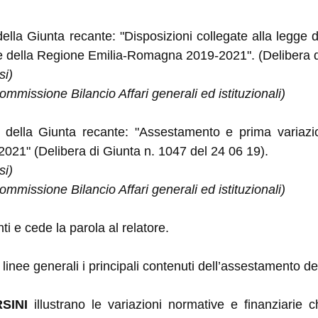
 della Giunta recante: "Disposizioni collegate alla legg
one della Regione Emilia-Romagna 2019-2021". (Delibera d
si)
mmissione Bilancio Affari generali ed istituzionali)
a della Giunta recante: "Assestamento e prima variazio
21" (Delibera di Giunta n. 1047 del 24 06 19).
si)
mmissione Bilancio Affari generali ed istituzionali)
i e cede la parola al relatore.
 linee generali i principali contenuti dell’assestamento del
SINI
illustrano le variazioni normative e finanziarie ch