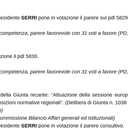
presidente
SERRI
pone in votazione il parere sul pdl 5829
ompetenza, parere favorevole con 31 voti a favore (PD, 
zione il pdl 5830.
ompetenza, parere favorevole con 31 voti a favore (PD, 
a della Giunta recante: “Attuazione della sessione euro
osizioni normative regionali". (Delibera di Giunta n. 1038
i)
mmissione Bilancio Affari generali ed istituzionali)
presidente
SERRI
pone in votazione il parere consultivo.