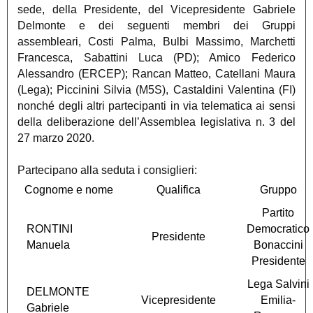
sede, della Presidente, del Vicepresidente Gabriele
Delmonte e dei seguenti membri dei Gruppi
assembleari, Costi Palma, Bulbi Massimo, Marchetti
Francesca, Sabattini Luca (PD); Amico Federico
Alessandro (ERCEP); Rancan Matteo, Catellani Maura
(Lega); Piccinini Silvia (M5S), Castaldini Valentina (FI)
nonché degli altri partecipanti in via telematica ai sensi
della deliberazione dell’Assemblea legislativa n. 3 del
27 marzo 2020.
Partecipano alla seduta i consiglieri:
Cognome e nome
Qualifica
Gruppo
Partito
RONTINI
Democratico
Presidente
Manuela
Bonaccini
Presidente
Lega Salvini
DELMONTE
Vicepresidente
Emilia-
Gabriele