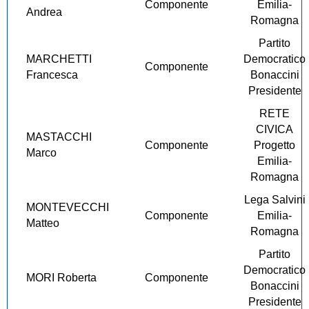
Componente
Emilia-
Andrea
Romagna
Partito
MARCHETTI
Democratico
Componente
Francesca
Bonaccini
Presidente
RETE
CIVICA
MASTACCHI
Componente
Progetto
Marco
Emilia-
Romagna
Lega Salvini
MONTEVECCHI
Componente
Emilia-
Matteo
Romagna
Partito
Democratico
MORI Roberta
Componente
Bonaccini
Presidente