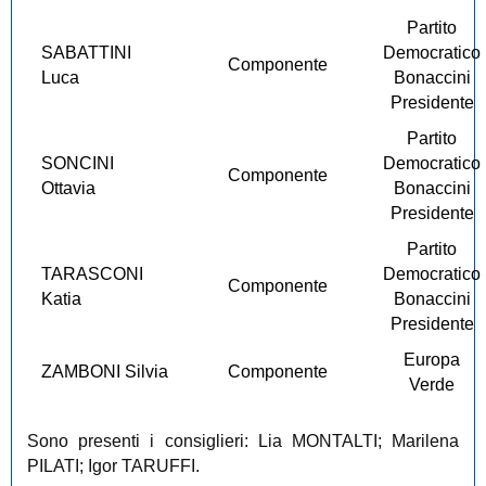
Partito
SABATTINI
Democratico
Componente
Luca
Bonaccini
Presidente
Partito
SONCINI
Democratico
Componente
Ottavia
Bonaccini
Presidente
Partito
TARASCONI
Democratico
Componente
Katia
Bonaccini
Presidente
Europa
ZAMBONI Silvia
Componente
Verde
Sono presenti i consiglieri: Lia MONTALTI; Marilena
PILATI; Igor TARUFFI.