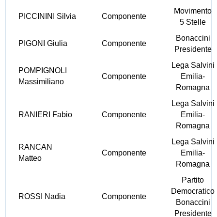
Movimento
PICCININI Silvia
Componente
5 Stelle
Bonaccini
PIGONI Giulia
Componente
Presidente
Lega Salvini
POMPIGNOLI
Componente
Emilia-
Massimiliano
Romagna
Lega Salvini
RANIERI Fabio
Componente
Emilia-
Romagna
Lega Salvini
RANCAN
Componente
Emilia-
Matteo
Romagna
Partito
Democratico
ROSSI Nadia
Componente
Bonaccini
Presidente