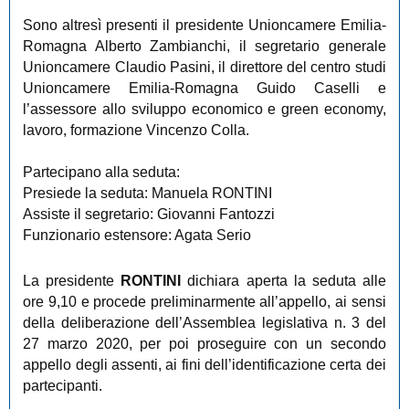
Sono altresì presenti il presidente Unioncamere Emilia-
Romagna Alberto Zambianchi, il segretario generale
Unioncamere Claudio Pasini, il direttore del centro studi
Unioncamere Emilia-Romagna Guido Caselli e
l’assessore allo sviluppo economico e green economy,
lavoro, formazione Vincenzo Colla.
Partecipano alla seduta:
Presiede la seduta: Manuela RONTINI
Assiste il segretario: Giovanni Fantozzi
Funzionario estensore: Agata Serio
La presidente
RONTINI
dichiara aperta la seduta alle
ore 9,10 e procede preliminarmente all’appello, ai sensi
della deliberazione dell’Assemblea legislativa n. 3 del
27 marzo 2020, per poi proseguire con un secondo
appello degli assenti, ai fini dell’identificazione certa dei
partecipanti.