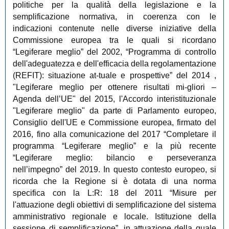
politiche per la qualità della legislazione e la
semplificazione normativa, in coerenza con le
indicazioni contenute nelle diverse iniziative della
Commissione europea tra le quali si ricordano
“Legiferare meglio” del 2002, “Programma di controllo
dell'adeguatezza e dell'efficacia della regolamentazione
(REFIT): situazione at-tuale e prospettive” del 2014 ,
"Legiferare meglio per ottenere risultati mi-gliori –
Agenda dell’UE" del 2015, l'Accordo interistituzionale
"Legiferare meglio" da parte di Parlamento europeo,
Consiglio dell'UE e Commissione europea, firmato del
2016, fino alla comunicazione del 2017 “Completare il
programma “Legiferare meglio” e la più recente
“Legiferare meglio: bilancio e perseveranza
nell’impegno” del 2019. In questo contesto europeo, si
ricorda che la Regione si è dotata di una norma
specifica con la L:R: 18 del 2011 “Misure per
l'attuazione degli obiettivi di semplificazione del sistema
amministrativo regionale e locale. Istituzione della
sessione di semplificazione”, in attuazione della quale