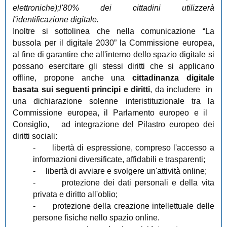
elettroniche);l'80% dei cittadini utilizzerà
l'identificazione digitale
.
Inoltre si sottolinea che nella comunicazione “La
bussola per il digitale 2030” la Commissione europea,
al fine di garantire che all'interno dello spazio digitale si
possano esercitare gli stessi diritti che si applicano
offline, propone anche una
cittadinanza digitale
basata sui seguenti principi e diritti
, da includere in
una dichiarazione solenne interistituzionale tra la
Commissione europea, il Parlamento europeo e il
Consiglio, ad integrazione del Pilastro europeo dei
diritti sociali
:
-
libertà di espressione, compreso l'accesso a
informazioni diversificate, affidabili e trasparenti;
-
libertà di avviare e svolgere un'attività online;
-
protezione dei dati personali e della vita
privata e diritto all'oblio;
-
protezione della creazione intellettuale delle
persone fisiche nello spazio online.