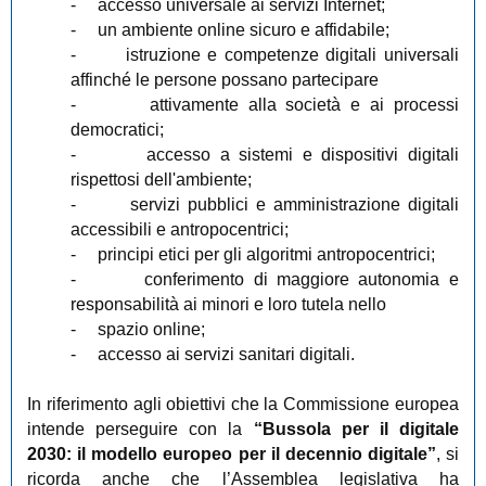
-
accesso universale ai servizi Internet;
-
un ambiente online sicuro e affidabile;
-
istruzione e competenze digitali universali
affinché le persone possano partecipare
-
attivamente alla società e ai processi
democratici;
-
accesso a sistemi e dispositivi digitali
rispettosi dell'ambiente;
-
servizi pubblici e amministrazione digitali
accessibili e antropocentrici;
-
principi etici per gli algoritmi antropocentrici;
-
conferimento di maggiore autonomia e
responsabilità ai minori e loro tutela nello
-
spazio online;
-
accesso ai servizi sanitari digitali.
In riferimento agli obiettivi che la Commissione europea
intende perseguire con la
“Bussola per il digitale
2030: il modello europeo per il decennio digitale”
, si
ricorda anche che l’Assemblea legislativa ha