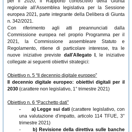
per il 2020, il Rapporto conoscitivo della Giunta
regionale all'Assemblea legislativa per la Sessione
europea 2021, parte integrante della Delibera di Giunta
n. 342/2021.
Con riferimento agli atti preannunciati dalla
Commissione europea nel proprio Programma per il
2021, la
Commissione assembleare Statuto e
Regolamento
, ritiene di particolare interesse, tra le
nuove iniziative previste
dall’Allegato I
, le iniziative
collegate ai seguenti obiettivi strategici:
Obiettivo n. 5 “Il decennio digitale europeo”
Il decennio digitale europeo: obiettivi digitali per il
2030
(carattere non legislativo, 1° trimestre 2021)
Obiettivo n. 6 “Pacchetto dati”
-
a) Legge sui dati
(carattere legislativo, con
una valutazione d'impatto, articolo 114 TFUE, 3°
trimestre 2021)
-
b) Revisione della direttiva sulle banche