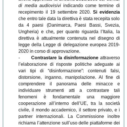
di media audiovisivi
indicando come termine di
recepimento il 19 settembre 2020.
Si evidenzia
che entro tale data la direttiva è stata recepita solo
da 4 paesi (Danimarca, Paesi Bassi, Svezia,
Ungheria) e che
,
per quanto riguarda l’Italia, la
direttiva è attualmente contenuta nel disegno di
legge della Legge di delegazione europea 2019-
2020 in corso di approvazione.
-
Contrastare la disinformazione
attraverso
l’elaborazione di risposte politiche adeguate ai
vari tipi di “disinformazione”: contenuti falsi,
distorsione, inganno, manipolazione. Al fine di
comprendere il panorama delle minacce e
individuare strumenti atti a contrastare tali
fenomeni è fondamentale una maggiore
cooperazione all’interno dell’UE, tra la società
civile, il mondo accademico, il settore privato, e i
partner internazionali. La Commissione inoltre
richiama l’attenzione sull’uso delle piattaforme dei