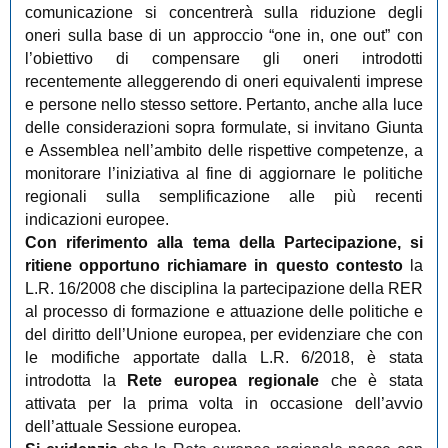
comunicazione si concentrerà sulla riduzione degli
oneri sulla base di un approccio “one in, one out” con
l’obiettivo di compensare gli oneri introdotti
recentemente alleggerendo di oneri equivalenti imprese
e persone nello stesso settore. Pertanto, anche alla luce
delle considerazioni sopra formulate, si invitano Giunta
e Assemblea nell’ambito delle rispettive competenze, a
monitorare l’iniziativa al fine di aggiornare le politiche
regionali sulla semplificazione alle più recenti
indicazioni europee.
Con riferimento alla tema della Partecipazione, si
ritiene opportuno richiamare in questo contesto
la
L.R. 16/2008 che disciplina la partecipazione della RER
al processo di formazione e attuazione delle politiche e
del diritto dell’Unione europea, per evidenziare che con
le modifiche apportate dalla L.R. 6/2018, è stata
introdotta la
Rete europea regionale
che è stata
attivata per la prima volta in occasione dell’avvio
dell’attuale Sessione europea.