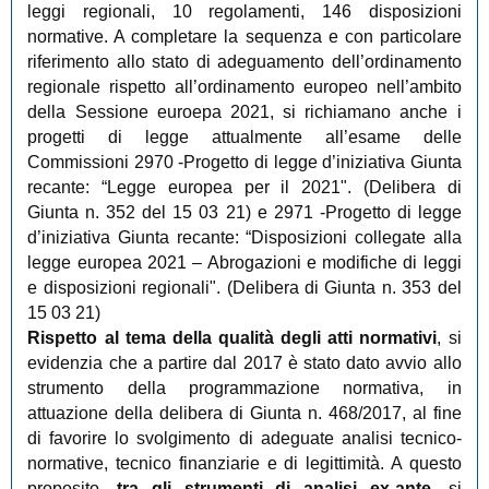
leggi regionali, 10 regolamenti, 146 disposizioni
normative. A completare la sequenza e con particolare
riferimento allo stato di adeguamento dell’ordinamento
regionale rispetto all’ordinamento europeo nell’ambito
della Sessione euroepa 2021, si richiamano anche i
progetti di legge attualmente all’esame delle
Commissioni 2970 -Progetto di legge d’iniziativa Giunta
recante: “Legge europea per il 2021". (Delibera di
Giunta n. 352 del 15 03 21) e 2971 -Progetto di legge
d’iniziativa Giunta recante: “Disposizioni collegate alla
legge europea 2021 – Abrogazioni e modifiche di leggi
e disposizioni regionali". (Delibera di Giunta n. 353 del
15 03 21)
Rispetto al tema della qualità degli atti normativi
, si
evidenzia che a partire dal 2017 è stato dato avvio allo
strumento della programmazione normativa, in
attuazione della delibera di Giunta n. 468/2017, al fine
di favorire lo svolgimento di adeguate analisi tecnico-
normative, tecnico finanziarie e di legittimità. A questo
proposito,
tra gli strumenti di analisi ex-ante
, si