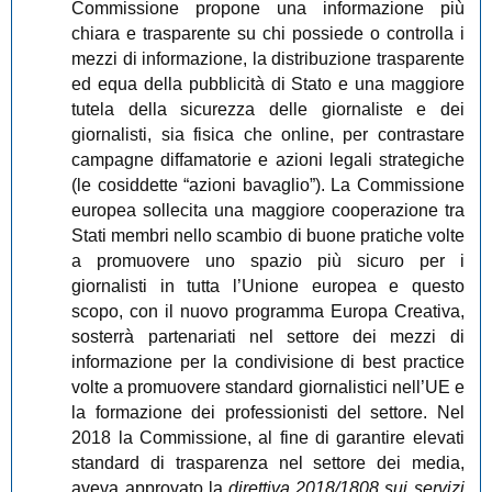
Commissione propone una informazione più
chiara e trasparente su chi possiede o controlla i
mezzi di informazione, la distribuzione trasparente
ed equa della pubblicità di Stato e una maggiore
tutela della sicurezza delle giornaliste e dei
giornalisti, sia fisica che online, per contrastare
campagne diffamatorie e azioni legali strategiche
(le cosiddette “azioni bavaglio”). La Commissione
europea sollecita una maggiore cooperazione tra
Stati membri nello scambio di buone pratiche volte
a promuovere uno spazio più sicuro per i
giornalisti in tutta l’Unione europea e questo
scopo, con il nuovo programma Europa Creativa,
sosterrà partenariati nel settore dei mezzi di
informazione per la condivisione di best practice
volte a promuovere standard giornalistici nell’UE e
la formazione dei professionisti del settore. Nel
2018 la Commissione, al fine di garantire elevati
standard di trasparenza nel settore dei media,
aveva approvato la
direttiva 2018/1808 sui servizi