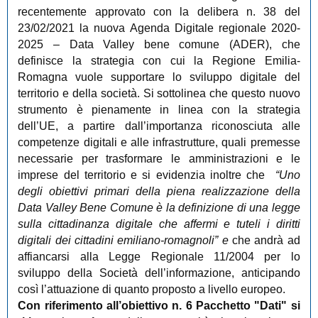
recentemente approvato con la delibera n. 38 del
23/02/2021 la nuova Agenda Digitale regionale 2020-
2025 – Data Valley bene comune (ADER), che
definisce la strategia con cui la Regione Emilia-
Romagna vuole supportare lo sviluppo digitale del
territorio e della società. Si sottolinea che questo nuovo
strumento è pienamente in linea con la strategia
dell’UE, a partire dall’importanza riconosciuta alle
competenze digitali e alle infrastrutture, quali premesse
necessarie per trasformare le amministrazioni e le
imprese del territorio e si evidenzia inoltre che
“Uno
degli obiettivi primari della piena realizzazione della
Data Valley Bene Comune è la definizione di una legge
sulla cittadinanza digitale che affermi e tuteli i diritti
digitali dei cittadini emiliano-romagnoli”
e
che andrà ad
affiancarsi alla Legge Regionale 11/2004 per lo
sviluppo della Società dell’informazione, anticipando
così l’attuazione di quanto proposto a livello europeo.
Con riferimento all’obiettivo n. 6 Pacchetto "Dati" si