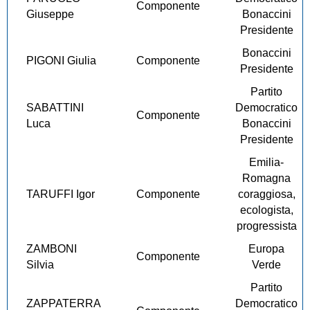
Componente
Giuseppe
Bonaccini
Presidente
Bonaccini
PIGONI Giulia
Componente
Presidente
Partito
SABATTINI
Democratico
Componente
Luca
Bonaccini
Presidente
Emilia-
Romagna
TARUFFI Igor
Componente
coraggiosa,
ecologista,
progressista
ZAMBONI
Europa
Componente
Silvia
Verde
Partito
ZAPPATERRA
Democratico