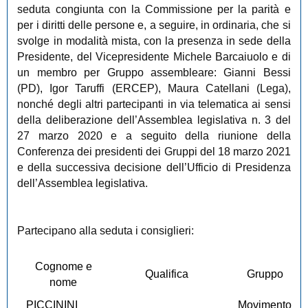
seduta congiunta con la Commissione per la parità e
per i diritti delle persone e, a seguire, in ordinaria,
che si
svolge in modalità mista, con la presenza in sede della
Presidente, del Vicepresidente Michele Barcaiuolo e di
un membro per Gruppo assembleare: Gianni Bessi
(PD), Igor Taruffi (ERCEP), Maura Catellani (Lega),
nonché degli altri partecipanti in via telematica ai sensi
della deliberazione dell’Assemblea legislativa n. 3 del
27 marzo 2020 e a seguito della riunione della
Conferenza dei presidenti dei Gruppi del 18 marzo 2021
e della successiva decisione dell’Ufficio di Presidenza
dell’Assemblea legislativa.
Partecipano alla seduta i consiglieri:
Cognome e
Qualifica
Gruppo
nome
PICCININI
Movimento