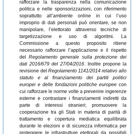
rafforzare la trasparenza nella comunicazione
politica e nelle sponsorizzazioni, con riferimento
soprattutto all’ambiente online in cui l’uso
improprio di dati personali può orientare, se non
manipolare, l’elettorato attraverso tecniche di
targetizzazione e uso di algoritmi. La
Commissione a questo proposito ritiene
necessario rafforzare l’applicazione e il rispetto
del
Regolamento generale sulla protezione dei
dati 2016/679 del 27/04/2016
. Inoltre propone la
revisione del
Regolamento 1141/2014 relativo allo
statuto e al finanziamento dei partiti politici
europei e delle fondazioni politiche europee
con
cui rafforzare le norme volte a prevenire ingerenze
esterne e contrastare i finanziamenti indiretti da
parte di interessi stranieri; promuovere la
cooperazione tra gli Stati in materia di parità di
trattamento e copertura mediatica equilibrata
durante le elezioni e di sicurezza informatica per
proteggere le infrastrutture elettorali da possibili