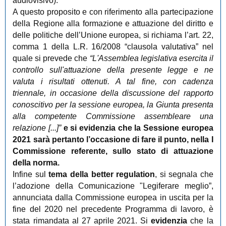
audiovisivo).
A questo proposito e con riferimento alla partecipazione
della Regione alla formazione e attuazione del diritto e
delle politiche dell’Unione europea, si richiama l’art. 22,
comma 1 della L.R. 16/2008 “clausola valutativa” nel
quale si prevede che
“L'Assemblea legislativa esercita il
controllo sull'attuazione della presente legge e ne
valuta i risultati ottenuti. A tal fine, con cadenza
triennale, in occasione della discussione del rapporto
conoscitivo per la sessione europea, la Giunta presenta
alla competente Commissione assembleare una
relazione [...]”
e si evidenzia che la Sessione europea
2021 sarà pertanto l’occasione di fare il punto, nella I
Commissione referente, sullo stato di attuazione
della norma.
Infine sul
tema della better regulation
, si segnala che
l’adozione della Comunicazione "Legiferare meglio”,
annunciata dalla Commissione europea in uscita per la
fine del 2020 nel precedente Programma di lavoro, è
stata rimandata al 27 aprile 2021. Si
evidenzia
che la