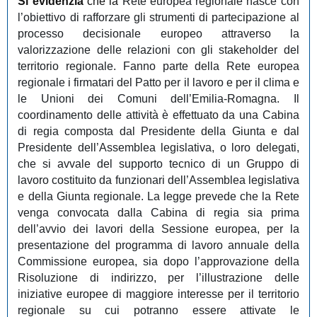
Si evidenzia
che la
Rete europea regionale nasce con
l’obiettivo di rafforzare gli strumenti di partecipazione al
processo decisionale europeo attraverso la
valorizzazione delle relazioni con gli stakeholder del
territorio regionale. Fanno parte della Rete europea
regionale i firmatari del Patto per il lavoro e per il clima e
le Unioni dei Comuni dell’Emilia-Romagna. Il
coordinamento delle attività è effettuato da una Cabina
di regia composta dal Presidente della Giunta e dal
Presidente dell’Assemblea legislativa, o loro delegati,
che si avvale del supporto tecnico di un Gruppo di
lavoro costituito da funzionari dell’Assemblea legislativa
e della Giunta regionale. La legge prevede che la Rete
venga convocata dalla Cabina di regia sia prima
dell’avvio dei lavori della Sessione europea, per la
presentazione del programma di lavoro annuale della
Commissione europea, sia dopo l’approvazione della
Risoluzione di indirizzo, per l’illustrazione delle
iniziative europee di maggiore interesse per il territorio
regionale su cui potranno essere attivate le