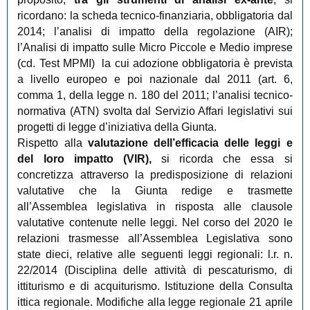
ricordano: la scheda tecnico-finanziaria, obbligatoria dal
2014; l’analisi di impatto della regolazione (AIR);
l’Analisi di impatto sulle Micro Piccole e Medio imprese
(cd. Test MPMI) la cui adozione obbligatoria è prevista
a livello europeo e poi nazionale dal 2011 (art. 6,
comma 1, della legge n. 180 del 2011; l’analisi tecnico-
normativa (ATN) svolta dal Servizio Affari legislativi sui
progetti di legge d’iniziativa della Giunta.
Rispetto alla
valutazione dell’efficacia delle leggi e
del loro impatto (VIR),
si ricorda che essa si
concretizza attraverso la predisposizione di relazioni
valutative che la Giunta redige e trasmette
all’Assemblea legislativa in risposta alle clausole
valutative contenute nelle leggi. Nel corso del 2020 le
relazioni trasmesse all’Assemblea Legislativa sono
state dieci, relative alle seguenti leggi regionali: l.r. n.
22/2014 (Disciplina delle attività di pescaturismo, di
ittiturismo e di acquiturismo. Istituzione della Consulta
ittica regionale. Modifiche alla legge regionale 21 aprile