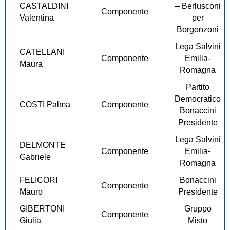
CASTALDINI
– Berlusconi
Componente
Valentina
per
Borgonzoni
Lega Salvini
CATELLANI
Componente
Emilia-
Maura
Romagna
Partito
Democratico
COSTI Palma
Componente
Bonaccini
Presidente
Lega Salvini
DELMONTE
Componente
Emilia-
Gabriele
Romagna
FELICORI
Bonaccini
Componente
Mauro
Presidente
GIBERTONI
Gruppo
Componente
Giulia
Misto