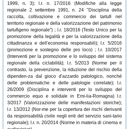
1999, n. 3); l.r. n. 17/2016 (Modifiche alla legge
regionale 2 settembre 1991, n. 24 "Disciplina della
raccolta, coltivazione e commercio dei tartufi nel
territorio regionale e della valorizzazione del patrimonio
tartufigeno regionale”) ; l.r. 18/2016 (Testo Unico per la
promozione della legalità e per la valorizzazione della
cittadinanza e dell'economia responsabili); l.r. 5/2016
(promozione e sostegno delle pro loco) ; l.r. 10/2017
(Interventi per la promozione e lo sviluppo del sistema
regionale della ciclabilità); l.r. 5/2013 (Norme per il
contrasto, la prevenzione, la riduzione del rischio della
dipenden-za dal gioco d'azzardo patologico, nonché
delle problematiche e delle patologie correlate); l.r.
26/2009 (Disciplina e interventi per lo sviluppo del
commercio equo e solidale in Emi-lia-Romagna) l.r.
3/2017
(Valorizzazione delle manifestazioni storiche);
l.r. 13/2012 (Nor-me per la copertura dei rischi derivanti
da responsabilità civile negli enti del servizio sani-tario
regionale); l.r. n. 20/2014 (Norme in materia di cinema e