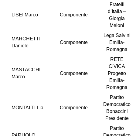
Fratelli
d’Italia –
LISEI Marco
Componente
Giorgia
Meloni
Lega Salvini
MARCHETTI
Componente
Emilia-
Daniele
Romagna
RETE
CIVICA
MASTACCHI
Componente
Progetto
Marco
Emilia-
Romagna
Partito
Democratico
MONTALTI Lia
Componente
Bonaccini
Presidente
Partito
PARUOLO
Democratico