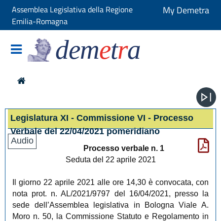
Assemblea Legislativa della Regione
My Demetra
Emilia-Romagna
dem
e
t
r
a
Legislatura XI - Commissione VI - Processo
Verbale del 22/04/2021 pomeridiano
Audio
Processo verbale n. 1
Seduta del 22 aprile 2021
Il giorno 22 aprile 2021 alle ore 14,30 è convocata, con
nota prot. n. AL/2021/9797 del 16/04/2021, presso la
sede dell’Assemblea legislativa in Bologna Viale A.
Moro n. 50, la Commissione Statuto e Regolamento in