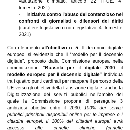
valutazione d'impatto, articolo 22 TFUE, 4°
trimestre 2021)
-
Iniziativa contro l'abuso del contenzioso nei
confronti di giornalisti e difensori dei diritti
(carattere legislativo o non legislativo, 4° trimestre
2021)
Con riferimento
all’obiettivo n. 5
Il decennio digitale
europeo, si evidenzia che il “modello per il decennio
digitale”, proposto dalla Commissione europea nella
comunicazione
“Bussola per il digitale 2030: il
modello europeo per il decennio digitale”
individua
tra i quattro punti cardinali per mappare il percorso della
UE verso gli obiettivi della transizione digitale, anche la
Digitalizzazione dei servizi pubblici nell’ambito del
quale la Commissione propone di perseguire 3
ambiziosi obiettivi entro il 2030:
100% dei servizi
pubblici principali disponibili online per le imprese e i
cittadini europei; il 100% dei cittadini europei avrà
accesso alle cartelle cliniche (cartelle