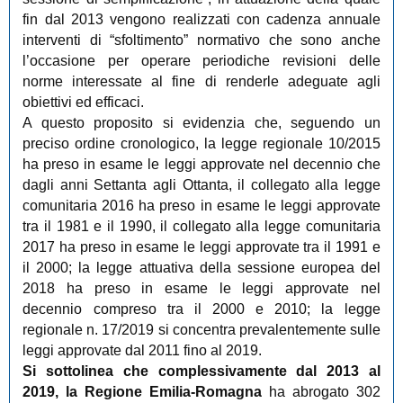
fin dal 2013 vengono realizzati con cadenza annuale
interventi di “sfoltimento” normativo che sono anche
l’occasione per operare periodiche revisioni delle
norme interessate al fine di renderle adeguate agli
obiettivi ed efficaci.
A questo proposito si evidenzia che, seguendo un
preciso ordine cronologico, la legge regionale 10/2015
ha preso in esame le leggi approvate nel decennio che
dagli anni Settanta agli Ottanta, il collegato alla legge
comunitaria 2016 ha preso in esame le leggi approvate
tra il 1981 e il 1990, il collegato alla legge comunitaria
2017 ha preso in esame le leggi approvate tra il 1991 e
il 2000; la legge attuativa della sessione europea del
2018 ha preso in esame le leggi approvate nel
decennio compreso tra il 2000 e 2010; la legge
regionale n. 17/2019 si concentra prevalentemente sulle
leggi approvate dal 2011 fino al 2019.
Si sottolinea che complessivamente dal 2013 al
2019, la Regione Emilia-Romagna
ha abrogato 302