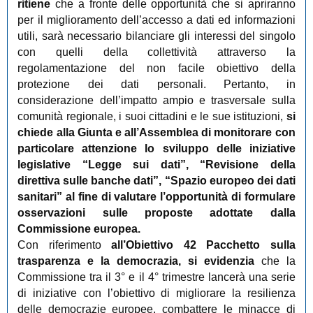
ritiene
che a fronte delle opportunità che si apriranno
per il miglioramento dell’accesso a dati ed informazioni
utili, sarà necessario bilanciare gli interessi del singolo
con quelli della collettività attraverso la
regolamentazione del non facile obiettivo della
protezione dei dati personali. Pertanto, in
considerazione dell’impatto ampio e trasversale sulla
comunità regionale, i suoi cittadini e le sue istituzioni,
si
chiede alla Giunta e all’Assemblea di monitorare con
particolare attenzione lo sviluppo delle iniziative
legislative “Legge sui dati”, “Revisione della
direttiva sulle banche dati”, “Spazio europeo dei dati
sanitari” al fine di valutare l’opportunità di formulare
osservazioni sulle proposte adottate dalla
Commissione europea.
Con riferimento
all’Obiettivo 42 Pacchetto sulla
trasparenza e la democrazia, si evidenzia
che la
Commissione tra il 3° e il 4° trimestre lancerà una serie
di iniziative con l’obiettivo di
migliorare la resilienza
delle democrazie europee, combattere le minacce di