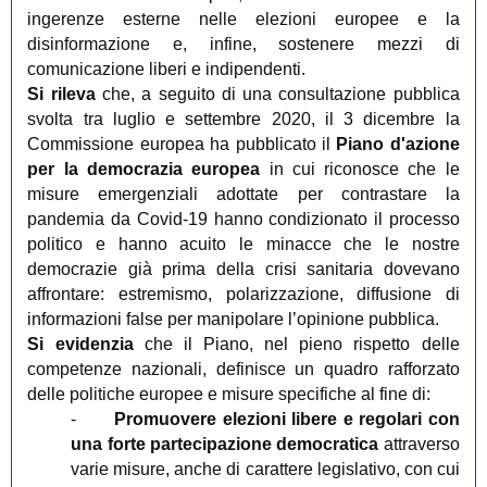
ingerenze esterne nelle elezioni europee e la
disinformazione e, infine, sostenere mezzi di
comunicazione liberi e indipendenti.
Si rileva
che, a seguito di una consultazione pubblica
svolta tra luglio e settembre 2020, il 3 dicembre la
Commissione europea ha pubblicato il
Piano d'azione
per la democrazia europea
in cui riconosce che le
misure emergenziali adottate per contrastare la
pandemia da Covid-19 hanno condizionato il processo
politico e hanno acuito le minacce che le nostre
democrazie già prima della crisi sanitaria dovevano
affrontare: estremismo, polarizzazione, diffusione di
informazioni false per manipolare l’opinione pubblica.
Si evidenzia
che il Piano, nel pieno rispetto delle
competenze nazionali, definisce un quadro rafforzato
delle politiche europee e misure specifiche al fine di:
-
Promuovere elezioni libere e regolari con
una forte partecipazione democratica
attraverso
varie misure, anche di carattere legislativo, con cui