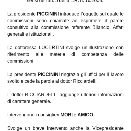
sensi dell'art. 5 della L.R. n. 16/2008.
La presidente
PICCININI
introduce l’oggetto sul quale le
commissioni sono chiamate ad esprimere il parere
consultivo alla commissione referente Bilancio, Affari
generali e istituzionali.
La dottoressa LUCERTINI svolge un’illustrazione con
riferimento alle materie di competenza delle
commissioni.
La presidente
PICCININI
ringrazia gli uffici per il lavoro
svolto e cede la parola al dottor Ricciardelli.
Il dottor RICCIARDELLI aggiunge ulteriori informazioni
di carattere generale.
Intervengono i consiglieri
MORI
e
AMICO
.
Svolge un breve intervento anche la Vicepresidente