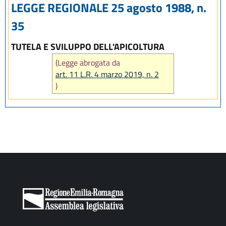
LEGGE REGIONALE 25 agosto 1988, n.
35
TUTELA E SVILUPPO DELL'APICOLTURA
(Legge abrogata da
art. 11 L.R. 4 marzo 2019, n. 2
)