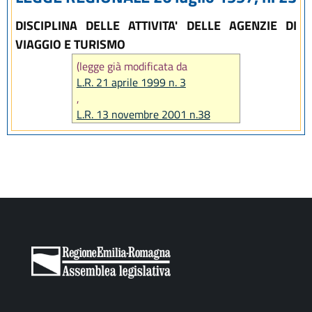
DISCIPLINA DELLE ATTIVITA' DELLE AGENZIE DI
VIAGGIO E TURISMO
(legge già modificata da
L.R. 21 aprile 1999 n. 3
,
L.R. 13 novembre 2001 n.38
,
L.R. 10 dicembre 2001 n. 46
, infine
abrogata da
art. 24 L.R. 31 marzo 2003 n. 7
)