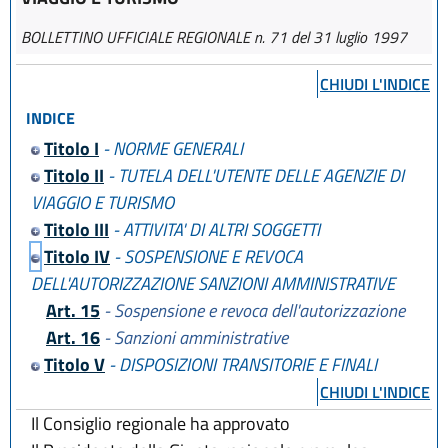
BOLLETTINO UFFICIALE REGIONALE n. 71 del 31 luglio 1997
CHIUDI L'INDICE
INDICE
Titolo I
- NORME GENERALI
Titolo II
- TUTELA DELL'UTENTE DELLE AGENZIE DI
VIAGGIO E TURISMO
Titolo III
- ATTIVITA' DI ALTRI SOGGETTI
Titolo IV
- SOSPENSIONE E REVOCA
DELL'AUTORIZZAZIONE SANZIONI AMMINISTRATIVE
Art. 15
- Sospensione e revoca dell'autorizzazione
Art. 16
- Sanzioni amministrative
Titolo V
- DISPOSIZIONI TRANSITORIE E FINALI
CHIUDI L'INDICE
Il Consiglio regionale ha approvato