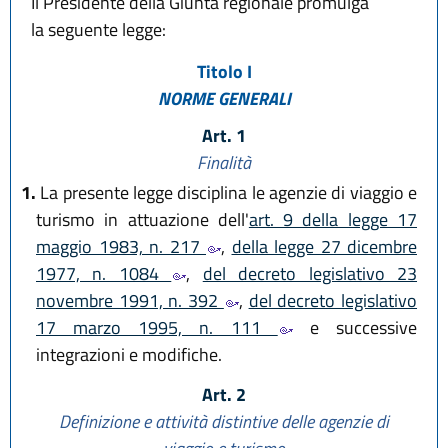
Il Presidente della Giunta regionale promulga
la seguente legge:
Titolo I
NORME GENERALI
Art. 1
Finalità
1.
La presente legge disciplina le agenzie di viaggio e
turismo in attuazione dell'
art. 9 della legge 17
maggio 1983, n. 217
,
della legge 27 dicembre
1977, n. 1084
,
del decreto legislativo 23
novembre 1991, n. 392
,
del decreto legislativo
17 marzo 1995, n. 111
e successive
integrazioni e modifiche.
Art. 2
Definizione e attività distintive delle agenzie di