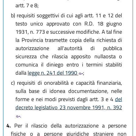
artt. 7 e 8;
b)
requisiti soggettivi di cui agli artt. 11 e 12 del
testo unico approvato con R.D. 18 giugno
1931, n. 773 e successive modifiche. A tal fine
la Provincia trasmette copia della richiesta di
autorizzazione all'autorità di pubblica
sicurezza che rilascia apposito nullaosta o
comunica il diniego entro i termini stabiliti
dalla
legge n. 241 del 1990
;
c)
requisiti di onorabilità e capacità finanziaria,
sulla base di idonea documentazione, nelle
forme e nei modi previsti dagli artt. 3 e 4
del
decreto legislativo 23 novembre 1991, n. 392
.
4.
Per il rilascio della autorizzazione a persone
fisiche o a persone giuridiche straniere non