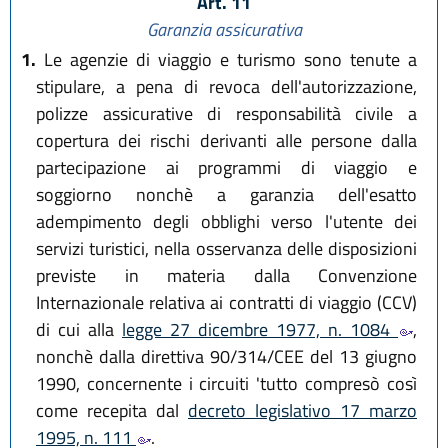
Art. 11
Garanzia assicurativa
1.
Le agenzie di viaggio e turismo sono tenute a
stipulare, a pena di revoca dell'autorizzazione,
polizze assicurative di responsabilità civile a
copertura dei rischi derivanti alle persone dalla
partecipazione ai programmi di viaggio e
soggiorno nonchè a garanzia dell'esatto
adempimento degli obblighi verso l'utente dei
servizi turistici, nella osservanza delle disposizioni
previste in materia dalla Convenzione
Internazionale relativa ai contratti di viaggio (CCV)
di cui alla
legge 27 dicembre 1977, n. 1084
,
nonchè dalla direttiva 90/314/CEE del 13 giugno
1990, concernente i circuiti 'tutto compresò così
come recepita dal
decreto legislativo 17 marzo
1995, n. 111
.