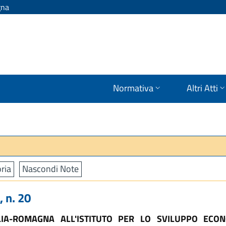
gna
Normativa
Altri Atti
ria
Nascondi Note
 n. 20
LIA-ROMAGNA ALL'ISTITUTO PER LO SVILUPPO ECO