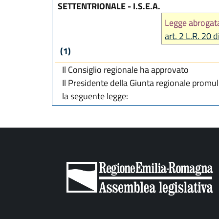
SETTENTRIONALE - I.S.E.A.
Legge abrogat
art. 2 L.R. 20
(1)
Il Consiglio regionale ha approvato
Il Presidente della Giunta regionale promu
la seguente legge: