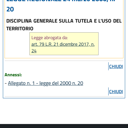
20
DISCIPLINA GENERALE SULLA TUTELA E L'USO DEL
TERRITORIO
Legge abrogata da:
art. 79 L.R. 21 dicembre 2017, n.
24
CHIUDI
Annessi:
-
Allegato n. 1 - legge del 2000 n. 20
CHIUDI