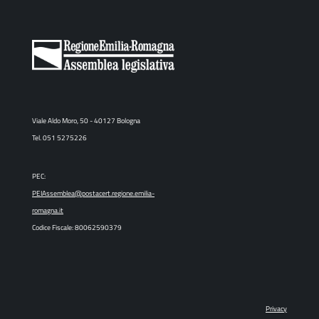
Viale Aldo Moro, 50 - 40127 Bologna
Tel. 051 5275226
PEC:
PEIAssemblea@postacert.regione.emilia-
romagna.it
Codice Fiscale: 80062590379
Privacy