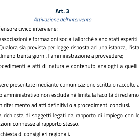
Art. 3
Attivazione dell'intervento
ifensore civico interviene:
, associazioni e formazioni sociali allorché siano stati esperi
ni. Qualora sia prevista per legge risposta ad una istanza, l'is
almeno trenta giorni, l'amministrazione a provvedere;
ocedimenti e atti di natura e contenuto analoghi a quelli p
ere presentate mediante comunicazione scritta o raccolte a v
o amministrativo non esclude nè limita la facoltà di reclamo 
n riferimento ad atti definitivi o a procedimenti conclusi.
 richiesta di soggetti legati da rapporto di impiego con l
sizioni connesse al rapporto stesso.
chiesta di consiglieri regionali.