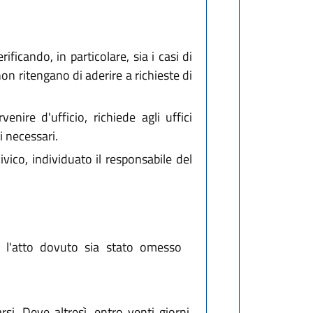
ficando, in particolare, sia i casi di
on ritengano di aderire a richieste di
nire d'ufficio, richiede agli uffici
i necessari.
vico, individuato il responsabile del
 l'atto dovuto sia stato omesso
i. Deve altresì, entro venti giorni,