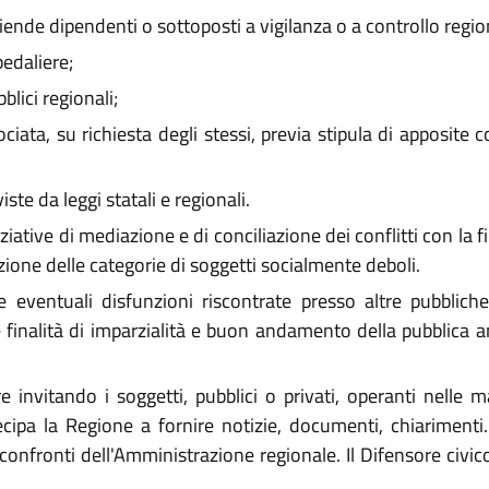
aziende dipendenti o sottoposti a vigilanza o a controllo regio
pedaliere;
blici regionali;
ciata, su richiesta degli stessi, previa stipula di apposite 
iste da leggi statali e regionali.
ziative di mediazione e di conciliazione dei conflitti con la fina
ezione delle categorie di soggetti socialmente deboli.
e eventuali disfunzioni riscontrate presso altre pubblich
e finalità di imparzialità e buon andamento della pubblica a
re invitando i soggetti, pubblici o privati, operanti nelle
ecipa la Regione a fornire notizie, documenti, chiarimenti.
ei confronti dell'Amministrazione regionale. Il Difensore civi