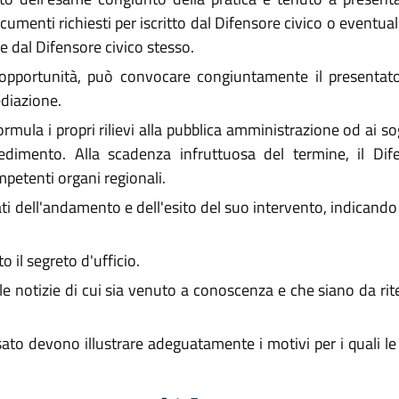
documenti richiesti per iscritto dal Difensore civico o eventu
e dal Difensore civico stesso.
l'opportunità, può convocare congiuntamente il presentator
diazione.
formula i propri rilievi alla pubblica amministrazione od ai so
edimento. Alla scadenza infruttuosa del termine, il Dife
etenti organi regionali.
sati dell'andamento e dell'esito del suo intervento, indicando
 il segreto d'ufficio.
lle notizie di cui sia venuto a conoscenza e che siano da ri
ato devono illustrare adeguatamente i motivi per i quali le