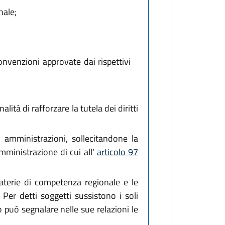
nale;
convenzioni approvate dai rispettivi
lità di rafforzare la tutela dei diritti
e amministrazioni, sollecitandone la
mministrazione di cui all'
articolo 97
 materie di competenza regionale e le
 Per detti soggetti sussistono i soli
co può segnalare nelle sue relazioni le