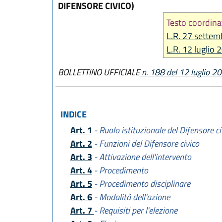
DIFENSORE CIVICO)
Testo coordina
L.R. 27 settem
L.R. 12 luglio 
BOLLETTINO UFFICIALE
n. 188 del 12 luglio 2
INDICE
Art. 1
- Ruolo istituzionale del Difensore ci
Art. 2
- Funzioni del Difensore civico
Art. 3
- Attivazione dell'intervento
Art. 4
- Procedimento
Art. 5
- Procedimento disciplinare
Art. 6
- Modalità dell'azione
Art. 7
- Requisiti per l'elezione