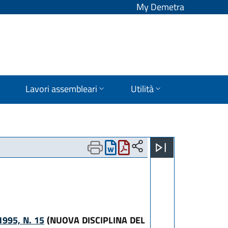
My Demetra
Lavori assembleari
Utilità
995, N. 15
(NUOVA DISCIPLINA DEL