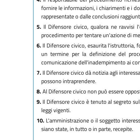
fornire le informazioni, i chiarimenti e i 
rappresentate o dalle conclusioni raggiunt
5.
Il Difensore civico, qualora ne ravvisi 
procedimento per tentare un'azione di me
6.
Il Difensore civico, esaurita l'istruttoria, 
un termine per la definizione del proc
comunicazione dell'inadempimento ai comp
7.
Il Difensore civico dà notizia agli interes
possono intraprendere.
8.
Al Difensore civico non può essere opposto
9.
Il Difensore civico è tenuto al segreto su
leggi vigenti.
10.
L'amministrazione o il soggetto interess
siano state, in tutto o in parte, recepite.