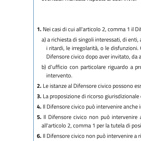
1.
Nei casi di cui all'articolo 2, comma 1 il D
a)
a richiesta di singoli interessati, di enti
i ritardi, le irregolarità, o le disfunzio
Difensore civico dopo aver invitato, da 
b)
d'ufficio con particolare riguardo a pr
intervento.
2.
Le istanze al Difensore civico possono ess
3.
La proposizione di ricorso giurisdizionale 
4.
Il Difensore civico può intervenire anche i
5.
Il Difensore civico non può intervenire a
all'articolo 2, comma 1 per la tutela di po
6.
Il Difensore civico non può intervenire a ri