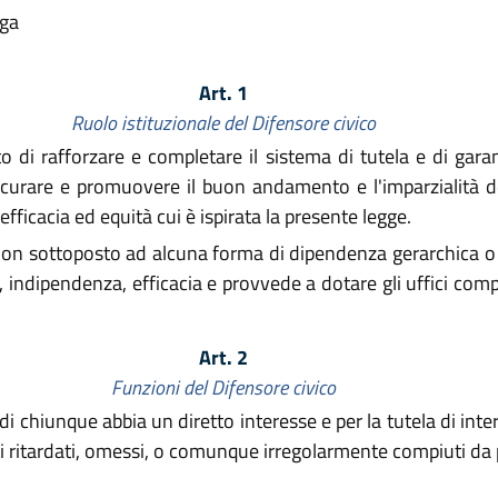
lga
Art. 1
Ruolo istituzionale del Difensore civico
o di rafforzare e completare il sistema di tutela e di garan
curare e promuovere il buon andamento e l'imparzialità de
 efficacia ed equità cui è ispirata la presente legge.
non sottoposto ad alcuna forma di dipendenza gerarchica o 
tà, indipendenza, efficacia e provvede a dotare gli uffici c
Art. 2
Funzioni del Difensore civico
di chiunque abbia un diretto interesse e per la tutela di intere
 ritardati, omessi, o comunque irregolarmente compiuti da par