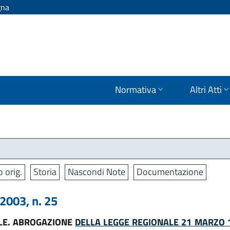
gna
Normativa
Altri Atti
o orig.
Storia
Nascondi Note
Documentazione
003, n. 25
LE. ABROGAZIONE
DELLA LEGGE REGIONALE 21 MARZO 1