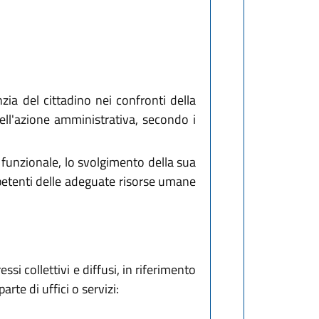
zia del cittadino nei confronti della
ll'azione amministrativa, secondo i
funzionale, lo svolgimento della sua
ompetenti delle adeguate risorse umane
ssi collettivi e diffusi, in riferimento
te di uffici o servizi: