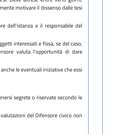
almente motivare il dissenso dalle tesi
e dell'istanza e il responsabile del
ggetti interessati e fissa, se del caso,
nsore valuta l'opportunità di dare
 anche le eventuali iniziative che essi
tenersi segrete o riservate secondo le
 valutazioni del Difensore civico non