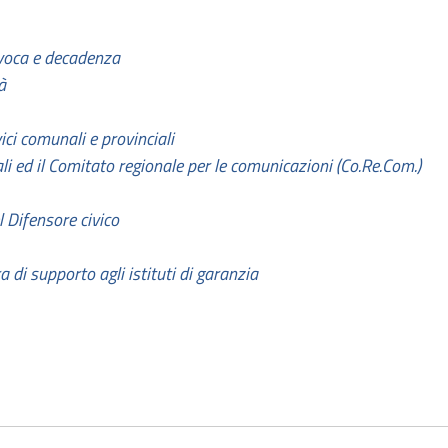
evoca e decadenza
à
ci comunali e provinciali
ali ed il Comitato regionale per le comunicazioni (Co.Re.Com.)
 Difensore civico
 di supporto agli istituti di garanzia