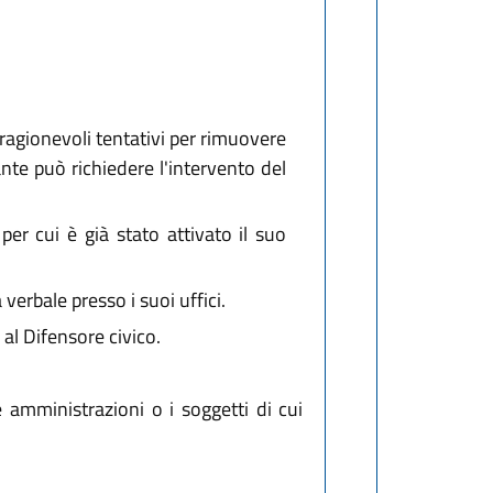
ti ragionevoli tentativi per rimuovere
tante può richiedere l'intervento del
er cui è già stato attivato il suo
erbale presso i suoi uffici.
al Difensore civico.
e amministrazioni o i soggetti di cui