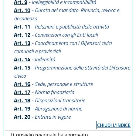
Art. 9
- Ineleggibilità e incompatibilità
Art. 10
- Durata del mandato. Rinuncia, revoca e
decadenza
Art. 11
- Relazioni e pubblicità delle attività
Art. 12
- Convenzioni con gli Enti locali
Art. 13
- Coordinamento con i Difensori civici
comunali e provinciali
Art. 14
- Indennità
Art. 15
- Programmazione delle attività del Difensore
civico
Art. 16
- Sede, personale e strutture
Art. 17
- Norma finanziaria
Art. 18
- Disposizioni transitorie
Art. 19
- Abrogazione di norme
Art. 20
- Entrata in vigore
CHIUDI L'INDICE
Il Consiglio regionale ha approvato