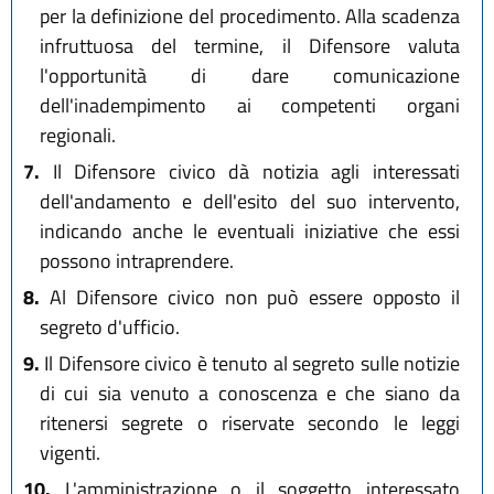
per la definizione del procedimento. Alla scadenza
infruttuosa del termine, il Difensore valuta
l'opportunità di dare comunicazione
dell'inadempimento ai competenti organi
regionali.
7.
Il Difensore civico dà notizia agli interessati
dell'andamento e dell'esito del suo intervento,
indicando anche le eventuali iniziative che essi
possono intraprendere.
8.
Al Difensore civico non può essere opposto il
segreto d'ufficio.
9.
Il Difensore civico è tenuto al segreto sulle notizie
di cui sia venuto a conoscenza e che siano da
ritenersi segrete o riservate secondo le leggi
vigenti.
10.
L'amministrazione o il soggetto interessato