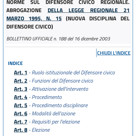
NORME SUL DIFENSORE CIVICO REGIONALE.
ABROGAZIONE
DELLA LEGGE REGIONALE 21
MARZO 1995, N. 15
(NUOVA DISCIPLINA DEL
DIFENSORE CIVICO)
BOLLETTINO UFFICIALE n. 188 del 16 dicembre 2003
CHIUDI L'INDICE
INDICE
Art. 1
- Ruolo istituzionale del Difensore civico
Art. 2
- Funzioni del Difensore civico
Art. 3
- Attivazione dell'intervento
Art. 4
- Procedimento
Art. 5
- Procedimento disciplinare
Art. 6
- Modalità dell'azione
Art. 7
- Requisiti per l'elezione
Art. 8
- Elezione