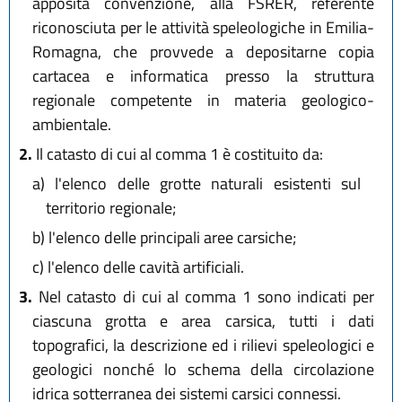
apposita convenzione, alla FSRER, referente
riconosciuta per le attività speleologiche in Emilia-
Romagna, che provvede a depositarne copia
cartacea e informatica presso la struttura
regionale competente in materia geologico-
ambientale.
2.
Il catasto di cui al comma 1 è costituito da:
a)
l'elenco delle grotte naturali esistenti sul
territorio regionale;
b)
l'elenco delle principali aree carsiche;
c)
l'elenco delle cavità artificiali.
3.
Nel catasto di cui al comma 1 sono indicati per
ciascuna grotta e area carsica, tutti i dati
topografici, la descrizione ed i rilievi speleologici e
geologici nonché lo schema della circolazione
idrica sotterranea dei sistemi carsici connessi.