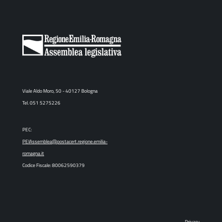
Viale Aldo Moro, 50 - 40127 Bologna
Tel. 051 5275226
PEC:
PEIAssemblea@postacert.regione.emilia-
romagna.it
Codice Fiscale: 80062590379
Privacy