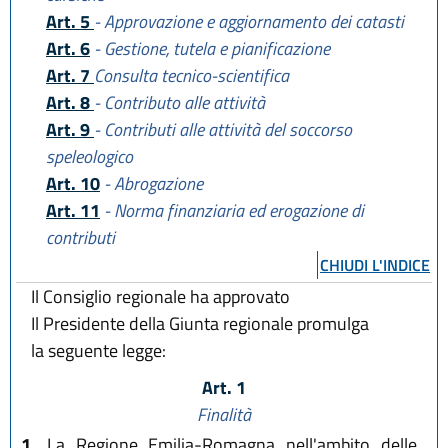
Art. 5
- Approvazione e aggiornamento dei catasti
Art. 6
- Gestione, tutela e pianificazione
Art. 7
Consulta tecnico-scientifica
Art. 8
- Contributo alle attività
Art. 9
- Contributi alle attività del soccorso
speleologico
Art. 10
- Abrogazione
Art. 11
- Norma finanziaria ed erogazione di
contributi
CHIUDI L'INDICE
Il Consiglio regionale ha approvato
Il Presidente della Giunta regionale promulga
la seguente legge:
Art. 1
Finalità
1.
La Regione Emilia-Romagna nell'ambito delle