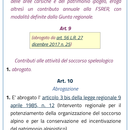
delle aree carsiche e del patrimonio ipogeo, eroga
altresì un contributo annuale alla FSRER, con
modalità definite dalla Giunta regionale.
Art. 9
(abrogato da
art. 56 L.R. 27
dicembre 2017 n. 25
)
Contributi alle attività del soccorso speleologico
1.
abrogato.
Art. 10
Abrogazione
1.
E' abrogato l'
articolo 3 bis della legge regionale 9
aprile 1985, n. 12
(Intervento regionale per il
potenziamento della organizzazione del soccorso
alpino e per la conservazione ed incentivazione
del patrimonio alpinistico).