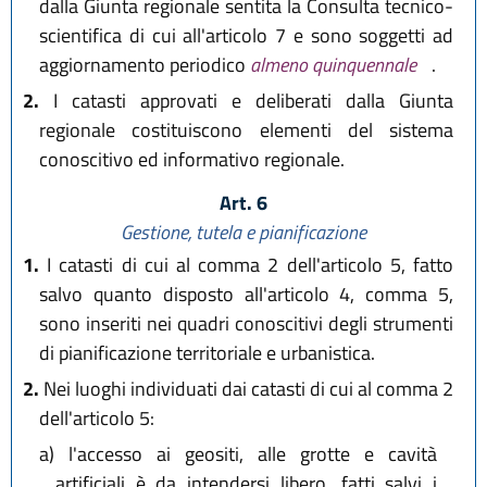
dalla Giunta regionale sentita la Consulta tecnico-
scientifica di cui all'articolo 7 e sono soggetti ad
aggiornamento periodico
almeno quinquennale
.
2.
I catasti approvati e deliberati dalla Giunta
regionale costituiscono elementi del sistema
conoscitivo ed informativo regionale.
Art. 6
Gestione, tutela e pianificazione
1.
I catasti di cui al comma 2 dell'articolo 5, fatto
salvo quanto disposto all'articolo 4, comma 5,
sono inseriti nei quadri conoscitivi degli strumenti
di pianificazione territoriale e urbanistica.
2.
Nei luoghi individuati dai catasti di cui al comma 2
dell'articolo 5:
a)
l'accesso ai geositi, alle grotte e cavità
artificiali è da intendersi libero, fatti salvi i