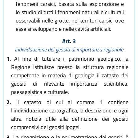
fenomeni carsici, basata sulla esplorazione e
lo studio di tutti i fenomeni naturali e culturali
osservabili nelle grotte, nei territori carsici ove
esse si sviluppano e nelle cavità artificiali.
Art. 3
Individuazione dei geositi di importanza regionale
1.
Al fine di tutelare il patrimonio geologico, la
Regione istituisce presso la struttura regionale
competente in materia di geologia il catasto dei
geositi di rilevante importanza scientifica,
paesaggistica e culturale.
2.
Il catasto di cui al comma 1 contiene
l'individuazione cartografica, la descrizione, e ogni
altra notizia utile alla definizione dei geositi
comprensivi dei geositi ipogei.
3.
La ricognizione e la perimetrazione dei geositi è