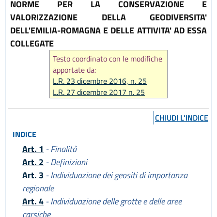
NORME PER LA CONSERVAZIONE E
VALORIZZAZIONE DELLA GEODIVERSITA'
DELL'EMILIA-ROMAGNA E DELLE ATTIVITA' AD ESSA
COLLEGATE
Testo coordinato con le modifiche
apportate da:
L.R. 23 dicembre 2016, n. 25
L.R. 27 dicembre 2017 n. 25
L.R. 25 luglio 2025, n. 9
CHIUDI L'INDICE
INDICE
Art. 1
- Finalità
Art. 2
- Definizioni
Art. 3
- Individuazione dei geositi di importanza
regionale
Art. 4
- Individuazione delle grotte e delle aree
carsiche