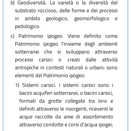
b)
Geodiversità. La varietà o la diversità del
substrato roccioso, delle forme e dei processi
in ambito geologico, geomorfologico e
pedologico.
c)
Patrimonio ipogeo. Viene definito come
Patrimonio ipogeo l'insieme degli ambienti
sotterranei che si sviluppano attraverso
processi carsici o creati dalle attività
antropiche in contesti naturali o urbani; sono
elementi del Patrimonio ipogeo:
1)
Sistemi carsici. I sistemi carsici sono i
bacini acquiferi sotterranei, o bacini carsici,
formati da grotte collegate tra loro e
definiti attraverso le risorgenti, riceventi le
acque raccolte da aree di assorbimento
attraverso condotte e corsi d'acqua ipogei;