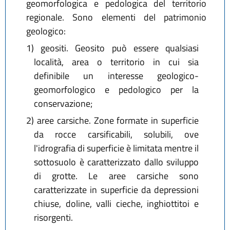
geomorfologica e pedologica del territorio
regionale. Sono elementi del patrimonio
geologico:
1)
geositi. Geosito può essere qualsiasi
località, area o territorio in cui sia
definibile un interesse geologico-
geomorfologico e pedologico per la
conservazione;
2)
aree carsiche. Zone formate in superficie
da rocce carsificabili, solubili, ove
l'idrografia di superficie è limitata mentre il
sottosuolo è caratterizzato dallo sviluppo
di grotte. Le aree carsiche sono
caratterizzate in superficie da depressioni
chiuse, doline, valli cieche, inghiottitoi e
risorgenti.