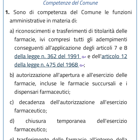
Competenze del Comune
1.
Sono di competenza del Comune le funzioni
amministrative in materia di:
a)
riconoscimenti e trasferimenti di titolarità delle
farmacie, ivi compresi tutti gli adempimenti
conseguenti all'applicazione degli articoli 7 e 8
della legge n. 362 del 1991
e dell'
articolo 12
della legge n. 475 del 1968
;
b)
autorizzazione all'apertura e all'esercizio delle
farmacie, incluse le farmacie succursali e i
dispensari farmaceutici;
c)
decadenza dell'autorizzazione all'esercizio
farmaceutico;
d)
chiusura temporanea dell'esercizio
farmaceutico;
e)
trasferimento delle farmacie all'interno della