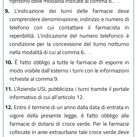
ripristino delle modalità indicate al comma 6
...
.
9.
L'indicazione dei turni delle farmacie deve
comprendere denominazione, indirizzo e numero di
telefono con cui contattare il farmacista in
reperibilità. L'indicazione del numero telefonico è
condizione per la concessione del turno notturno
nella modalità di cui al comma 6
...
.
10.
È fatto obbligo a tutte le farmacie di esporre in
modo visibile dall'esterno i turni con le informazioni
richieste al comma 9.
11.
L'Azienda USL pubblicizza i turni tramite il portale
informativo di cui all'articolo 12.
12.
Entro il termine di un anno dalla data di entrata in
vigore della presente legge, è fatto obbligo alle
farmacie di dotarsi di croce verde. Per le farmacie
collocate in aree extraurbane tale croce verde deve