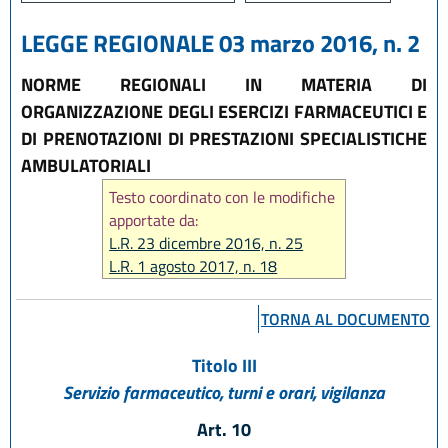
LEGGE REGIONALE 03 marzo 2016, n. 2
NORME REGIONALI IN MATERIA DI
ORGANIZZAZIONE DEGLI ESERCIZI FARMACEUTICI E
DI PRENOTAZIONI DI PRESTAZIONI SPECIALISTICHE
AMBULATORIALI
Testo coordinato con le modifiche
apportate da:
L.R. 23 dicembre 2016, n. 25
L.R. 1 agosto 2017, n. 18
L.R. 22 ottobre 2018, n. 14
L.R. 10 dicembre 2019, n. 29
TORNA AL DOCUMENTO
Titolo III
Servizio farmaceutico, turni e orari, vigilanza
Art. 10