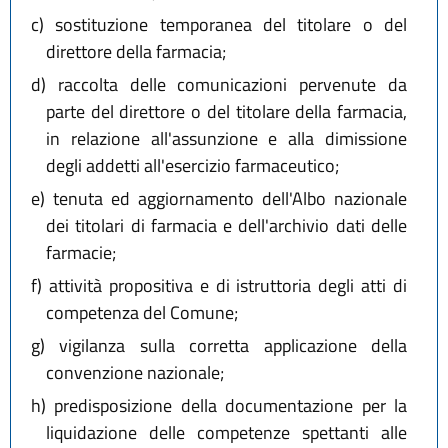
c)
sostituzione temporanea del titolare o del
direttore della farmacia;
d)
raccolta delle comunicazioni pervenute da
parte del direttore o del titolare della farmacia,
in relazione all'assunzione e alla dimissione
degli addetti all'esercizio farmaceutico;
e)
tenuta ed aggiornamento dell'Albo nazionale
dei titolari di farmacia e dell'archivio dati delle
farmacie;
f)
attività propositiva e di istruttoria degli atti di
competenza del Comune;
g)
vigilanza sulla corretta applicazione della
convenzione nazionale;
h)
predisposizione della documentazione per la
liquidazione delle competenze spettanti alle