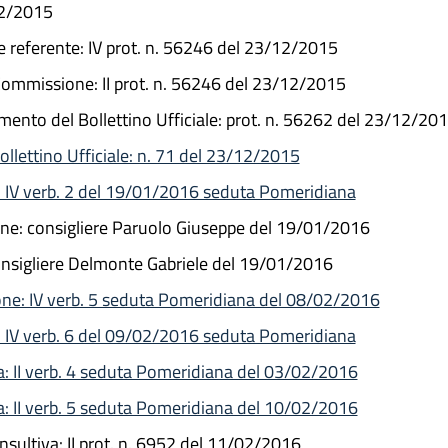
12/2015
e referente: IV prot. n. 56246 del 23/12/2015
Commissione: II prot. n. 56246 del 23/12/2015
mento del Bollettino Ufficiale: prot. n. 56262 del 23/12/20
llettino Ufficiale: n. 71 del 23/12/2015
 IV verb. 2 del 19/01/2016 seduta Pomeridiana
ne: consigliere Paruolo Giuseppe del 19/01/2016
onsigliere Delmonte Gabriele del 19/01/2016
ne: IV verb. 5 seduta Pomeridiana del 08/02/2016
 IV verb. 6 del 09/02/2016 seduta Pomeridiana
: II verb. 4 seduta Pomeridiana del 03/02/2016
: II verb. 5 seduta Pomeridiana del 10/02/2016
sultiva: II prot. n. 6952 del 11/02/2016