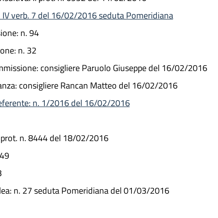
 IV verb. 7 del 16/02/2016 seduta Pomeridiana
one: n. 94
one: n. 32
Commissione: consigliere Paruolo Giuseppe del 16/02/2016
oranza: consigliere Rancan Matteo del 16/02/2016
referente: n. 1/2016 del 16/02/2016
 prot. n. 8444 del 18/02/2016
249
3
blea: n. 27 seduta Pomeridiana del 01/03/2016