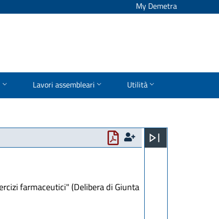
My Demetra
i
Lavori assembleari
Utilità
ercizi farmaceutici" (Delibera di Giunta