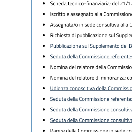
Scheda tecnico-finanziaria: del 21/
Iscritto e assegnato alla Commission
Assegnata/o in sede consultiva alla 
Richiesta di pubblicazione sul Supple
Pubblicazione sul Supplemento del Bo
Seduta della Commissione referente:
Nomina del relatore della Commissio
Nomina del relatore di minoranza: c
Udienza conoscitiva della Commissio
Seduta della Commissione referente:
Seduta della Commissione consultiva
Seduta della Commissione consultiva
Parere della Commissione in sede con