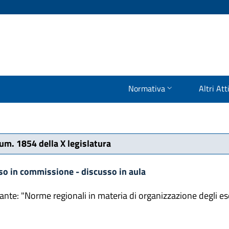
Normativa
Altri Att
num. 1854 della X legislatura
so in commissione - discusso in aula
cante: "Norme regionali in materia di organizzazione degli es