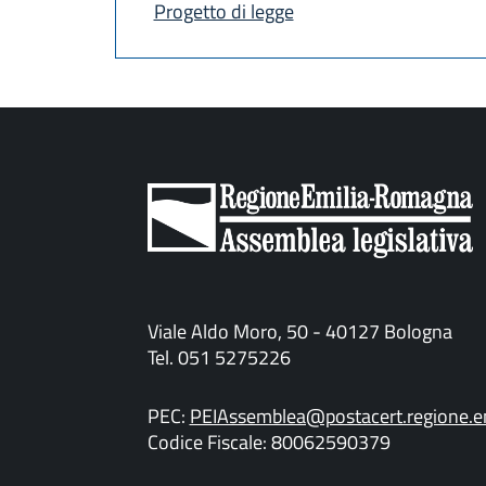
Progetto di legge
Viale Aldo Moro, 50 - 40127 Bologna
Tel. 051 5275226
PEC:
PEIAssemblea@postacert.regione.em
Codice Fiscale: 80062590379