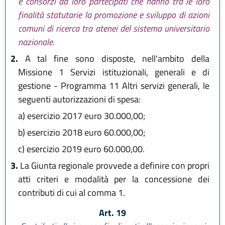
e consorzi da loro partecipati che hanno tra le loro
finalità statutarie la promozione e sviluppo di azioni
comuni di ricerca tra atenei del sistema universitario
nazionale.
2.
A tal fine sono disposte, nell'ambito della
Missione 1 Servizi istituzionali, generali e di
gestione - Programma 11 Altri servizi generali, le
seguenti autorizzazioni di spesa:
a)
esercizio 2017 euro 30.000,00;
b)
esercizio 2018 euro 60.000,00;
c)
esercizio 2019 euro 60.000,00.
3.
La Giunta regionale provvede a definire con propri
atti criteri e modalità per la concessione dei
contributi di cui al comma 1.
Art. 19