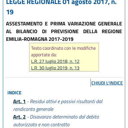
LEGGE REGIONALE 01 agosto 2017, n.
19
ASSESTAMENTO E PRIMA VARIAZIONE GENERALE
AL BILANCIO DI PREVISIONE DELLA REGIONE
EMILIA-ROMAGNA 2017-2019
Testo coordinato con le modifiche
apportate da:
L.R. 27 luglio 2018, n. 12
L.R. 30 luglio 2019, n. 13
L.R. 29 dicembre 2020, n. 12
CHIUDI L'INDICE
INDICE
Art. 1
- Residui attivi e passivi risultanti dal
rendiconto generale
Art. 2
- Disavanzo determinato dal debito
autorizzato e non contratto