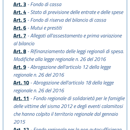
Art. 3
- Fondo di cassa
Art. 4
- Stato di previsione delle entrate e delle spese
Art. 5
- Fondo di riserva del bilancio di cassa
Art. 6
- Mutui e prestiti
Art. 7
- Allegati all'assestamento e prima variazione
al bilancio
Art. 8
- Rifinanziamento delle leggi regionali di spesa.
Modifiche alla legge regionale n. 26 del 2016
Art. 9
- Abrogazione dell'articolo 12 della legge
regionale n. 26 del 2016
Art. 10
- Abrogazione dell'articolo 18 della legge
regionale n. 26 del 2016
Art. 11
- Fondo regionale di solidarietà per le famiglie
delle vittime del sisma 2012 e degli eventi calamitosi
che hanno colpito il territorio regionale dal gennaio
2015
Art. 12
- Fondo regionale per la non autosufficienza.