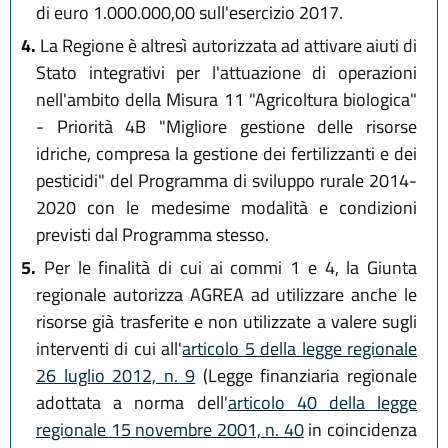
di euro 1.000.000,00 sull'esercizio 2017.
4.
La Regione è altresì autorizzata ad attivare aiuti di
Stato integrativi per l'attuazione di operazioni
nell'ambito della Misura 11 "Agricoltura biologica"
- Priorità 4B "Migliore gestione delle risorse
idriche, compresa la gestione dei fertilizzanti e dei
pesticidi" del Programma di sviluppo rurale 2014-
2020 con le medesime modalità e condizioni
previsti dal Programma stesso.
5.
Per le finalità di cui ai commi 1 e 4, la Giunta
regionale autorizza AGREA ad utilizzare anche le
risorse già trasferite e non utilizzate a valere sugli
interventi di cui all'
articolo 5 della legge regionale
26 luglio 2012, n. 9
(Legge finanziaria regionale
adottata a norma dell'
articolo 40 della legge
regionale 15 novembre 2001, n. 40
in coincidenza