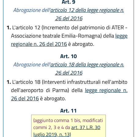
Art. 9
Abrogazione dell'
articolo 12 della legge regionale n.
26 del 2016
1.
L'articolo 12 (Incremento del patrimonio di ATER -
Associazione teatrale Emilia-Romagna) della
legge
regionale n. 26 del 2016
è abrogato.
Art. 10
Abrogazione dell'
articolo 18 della legge regionale n.
26 del 2016
1.
L'articolo 18 (Interventi infrastrutturali nell'ambito
dell'aeroporto di Parma) della
legge regionale n.
26 del 2016
è abrogato.
Art. 11
(aggiunto comma 1 bis, modificati
commi 2, 3 e 4 da
art. 37 L.R. 30
luglio 2019, n. 13)