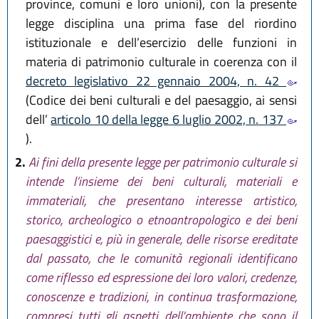
province, comuni e loro unioni), con la presente
legge disciplina una prima fase del riordino
istituzionale e dell’esercizio delle funzioni in
materia di patrimonio culturale in coerenza con il
decreto legislativo 22 gennaio 2004, n. 42
(Codice dei beni culturali e del paesaggio, ai sensi
dell’
articolo 10 della legge 6 luglio 2002, n. 137
).
2.
Ai fini della presente legge per patrimonio culturale si
intende l’insieme dei beni culturali, materiali e
immateriali, che presentano interesse artistico,
storico, archeologico o etnoantropologico e dei beni
paesaggistici e, più in generale, delle risorse ereditate
dal passato, che le comunità regionali identificano
come riflesso ed espressione dei loro valori, credenze,
conoscenze e tradizioni, in continua trasformazione,
compresi tutti gli aspetti dell'ambiente che sono il