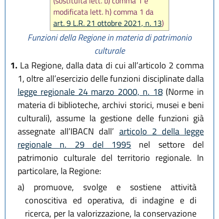
(sostituita lett. b) comma 1 e
modificata lett. h) comma 1 da
art. 9 L.R. 21 ottobre 2021, n. 13
)
Funzioni della Regione in materia di patrimonio
culturale
1.
La Regione, dalla data di cui all’articolo 2 comma
1, oltre all’esercizio delle funzioni disciplinate dalla
legge regionale 24 marzo 2000, n. 18
(Norme in
materia di biblioteche, archivi storici, musei e beni
culturali), assume la gestione delle funzioni già
assegnate all’IBACN dall’
articolo 2 della legge
regionale n. 29 del 1995
nel settore del
patrimonio culturale del territorio regionale. In
particolare, la Regione:
a)
promuove, svolge e sostiene attività
conoscitiva ed operativa, di indagine e di
ricerca, per la valorizzazione, la conservazione