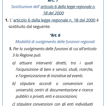
Art. 7
Sostituzione dell’
articolo 6 della legge regionale n.
18 del 2000
1.
L’
articolo 6 della legge regionale n. 18 del 2000
è
sostituito dal seguente:
“Art. 6
Modalità di svolgimento delle funzioni regionali
1.
Per lo svolgimento delle funzioni di cui all’articolo
3 la Regione può:
a)
attuare interventi diretti, tra i quali
l’acquisizione di beni e servizi, studi, ricerche,
e l’organizzazione di iniziative ed eventi;
b)
stipulare accordi o convenzioni con
università, centri di documentazione e ricerca
pubblici o privati, enti e associazioni;
c)
stipulare convenzioni con gli enti individuati