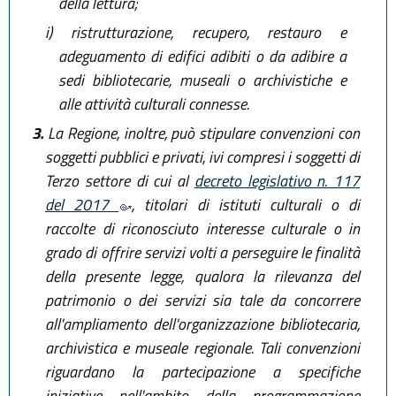
della lettura;
i)
ristrutturazione, recupero, restauro e
adeguamento di edifici adibiti o da adibire a
sedi bibliotecarie, museali o archivistiche e
alle attività culturali connesse.
3.
La Regione, inoltre, può stipulare convenzioni con
soggetti pubblici e privati, ivi compresi i soggetti di
Terzo settore di cui al
decreto legislativo n. 117
del 2017
, titolari di istituti culturali o di
raccolte di riconosciuto interesse culturale o in
grado di offrire servizi volti a perseguire le finalità
della presente legge, qualora la rilevanza del
patrimonio o dei servizi sia tale da concorrere
all'ampliamento dell'organizzazione bibliotecaria,
archivistica e museale regionale. Tali convenzioni
riguardano la partecipazione a specifiche
iniziative nell'ambito della programmazione