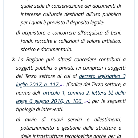
quale sede di conservazione dei documenti di
interesse culturale destinati all’uso pubblico
per i quali è previsto il deposito legale;
d)
acquistare e concorrere all’acquisto di beni,
fondi, raccolte e collezioni di valore artistico,
storico e documentario.
2.
La Regione può altresì concedere contributi a
soggetti pubblici o privati, ivi compresi i soggetti
del Terzo settore di cui al
decreto legislativo 3
luglio 2017, n. 117
(Codice del Terzo settore, a
norma dell'
articolo 1, comma 2, lettera b), della
legge 6 giugno 2016, n. 106
), per le seguenti
tipologie di interventi:
a)
avvio di nuovi servizi e allestimenti,
potenziamento e gestione delle strutture e
delle infrastrutture tecnologiche anche per la