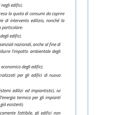
negli edifici;
mpresa la quota di consumi da coprire
ie di intervento edilizio, nonché la
n particolare:
egli edifici;
senziali nazionali, anche al fine di
idurre l'impatto ambientale degli
 economico degli edifici;
alizzati per gli edifici di nuova
emi edilizi ed impiantistici, ivi
'energia termica per gli impianti
già esistenti;
mente fattibile, gli edifici non