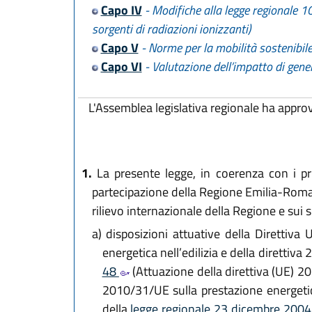
Capo IV
- Modifiche alla legge regionale 10
sorgenti di radiazioni ionizzanti)
Capo V
- Norme per la mobilità sostenibil
Capo VI
- Valutazione dell’impatto di gene
L'Assemblea legislativa regionale ha appro
1.
La presente legge, in coerenza con i pr
partecipazione della Regione Emilia-Romagn
rilievo internazionale della Regione e sui 
a)
disposizioni attuative della Direttiv
energetica nell’edilizia e della direttiv
48
(Attuazione della direttiva (UE) 2
2010/31/UE sulla prestazione energetica
della
legge regionale 23 dicembre 2004,