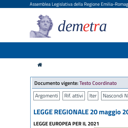
Assemblea Legislativa della Regione Emilia-Roma
dem
e
t
r
a
Documento vigente:
Testo Coordinato
Argomenti
Rif. attivi
Iter
Nascondi N
LEGGE REGIONALE 20 maggio 202
LEGGE EUROPEA PER IL 2021