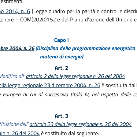
vestimenti;
no 2014, n. 6
(Legge quadro per la parità e contro le discr
i genere – COM(2020)152 e del Piano d’azione dell’Unione e
Capo I
bre 2004, n. 26
(Disciplina della programmazione energetica te
materia di energia)
Art. 2
Modifica all’
articolo 2 della legge regionale n. 26 del 2004
della legge regionale 23 dicembre 2004, n. 26
è sostituita dal
e europea di cui al successivo titolo IV, nel rispetto delle c
Art. 3
ituzione dell’
articolo 23 della legge regionale n. 26 del 2004
ale n. 26 del 2004
è sostituito dal seguente: