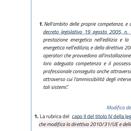
1.
Nell’ambito delle proprie competenze, e c
decreto legislativo 19 agosto 2005, n
prestazione energetica nell'edilizia e l
energetica nell'edilizia, e della direttiva
operatori che provvedono all'installazione d
loro adeguata competenza e il possesso d
professionale conseguito anche attraverso c
attraverso cui l’ammissibilità degli interv
tali sistemi.”.
Modifica de
1.
La rubrica del
capo II del titolo IV della 
che modifica la direttiva 2010/31/UE e della