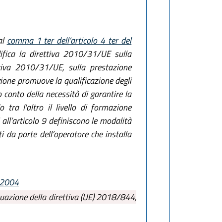
al
comma 1 ter dell’articolo 4 ter del
fica la direttiva 2010/31/UE sulla
ettiva 2010/31/UE, sulla prestazione
egione promuove la qualificazione degli
o conto della necessità di garantire la
tra l'altro il livello di formazione
 all’articolo 9 definiscono le modalità
ti da parte dell’operatore che installa
l 2004
tuazione della direttiva (UE) 2018/844,