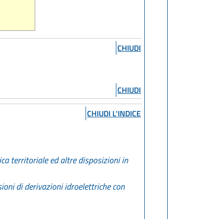
CHIUDI
CHIUDI
CHIUDI L'INDICE
 territoriale ed altre disposizioni in
oni di derivazioni idroelettriche con