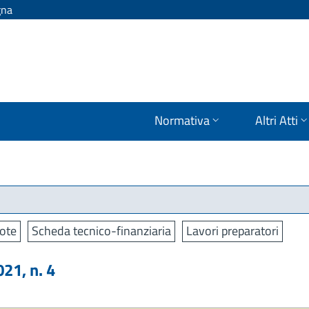
gna
Normativa
Altri Atti
ote
Scheda tecnico-finanziaria
Lavori preparatori
1, n. 4