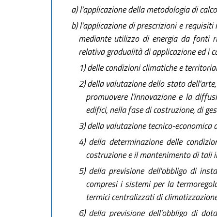
a)
l’applicazione della metodologia di calcolo
b)
l'applicazione di prescrizioni e requisit
mediante utilizzo di energia da fonti ri
relativa gradualità di applicazione ed i ca
1)
delle condizioni climatiche e territorial
2)
della valutazione dello stato dell'arte,
promuovere l'innovazione e la diffusi
edifici, nella fase di costruzione, di g
3)
della valutazione tecnico-economica di 
4)
della determinazione delle condizioni
costruzione e il mantenimento di tali i
5)
della previsione dell'obbligo di insta
compresi i sistemi per la termoregola
termici centralizzati di climatizzazione
6)
della previsione dell'obbligo di do