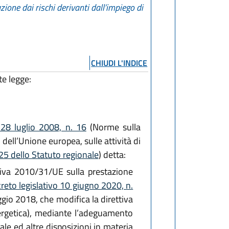
ione dai rischi derivanti dall’impiego di
CHIUDI L'INDICE
te legge:
 28 luglio 2008, n. 16
(Norme sulla
dell’Unione europea, sulle attività di
25 dello Statuto regionale
) detta:
tiva 2010/31/UE sulla prestazione
reto legislativo 10 giugno 2020, n.
gio 2018, che modifica la direttiva
nergetica), mediante l’adeguamento
le ed altre disposizioni in materia