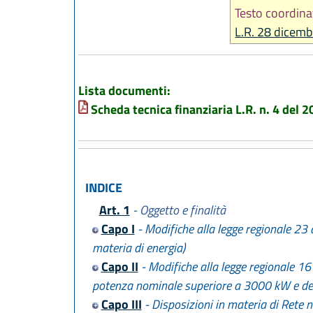
Testo coordina
L.R. 28 dicemb
Lista documenti:
Scheda tecnica finanziaria L.R. n. 4 del 
INDICE
Art. 1
- Oggetto e finalità
Capo I
- Modifiche alla legge regionale 23 
materia di energia)
Capo II
- Modifiche alla legge regionale 16 
potenza nominale superiore a 3000 kW e det
Capo III
- Disposizioni in materia di Rete