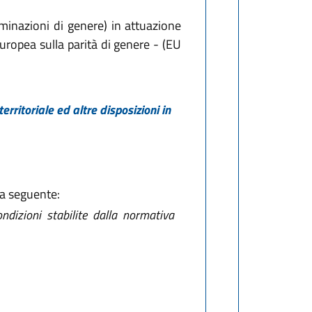
iminazioni di genere) in attuazione
uropea sulla parità di genere - (EU
rritoriale ed altre disposizioni in
la seguente:
ondizioni stabilite dalla normativa