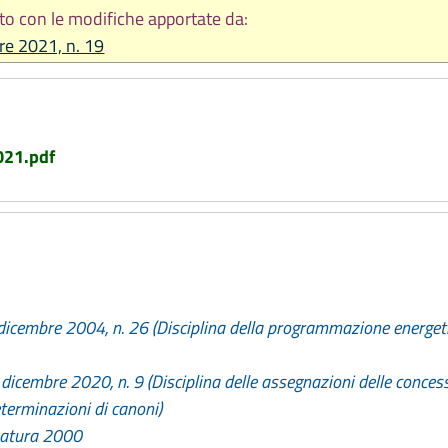
to con le modifiche apportate da:
re 2021, n. 19
2021.pdf
dicembre 2004, n. 26 (Disciplina della programmazione energetica
dicembre 2020, n. 9 (Disciplina delle assegnazioni delle concessi
erminazioni di canoni)
 natura 2000