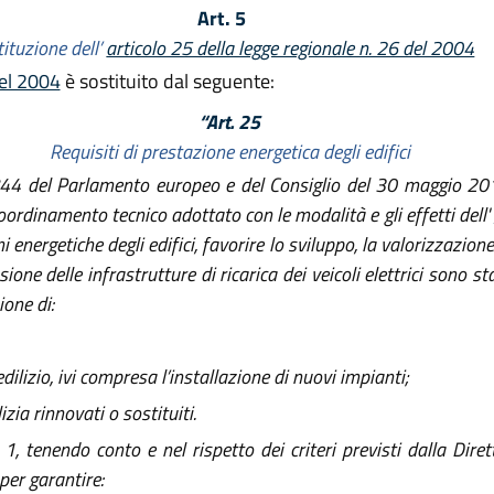
Art. 5
ituzione dell’
articolo 25 della legge regionale n. 26 del 2004
del 2004
è sostituito dal seguente:
“Art. 25
Requisiti di prestazione energetica degli edifici
44 del Parlamento europeo e del Consiglio del 30 maggio 2018
coordinamento tecnico adottato con le modalità e gli effetti dell'
ni energetiche degli edifici, favorire lo sviluppo, la valorizzazione
one delle infrastrutture di ricarica dei veicoli elettrici sono sta
ione di:
dilizio, ivi compresa l’installazione di nuovi impianti;
izia rinnovati o sostituiti.
, tenendo conto e nel rispetto dei criteri previsti dalla Dire
per garantire: