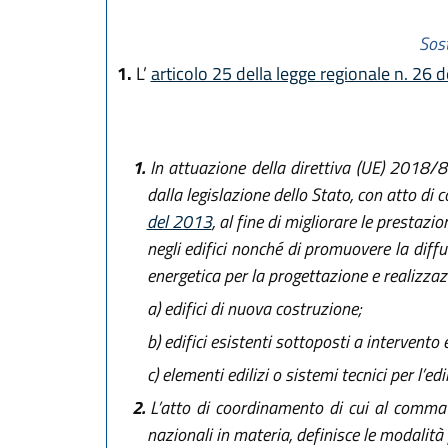
Sost
1.
L’
articolo 25 della legge regionale n. 26 
1.
In attuazione della direttiva (UE) 2018/8
dalla legislazione dello Stato, con atto di 
del 2013
, al fine di migliorare le prestazio
negli edifici nonché di promuovere la diffusi
energetica per la progettazione e realizzaz
a)
edifici di nuova costruzione;
b)
edifici esistenti sottoposti a intervento e
c)
elementi edilizi o sistemi tecnici per l’edil
2.
L’atto di coordinamento di cui al comma 1
nazionali in materia, definisce le modalità 