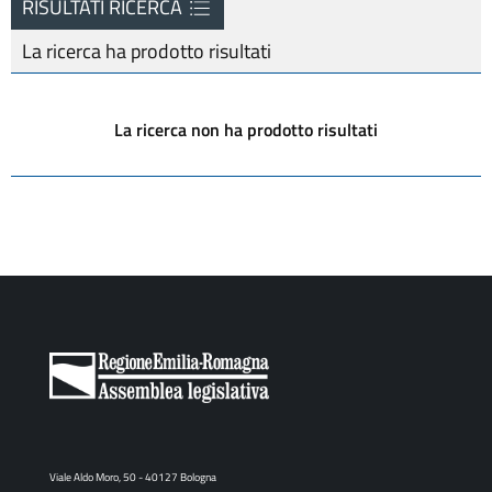
RISULTATI RICERCA
La ricerca ha prodotto
risultati
La ricerca non ha prodotto risultati
Viale Aldo Moro, 50 - 40127 Bologna