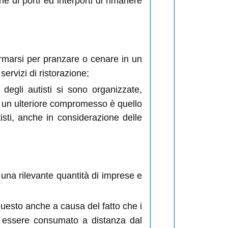
ne di porti ed interporti di rimanere
fermarsi per pranzare o cenare in un
servizi di ristorazione;
 degli autisti si sono organizzate,
o; un ulteriore compromesso è quello
isti, anche in considerazione delle
 una rilevante quantità di imprese e
 questo anche a causa del fatto che i
ve essere consumato a distanza dal