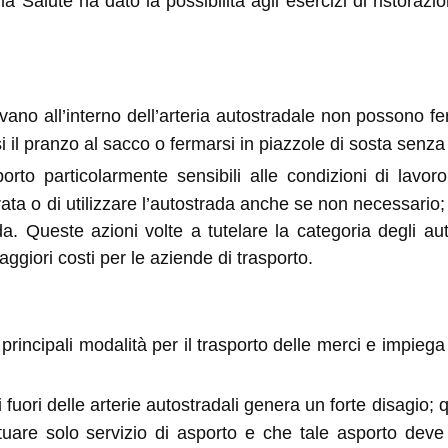
 Salute ha dato la possibilità agli esercizi di ristorazio
rovano all’interno dell’arteria autostradale non possono 
 il pranzo al sacco o fermarsi in piazzole di sosta senza 
rto particolarmente sensibili alle condizioni di lavoro
rata o di utilizzare l’autostrada anche se non necessari
a. Queste azioni volte a tutelare la categoria degli aut
giori costi per le aziende di trasporto.
principali modalità per il trasporto delle merci e impiega
di fuori delle arterie autostradali genera un forte disagio;
ettuare solo servizio di asporto e che tale asporto de