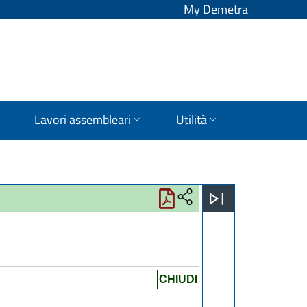
My Demetra
Lavori assembleari
Utilità
CHIUDI