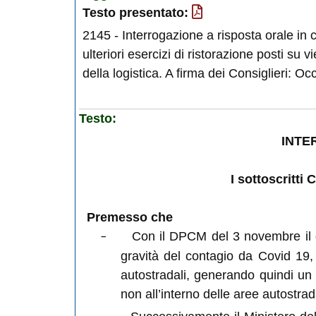
Testo presentato:
2145 - Interrogazione a risposta orale in co
ulteriori esercizi di ristorazione posti su 
della logistica. A firma dei Consiglieri: O
Testo:
INTE
I sottoscritti
Premesso che
Con il DPCM del 3 novembre il go
gravità del contagio da Covid 19, s
autostradali, generando quindi un 
non all’interno delle aree autostrad