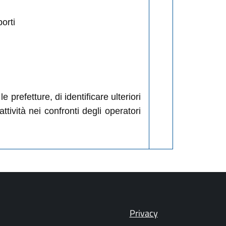
orti
e prefetture, di identificare ulteriori
tività nei confronti degli operatori
Privacy