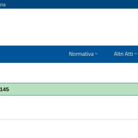
gna
Normativa
Altri Atti
2145