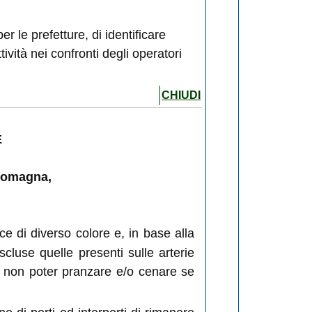
r le prefetture, di identificare
ività nei confronti degli operatori
CHIUDI
E
-Romagna,
ce di diverso colore e, in base alla
scluse quelle presenti sulle arterie
 a non poter pranzare e/o cenare se