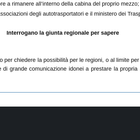
ore a rimanere all’interno della cabina del proprio mezzo;
ssociazioni degli autotrasportatori e il ministero dei Trasp
Interrogano la giunta regionale per sapere
 per chiedere la possibilità per le regioni, o al limite per l
ie di grande comunicazione idonei a prestare la propria at