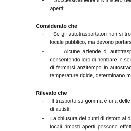
Successivamente il Ministero della
aperti;
Considerato che
Se gli autotrasportatori non si t
locale pubblico, ma devono portarsi
Alcune aziende di autotraspo
consentendo loro di rientrare in se
di fermarsi anzitempo in autostrad
temperature rigide, determinano mag
Rilevato che
Il trasporto su gomma è una delle 
di autisti;
La chiusura dei punti di ristoro al 
locali rimasti aperti possono eff