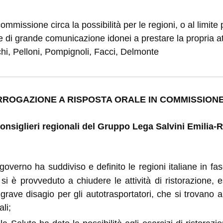
mmissione circa la possibilità per le regioni, o al limite pe
vie di grande comunicazione idonei a prestare la propria att
cchi, Pelloni, Pompignoli, Facci, Delmonte
RROGAZIONE A RISPOSTA ORALE IN COMMISSION
 Consiglieri regionali del Gruppo Lega Salvini Emilia
verno ha suddiviso e definito le regioni italiane in fas
i è provveduto a chiudere le attività di ristorazione, e
grave disagio per gli autotrasportatori, che si trovano
ali;