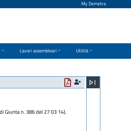
My Demetra
i
Lavori assembleari
Utilità
di Giunta n. 386 del 27 03 14).