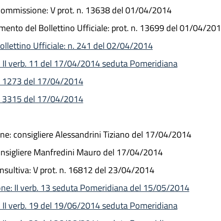
 Commissione: V prot. n. 13638 del 01/04/2014
mento del Bollettino Ufficiale: prot. n. 13699 del 01/04/20
llettino Ufficiale: n. 241 del 02/04/2014
 II verb. 11 del 17/04/2014 seduta Pomeridiana
. 1273 del 17/04/2014
. 3315 del 17/04/2014
ne: consigliere Alessandrini Tiziano del 17/04/2014
onsigliere Manfredini Mauro del 17/04/2014
nsultiva: V prot. n. 16812 del 23/04/2014
ne: II verb. 13 seduta Pomeridiana del 15/05/2014
 II verb. 19 del 19/06/2014 seduta Pomeridiana