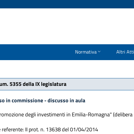
Normativa
Altri Att
num. 5355 della IX legislatura
so in commissione - discusso in aula
"Promozione degli investimenti in Emilia-Romagna" (delibera 
 referente: II prot. n. 13638 del 01/04/2014