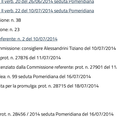
 II verb. 20 del 26/06/2014 seduta Pomeridiana
 II verb. 22 del 10/07/2014 seduta Pomeridiana
one: n. 38
one: n. 23
eferente: n. 2 del 10/07/2014
ommissione: consigliere Alessandrini Tiziano del 10/07/2014
 prot. n. 27876 del 11/07/2014
licenziato dalla Commissione referente: prot. n. 27901 del 
blea: n. 99 seduta Pomeridiana del 16/07/2014
nta per la promulga: prot. n. 28715 del 18/07/2014
prot. n. 28456 / 2014 seduta Pomeridiana del 16/07/2014