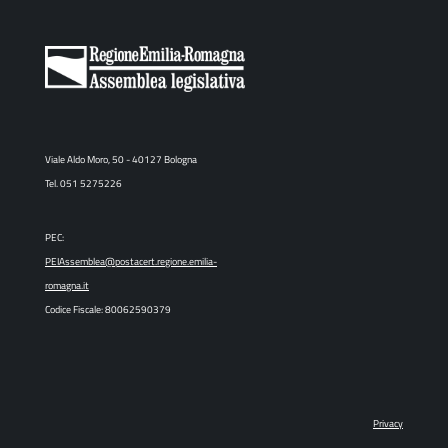
Viale Aldo Moro, 50 - 40127 Bologna
Tel. 051 5275226
PEC:
PEIAssemblea@postacert.regione.emilia-
romagna.it
Codice Fiscale: 80062590379
Privacy