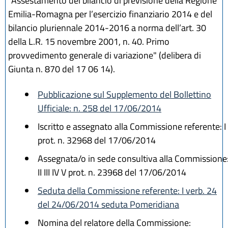
"Assestamento del bilancio di previsione della Regione
Emilia-Romagna per l’esercizio finanziario 2014 e del
bilancio pluriennale 2014-2016 a norma dell’art. 30
della L.R. 15 novembre 2001, n. 40. Primo
provvedimento generale di variazione" (delibera di
Giunta n. 870 del 17 06 14).
Pubblicazione sul Supplemento del Bollettino
Ufficiale: n. 258 del 17/06/2014
Iscritto e assegnato alla Commissione referente: I
prot. n. 32968 del 17/06/2014
Assegnata/o in sede consultiva alla Commissione
II III IV V prot. n. 23968 del 17/06/2014
Seduta della Commissione referente: I verb. 24
del 24/06/2014 seduta Pomeridiana
Nomina del relatore della Commissione: