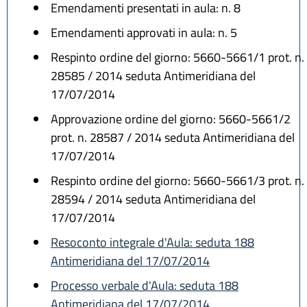
Emendamenti presentati in aula: n. 8
Emendamenti approvati in aula: n. 5
Respinto ordine del giorno: 5660-5661/1 prot. n.
28585 / 2014 seduta Antimeridiana del
17/07/2014
Approvazione ordine del giorno: 5660-5661/2
prot. n. 28587 / 2014 seduta Antimeridiana del
17/07/2014
Respinto ordine del giorno: 5660-5661/3 prot. n.
28594 / 2014 seduta Antimeridiana del
17/07/2014
Resoconto integrale d'Aula: seduta 188
Antimeridiana del 17/07/2014
Processo verbale d'Aula: seduta 188
Antimeridiana del 17/07/2014