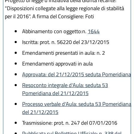
Progetto di legge d'iniziativa della Giunta recante:
"Disposizioni collegate alla legge regionale di stabilità
per il 2016". A firma del Consigliere: Foti
Abbinamento con oggetto:n.
1644
Iscritta: prot. n. 56220 del 23/12/2015
Emendamenti presentati in aula: n. 2
Emendamenti approvati in aula
Approvata: del 21/12/2015 seduta Pomeridiana
Resoconto integrale d'Aula: seduta 53
Pomeridiana del 21/12/2015
Processo verbale d'Aula: seduta 53 Pomeridiana
del 21/12/2015
Trasmissione: prot. n. 247 del 07/01/2016
Pubblicata sul Bollettino Ufficiale: n. 338 del