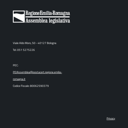
Viale Aldo Moro, 50 - 40127 Bologna
Tel. 051 5275226
PEC:
PEIAssemblea@postacert.regione.emilia-
romagna.it
Codice Fiscale: 80062590379
Privacy